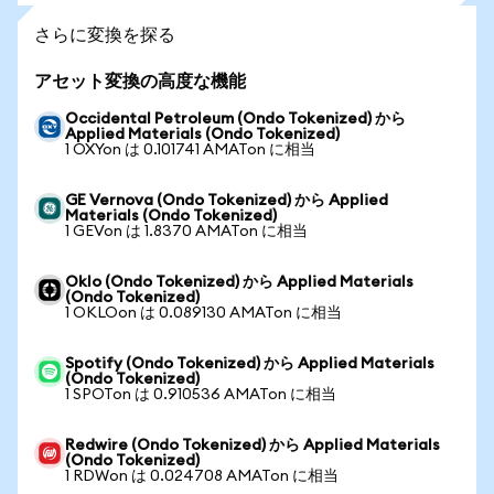
さらに変換を探る
アセット変換の高度な機能
Occidental Petroleum (Ondo Tokenized) から
Applied Materials (Ondo Tokenized)
1 OXYon は 0.101741 AMATon に相当
GE Vernova (Ondo Tokenized) から Applied
Materials (Ondo Tokenized)
1 GEVon は 1.8370 AMATon に相当
Oklo (Ondo Tokenized) から Applied Materials
(Ondo Tokenized)
1 OKLOon は 0.089130 AMATon に相当
Spotify (Ondo Tokenized) から Applied Materials
(Ondo Tokenized)
1 SPOTon は 0.910536 AMATon に相当
Redwire (Ondo Tokenized) から Applied Materials
(Ondo Tokenized)
1 RDWon は 0.024708 AMATon に相当