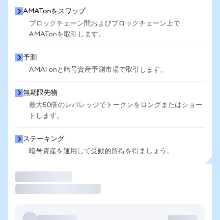
AMATonをスワップ
ブロックチェーン間およびブロックチェーン上で
AMATonを取引します。
予測
AMATonと暗号資産予測市場で取引します。
無期限先物
最大50倍のレバレッジでトークンをロングまたはショー
トします。
ステーキング
暗号資産を運用して受動的所得を得ましょう。
取引