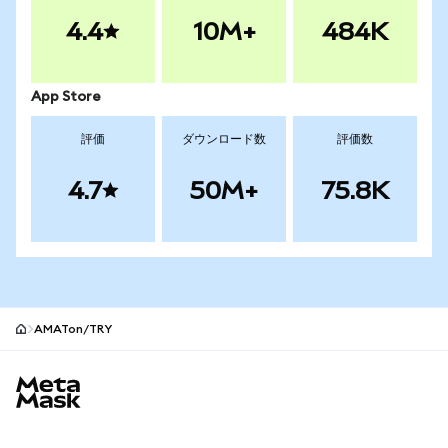
4.4
10M+
484K
App Store
評価
ダウンロード数
評価数
4.7
50M+
75.8K
AMATon/TRY
MetaMaskサイトフッター