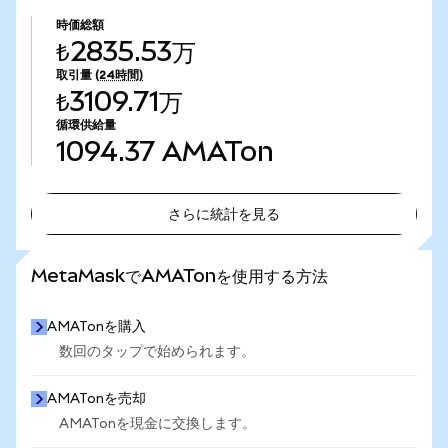
時価総額
₺2835.53万
取引量
(24時間)
₺3109.71万
循環供給量
1094.37
AMATon
さらに統計を見る
さらに統計を見る
MetaMaskでAMATonを使用する方法
AMATonを購入
数回のタップで始められます。
AMATonを売却
AMATonを現金に交換します。