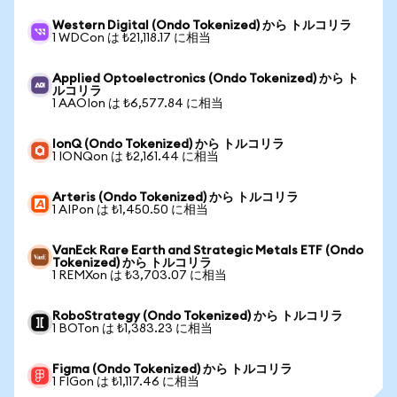
Western Digital (Ondo Tokenized) から トルコリラ
1 WDCon は ₺21,118.17 に相当
Applied Optoelectronics (Ondo Tokenized) から ト
ルコリラ
1 AAOIon は ₺6,577.84 に相当
IonQ (Ondo Tokenized) から トルコリラ
1 IONQon は ₺2,161.44 に相当
Arteris (Ondo Tokenized) から トルコリラ
1 AIPon は ₺1,450.50 に相当
VanEck Rare Earth and Strategic Metals ETF (Ondo
Tokenized) から トルコリラ
1 REMXon は ₺3,703.07 に相当
RoboStrategy (Ondo Tokenized) から トルコリラ
1 BOTon は ₺1,383.23 に相当
Figma (Ondo Tokenized) から トルコリラ
1 FIGon は ₺1,117.46 に相当