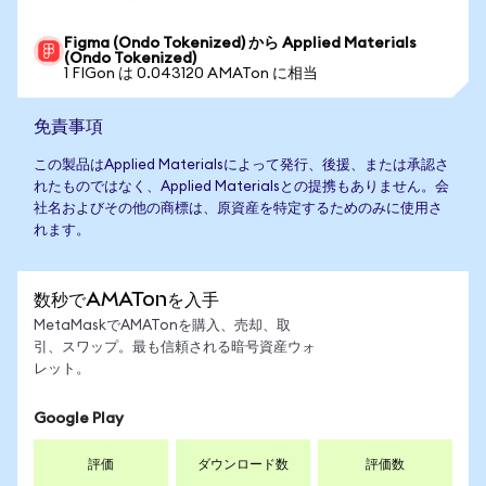
Figma (Ondo Tokenized) から Applied Materials
(Ondo Tokenized)
1 FIGon は 0.043120 AMATon に相当
免責事項
この製品はApplied Materialsによって発行、後援、または承認さ
れたものではなく、Applied Materialsとの提携もありません。会
社名およびその他の商標は、原資産を特定するためのみに使用さ
れます。
数秒でAMATonを入手
MetaMaskでAMATonを購入、売却、取
引、スワップ。最も信頼される暗号資産ウォ
レット。
Google Play
評価
ダウンロード数
評価数