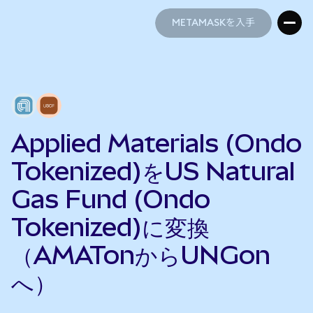
METAMASKを入手
METAMASKを入手
Applied Materials (Ondo
Tokenized)をUS Natural
Gas Fund (Ondo
Tokenized)に変換
（AMATonからUNGon
へ）