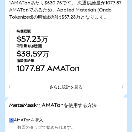
1AMATonあたり$530.75です。 流通供給量が1077.87
AMATonであるため、Applied Materials (Ondo
Tokenized)の時価総額は$57.23万となります。
時価総額
$57.23万
取引量
(24時間)
$38.59万
循環供給量
1077.87
AMATon
さらに統計を見る
さらに統計を見る
MetaMaskでAMATonを使用する方法
AMATonを購入
数回のタップで始められます。