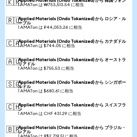
Applied Materials (Ondo Tokenized) から 韓国ウォン
🇰🇷
1 AMATon は ₩753,513.54 に相当
Applied Materials (Ondo Tokenized) から ロシア・ル
🇷🇺
ーブル
1 AMATon は ₽44,053.26 に相当
Applied Materials (Ondo Tokenized) から カナダドル
🇨🇦
1 AMATon は $744.05 に相当
Applied Materials (Ondo Tokenized) から オーストラ
🇦🇺
リアドル
1 AMATon は $755.53 に相当
Applied Materials (Ondo Tokenized) から シンガポー
🇸🇬
ルドル
1 AMATon は $680.61 に相当
Applied Materials (Ondo Tokenized) から スイスフラ
🇨🇭
ン
1 AMATon は CHF 431.29 に相当
Applied Materials (Ondo Tokenized) から ブラジル・
🇧🇷
レアル
1 AMATon は R$2,719.51 に相当