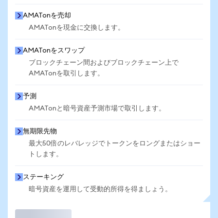
AMATonを売却
AMATonを現金に交換します。
AMATonをスワップ
ブロックチェーン間およびブロックチェーン上で
AMATonを取引します。
予測
AMATonと暗号資産予測市場で取引します。
無期限先物
最大50倍のレバレッジでトークンをロングまたはショー
トします。
ステーキング
暗号資産を運用して受動的所得を得ましょう。
取引