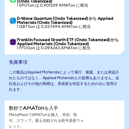
(Ondo Tokenized)
1 SPOTon は 0.901309 AMATon に相当
D-Wave Quantum (Ondo Tokenized) から Applied
Materials (Ondo Tokenized)
1 QBTSon は 0.037494 AMATon に相当
Franklin Focused Growth ETF (Ondo Tokenized) から
Applied Materials (Ondo Tokenized)
1 FFOGon は 0.094263 AMATon に相当
免責事項
この製品はApplied Materialsによって発行、後援、または承認さ
れたものではなく、Applied Materialsとの提携もありません。会
社名およびその他の商標は、原資産を特定するためのみに使用さ
れます。
数秒でAMATonを入手
MetaMaskでAMATonを購入、売却、取
引、スワップ。最も信頼される暗号資産ウォ
レット。