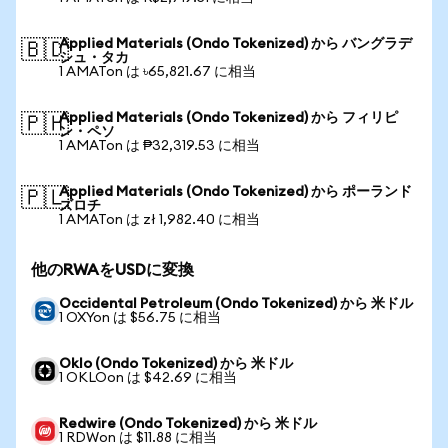
Applied Materials (Ondo Tokenized) から バングラデ
🇧🇩
シュ・タカ
1 AMATon は ৳65,821.67 に相当
Applied Materials (Ondo Tokenized) から フィリピ
🇵🇭
ン・ペソ
1 AMATon は ₱32,319.53 に相当
Applied Materials (Ondo Tokenized) から ポーランド
🇵🇱
ズロチ
1 AMATon は zł 1,982.40 に相当
他のRWAをUSDに変換
Occidental Petroleum (Ondo Tokenized) から 米ドル
1 OXYon は $56.75 に相当
Oklo (Ondo Tokenized) から 米ドル
1 OKLOon は $42.69 に相当
Redwire (Ondo Tokenized) から 米ドル
1 RDWon は $11.88 に相当