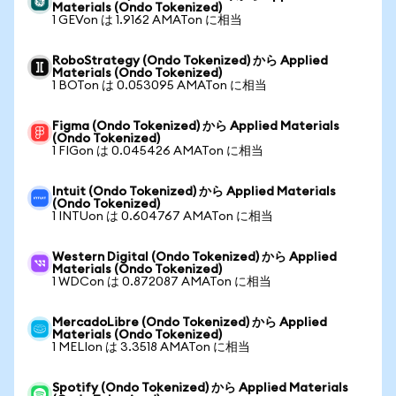
Materials (Ondo Tokenized)
1 GEVon は 1.9162 AMATon に相当
RoboStrategy (Ondo Tokenized) から Applied
Materials (Ondo Tokenized)
1 BOTon は 0.053095 AMATon に相当
Figma (Ondo Tokenized) から Applied Materials
(Ondo Tokenized)
1 FIGon は 0.045426 AMATon に相当
Intuit (Ondo Tokenized) から Applied Materials
(Ondo Tokenized)
1 INTUon は 0.604767 AMATon に相当
Western Digital (Ondo Tokenized) から Applied
Materials (Ondo Tokenized)
1 WDCon は 0.872087 AMATon に相当
MercadoLibre (Ondo Tokenized) から Applied
Materials (Ondo Tokenized)
1 MELIon は 3.3518 AMATon に相当
Spotify (Ondo Tokenized) から Applied Materials