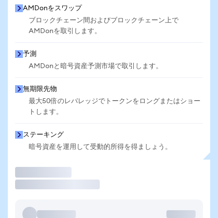
AMDonをスワップ
ブロックチェーン間およびブロックチェーン上で
AMDonを取引します。
予測
AMDonと暗号資産予測市場で取引します。
無期限先物
最大50倍のレバレッジでトークンをロングまたはショー
トします。
ステーキング
暗号資産を運用して受動的所得を得ましょう。
取引