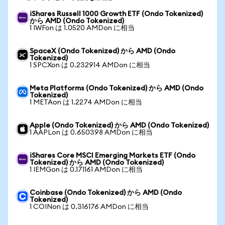
iShares Russell 1000 Growth ETF (Ondo Tokenized)
から AMD (Ondo Tokenized)
1 IWFon は 1.0520 AMDon に相当
SpaceX (Ondo Tokenized) から AMD (Ondo
Tokenized)
1 SPCXon は 0.232914 AMDon に相当
Meta Platforms (Ondo Tokenized) から AMD (Ondo
Tokenized)
1 METAon は 1.2274 AMDon に相当
Apple (Ondo Tokenized) から AMD (Ondo Tokenized)
1 AAPLon は 0.650398 AMDon に相当
iShares Core MSCI Emerging Markets ETF (Ondo
Tokenized) から AMD (Ondo Tokenized)
1 IEMGon は 0.171161 AMDon に相当
Coinbase (Ondo Tokenized) から AMD (Ondo
Tokenized)
1 COINon は 0.316176 AMDon に相当