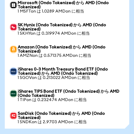
Microsoft (Ondo Tokenized) から AMD (Ondo
Tokenized)
1 MSFTon は 1.0289 AMDon に相当
SK Hynix (Ondo Tokenized) から AMD (Ondo
Tokenized)
1 SKHYon は 0.319974 AMDon に相当
Amazon (Ondo Tokenized) から AMD (Ondo
Tokenized)
1 AMZNon は 0.571375 AMDon に相当
iShares 0-3 Month Treasury Bond ETF (Ondo
Tokenized) から AMD (Ondo Tokenized)
1 SGOVon は 0.213022 AMDon に相当
iShares TIPS Bond ETF (Ondo Tokenized) から AMD
(Ondo Tokenized)
1 TIPon は 0.232474 AMDon に相当
SanDisk (Ondo Tokenized) から AMD (Ondo
Tokenized)
1 SNDKon は 2.9703 AMDon に相当