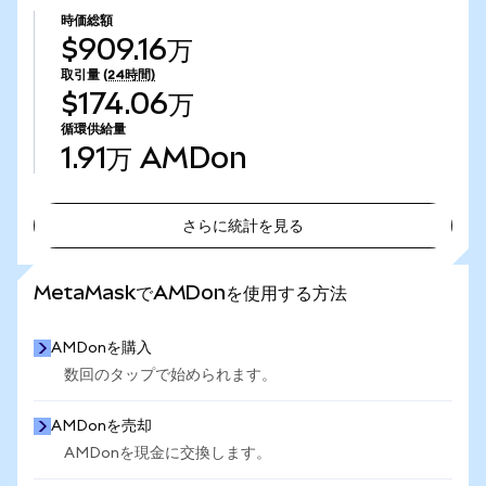
時価総額
$909.16万
取引量
(24時間)
$174.06万
循環供給量
1.91万
AMDon
さらに統計を見る
さらに統計を見る
MetaMaskでAMDonを使用する方法
AMDonを購入
数回のタップで始められます。
AMDonを売却
AMDonを現金に交換します。