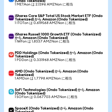
(Ondo Tokenized)
1 METAon は 2.1396 AMZNon に相当
iShares Core S&P Total US Stock Market ETF (Ondo
Tokenized) から Amazon (Ondo Tokenized)
1 ITOTon は 0.619568 AMZNon に相当
iShares Russell 1000 Growth ETF (Ondo Tokenized)
から Amazon (Ondo Tokenized)
1 IWFon は 1.8337 AMZNon に相当
PDD Holdings (Ondo Tokenized) から Amazon (Ondo
Tokenized)
1 PDDon は 0.331968 AMZNon に相当
AMD (Ondo Tokenized) から Amazon (Ondo
Tokenized)
1 AMDon は 1.7798 AMZNon に相当
SoFi Technologies (Ondo Tokenized) から Amazon
(Ondo Tokenized)
1 SOFIon は 0.067703 AMZNon に相当
SpaceX (Ondo Tokenized) から Amazon (Ondo