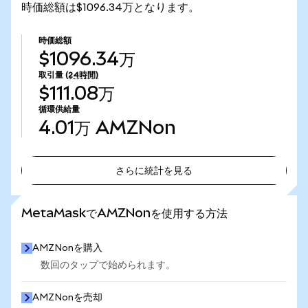
時価総額は$1096.34万となります。
時価総額
$1096.34万
取引量
(24時間)
$111.08万
循環供給量
4.01万
AMZNon
さらに統計を見る
さらに統計を見る
MetaMaskでAMZNonを使用する方法
AMZNonを購入
数回のタップで始められます。
AMZNonを売却