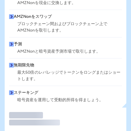
AMZNonを現金に交換します。
AMZNonをスワップ
ブロックチェーン間およびブロックチェーン上で
AMZNonを取引します。
予測
AMZNonと暗号資産予測市場で取引します。
無期限先物
最大50倍のレバレッジでトークンをロングまたはショー
トします。
ステーキング
暗号資産を運用して受動的所得を得ましょう。
取引