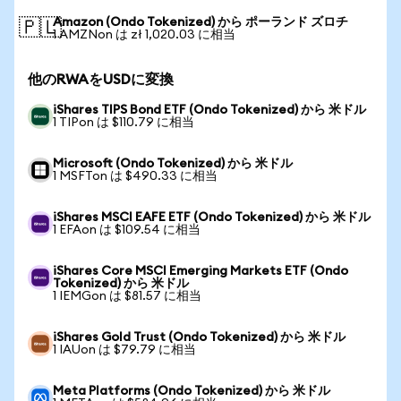
Amazon (Ondo Tokenized) から ポーランド ズロチ
🇵🇱
1 AMZNon は zł 1,020.03 に相当
他のRWAをUSDに変換
iShares TIPS Bond ETF (Ondo Tokenized) から 米ドル
1 TIPon は $110.79 に相当
Microsoft (Ondo Tokenized) から 米ドル
1 MSFTon は $490.33 に相当
iShares MSCI EAFE ETF (Ondo Tokenized) から 米ドル
1 EFAon は $109.54 に相当
iShares Core MSCI Emerging Markets ETF (Ondo
Tokenized) から 米ドル
1 IEMGon は $81.57 に相当
iShares Gold Trust (Ondo Tokenized) から 米ドル
1 IAUon は $79.79 に相当
Meta Platforms (Ondo Tokenized) から 米ドル