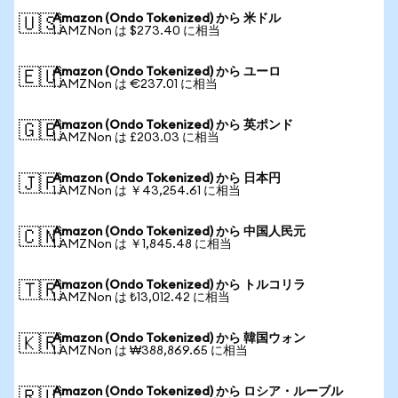
Amazon (Ondo Tokenized) から 米ドル
🇺🇸
1 AMZNon は $273.40 に相当
Amazon (Ondo Tokenized) から ユーロ
🇪🇺
1 AMZNon は €237.01 に相当
Amazon (Ondo Tokenized) から 英ポンド
🇬🇧
1 AMZNon は £203.03 に相当
Amazon (Ondo Tokenized) から 日本円
🇯🇵
1 AMZNon は ￥43,254.61 に相当
Amazon (Ondo Tokenized) から 中国人民元
🇨🇳
1 AMZNon は ￥1,845.48 に相当
Amazon (Ondo Tokenized) から トルコリラ
🇹🇷
1 AMZNon は ₺13,012.42 に相当
Amazon (Ondo Tokenized) から 韓国ウォン
🇰🇷
1 AMZNon は ₩388,869.65 に相当
Amazon (Ondo Tokenized) から ロシア・ルーブル