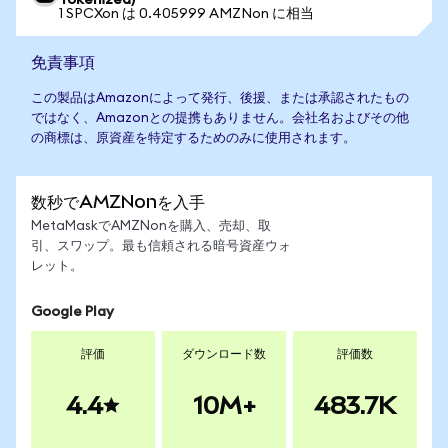
Tokenized)
1 SPCXon は 0.405999 AMZNon に相当
免責事項
この製品はAmazonによって発行、後援、または承認されたもの
ではなく、Amazonとの提携もありません。会社名およびその他
の商標は、原資産を特定するためのみに使用されます。
数秒でAMZNonを入手
MetaMaskでAMZNonを購入、売却、取
引、スワップ。最も信頼される暗号資産ウォ
レット。
Google Play
評価
ダウンロード数
評価数
4.4
10M+
483.7K