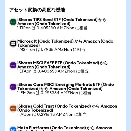
アセット変換の高度な機能
iShares TIPS Bond ETF (Ondo Tokenized) から
Amazon (Ondo Tokenized)
1 TIPon は 0.405230 AMZNon に相当
Microsoft (Ondo Tokenized) から Amazon (Ondo
Tokenized)
1 MSFTon は 1.7935 AMZNon に相当
iShares MSCI EAFE ETF (Ondo Tokenized) から
Amazon (Ondo Tokenized)
1 EFAon は 0.400658 AMZNon に相当
iShares Core MSCI Emerging Markets ETF (Ondo
Tokenized) から Amazon (Ondo Tokenized)
1 IEMGon は 0.298354 AMZNon に相当
iShares Gold Trust (Ondo Tokenized) から Amazon
(Ondo Tokenized)
1 IAUon は 0.291843 AMZNon に相当
Meta Platforms (Ondo Tokenized) から Amazon