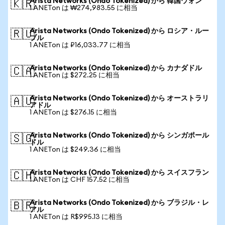
Arista Networks (Ondo Tokenized) から 韓国ウォン
🇰🇷
1 ANETon は ₩274,983.55 に相当
Arista Networks (Ondo Tokenized) から ロシア・ルー
🇷🇺
ブル
1 ANETon は ₽16,033.77 に相当
Arista Networks (Ondo Tokenized) から カナダドル
🇨🇦
1 ANETon は $272.25 に相当
Arista Networks (Ondo Tokenized) から オーストラリ
🇦🇺
アドル
1 ANETon は $276.15 に相当
Arista Networks (Ondo Tokenized) から シンガポール
🇸🇬
ドル
1 ANETon は $249.36 に相当
Arista Networks (Ondo Tokenized) から スイスフラン
🇨🇭
1 ANETon は CHF 157.52 に相当
Arista Networks (Ondo Tokenized) から ブラジル・レ
🇧🇷
アル
1 ANETon は R$995.13 に相当