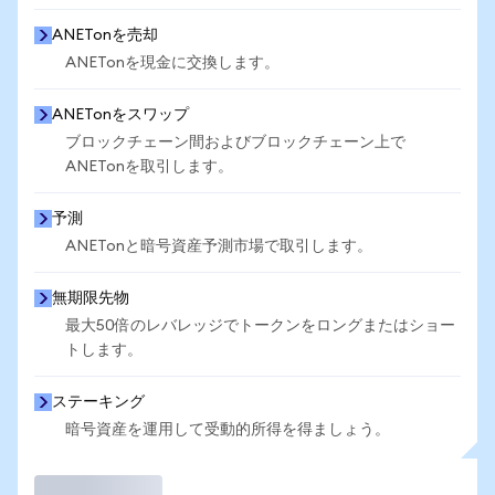
ANETonを売却
ANETonを現金に交換します。
ANETonをスワップ
ブロックチェーン間およびブロックチェーン上で
ANETonを取引します。
予測
ANETonと暗号資産予測市場で取引します。
無期限先物
最大50倍のレバレッジでトークンをロングまたはショー
トします。
ステーキング
暗号資産を運用して受動的所得を得ましょう。
取引