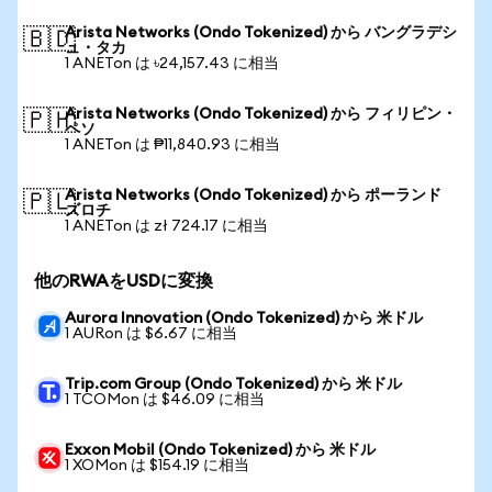
Arista Networks (Ondo Tokenized) から バングラデシ
🇧🇩
ュ・タカ
1 ANETon は ৳24,157.43 に相当
Arista Networks (Ondo Tokenized) から フィリピン・
🇵🇭
ペソ
1 ANETon は ₱11,840.93 に相当
Arista Networks (Ondo Tokenized) から ポーランド
🇵🇱
ズロチ
1 ANETon は zł 724.17 に相当
他のRWAをUSDに変換
Aurora Innovation (Ondo Tokenized) から 米ドル
1 AURon は $6.67 に相当
Trip.com Group (Ondo Tokenized) から 米ドル
1 TCOMon は $46.09 に相当
Exxon Mobil (Ondo Tokenized) から 米ドル
1 XOMon は $154.19 に相当