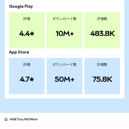
Google Play
評価
ダウンロード数
評価数
4.4
10M+
483.8K
App Store
評価
ダウンロード数
評価数
4.7
50M+
75.8K
ANETon/NOWon
MetaMaskサイトフッター