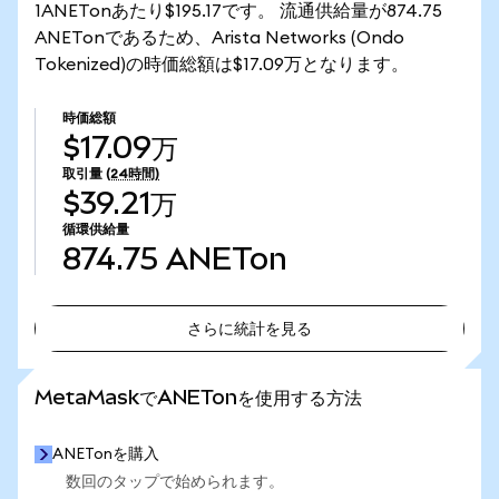
1ANETonあたり$195.17です。 流通供給量が874.75
ANETonであるため、Arista Networks (Ondo
Tokenized)の時価総額は$17.09万となります。
時価総額
$17.09万
取引量
(24時間)
$39.21万
循環供給量
874.75
ANETon
さらに統計を見る
さらに統計を見る
MetaMaskでANETonを使用する方法
ANETonを購入
数回のタップで始められます。