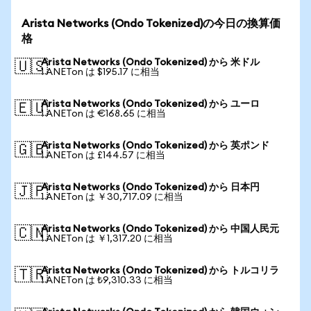
Arista Networks (Ondo Tokenized)の今日の換算価
格
Arista Networks (Ondo Tokenized) から 米ドル
🇺🇸
1 ANETon は $195.17 に相当
Arista Networks (Ondo Tokenized) から ユーロ
🇪🇺
1 ANETon は €168.65 に相当
Arista Networks (Ondo Tokenized) から 英ポンド
🇬🇧
1 ANETon は £144.57 に相当
Arista Networks (Ondo Tokenized) から 日本円
🇯🇵
1 ANETon は ￥30,717.09 に相当
Arista Networks (Ondo Tokenized) から 中国人民元
🇨🇳
1 ANETon は ￥1,317.20 に相当
Arista Networks (Ondo Tokenized) から トルコリラ
🇹🇷
1 ANETon は ₺9,310.33 に相当