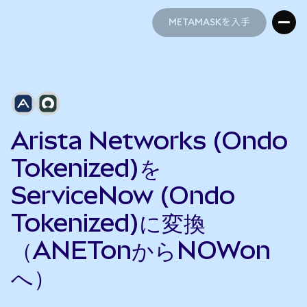
METAMASKを入手
METAMASKを入手
Arista Networks (Ondo
Tokenized)を
ServiceNow (Ondo
Tokenized)に変換
（ANETonからNOWon
へ）