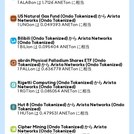
1 ALABon は 1.7126 ANETon に相当
US Natural Gas Fund (Ondo Tokenized) から Arista
Networks (Ondo Tokenized)
1 UNGon は 0.049393 ANETon に相当
Bilibili (Ondo Tokenized) から Arista Networks
(Ondo Tokenized)
1 BILIon は 0.095404 ANETon に相当
abrdn Physical Palladium Shares ETF (Ondo
Tokenized) から Arista Networks (Ondo Tokenized)
1 PALLon は 0.636778 ANETon に相当
Rigetti Computing (Ondo Tokenized) から Arista
Networks (Ondo Tokenized)
1 RGTIon は 0.085054 ANETon に相当
Hut 8 (Ondo Tokenized) から Arista Networks (Ondo
Tokenized)
1 HUTon は 0.479531 ANETon に相当
Cipher Mining (Ondo Tokenized) から Arista
Networks (Ondo Tokenized)