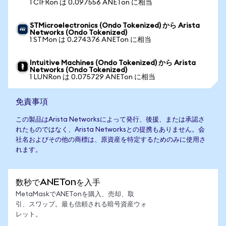
1 CIFRon は 0.097556 ANETon に相当
STMicroelectronics (Ondo Tokenized) から Arista
Networks (Ondo Tokenized)
1 STMon は 0.274376 ANETon に相当
Intuitive Machines (Ondo Tokenized) から Arista
Networks (Ondo Tokenized)
1 LUNRon は 0.075729 ANETon に相当
免責事項
この製品はArista Networksによって発行、後援、または承認さ
れたものではなく、Arista Networksとの提携もありません。会
社名およびその他の商標は、原資産を特定するためのみに使用さ
れます。
数秒でANETonを入手
MetaMaskでANETonを購入、売却、取
引、スワップ。最も信頼される暗号資産ウォ
レット。