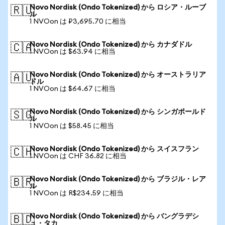
Novo Nordisk (Ondo Tokenized) から ロシア・ルーブ
🇷🇺
ル
1 NVOon は ₽3,695.70 に相当
Novo Nordisk (Ondo Tokenized) から カナダドル
🇨🇦
1 NVOon は $63.94 に相当
Novo Nordisk (Ondo Tokenized) から オーストラリア
🇦🇺
ドル
1 NVOon は $64.67 に相当
Novo Nordisk (Ondo Tokenized) から シンガポールド
🇸🇬
ル
1 NVOon は $58.45 に相当
Novo Nordisk (Ondo Tokenized) から スイスフラン
🇨🇭
1 NVOon は CHF 36.82 に相当
Novo Nordisk (Ondo Tokenized) から ブラジル・レア
🇧🇷
ル
1 NVOon は R$234.59 に相当
Novo Nordisk (Ondo Tokenized) から バングラデシ
🇧🇩
ュ・タカ