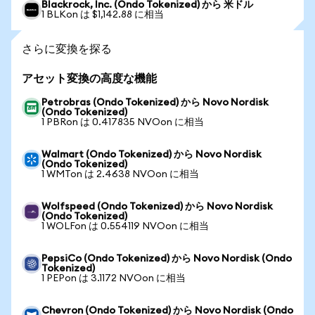
Blackrock, Inc. (Ondo Tokenized) から 米ドル
1 BLKon は $1,142.88 に相当
さらに変換を探る
アセット変換の高度な機能
Petrobras (Ondo Tokenized) から Novo Nordisk
(Ondo Tokenized)
1 PBRon は 0.417835 NVOon に相当
Walmart (Ondo Tokenized) から Novo Nordisk
(Ondo Tokenized)
1 WMTon は 2.4638 NVOon に相当
Wolfspeed (Ondo Tokenized) から Novo Nordisk
(Ondo Tokenized)
1 WOLFon は 0.554119 NVOon に相当
PepsiCo (Ondo Tokenized) から Novo Nordisk (Ondo
Tokenized)
1 PEPon は 3.1172 NVOon に相当
Chevron (Ondo Tokenized) から Novo Nordisk (Ondo