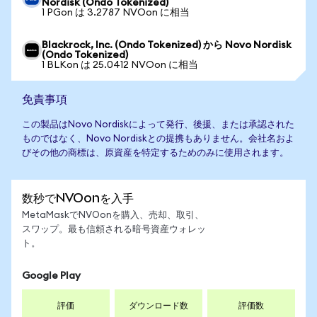
Nordisk (Ondo Tokenized)
1 PGon は 3.2787 NVOon に相当
Blackrock, Inc. (Ondo Tokenized) から Novo Nordisk
(Ondo Tokenized)
1 BLKon は 25.0412 NVOon に相当
免責事項
この製品はNovo Nordiskによって発行、後援、または承認された
ものではなく、Novo Nordiskとの提携もありません。会社名およ
びその他の商標は、原資産を特定するためのみに使用されます。
数秒でNVOonを入手
MetaMaskでNVOonを購入、売却、取引、
スワップ。最も信頼される暗号資産ウォレッ
ト。
Google Play
評価
ダウンロード数
評価数