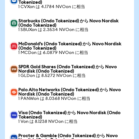
Tokenized)
1 CVXon は 4.1784 NVOon に相当
Starbucks (Ondo Tokenized) から Novo Nordisk
(Ondo Tokenized)
1 SBUXon は 2.3534 NVOon に相当
McDonald's (Ondo Tokenized) から Novo Nordisk
(Ondo Tokenized)
1 MCDon は 6.0879 NVOon に相当
SPDR Gold Shares (Ondo Tokenized) から Novo
Nordisk (Ondo Tokenized)
1 GLDon は 8.5272 NVOon に相当
Palo Alto Networks (Ondo Tokenized) から Novo
Nordisk (Ondo Tokenized)
1 PANWon は 8.0368 NVOon に相当
Visa (Ondo Tokenized) から Novo Nordisk (Ondo
Tokenized)
1 Von は 8.1238 NVOon に相当
Procter & Gamble (Ondo Tokenized) から Novo