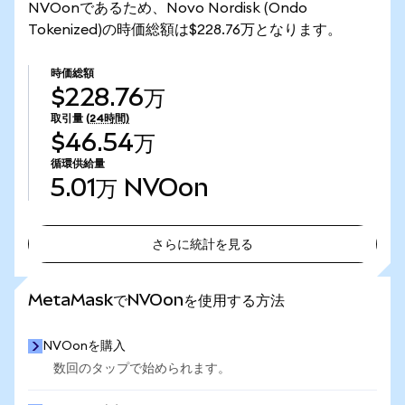
NVOonであるため、Novo Nordisk (Ondo
Tokenized)の時価総額は$228.76万となります。
時価総額
$228.76万
取引量
(24時間)
$46.54万
循環供給量
5.01万
NVOon
さらに統計を見る
さらに統計を見る
MetaMaskでNVOonを使用する方法
NVOonを購入
数回のタップで始められます。