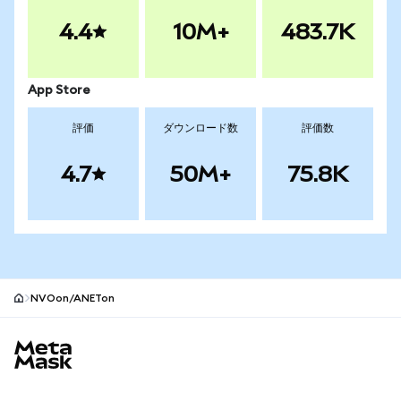
4.4
10M+
483.7K
App Store
評価
ダウンロード数
評価数
4.7
50M+
75.8K
NVOon/ANETon
MetaMaskサイトフッター