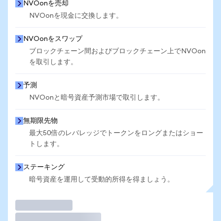
NVOonを売却
NVOonを現金に交換します。
NVOonをスワップ
ブロックチェーン間およびブロックチェーン上でNVOon
を取引します。
予測
NVOonと暗号資産予測市場で取引します。
無期限先物
最大50倍のレバレッジでトークンをロングまたはショー
トします。
ステーキング
暗号資産を運用して受動的所得を得ましょう。
取引