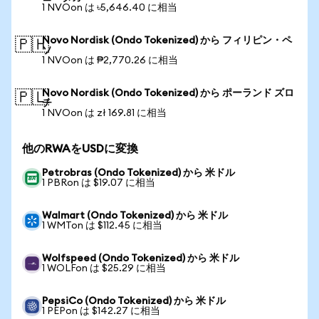
1 NVOon は ৳5,646.40 に相当
Novo Nordisk (Ondo Tokenized) から フィリピン・ペ
🇵🇭
ソ
1 NVOon は ₱2,770.26 に相当
Novo Nordisk (Ondo Tokenized) から ポーランド ズロ
🇵🇱
チ
1 NVOon は zł 169.81 に相当
他のRWAをUSDに変換
Petrobras (Ondo Tokenized) から 米ドル
1 PBRon は $19.07 に相当
Walmart (Ondo Tokenized) から 米ドル
1 WMTon は $112.45 に相当
Wolfspeed (Ondo Tokenized) から 米ドル
1 WOLFon は $25.29 に相当
PepsiCo (Ondo Tokenized) から 米ドル
1 PEPon は $142.27 に相当