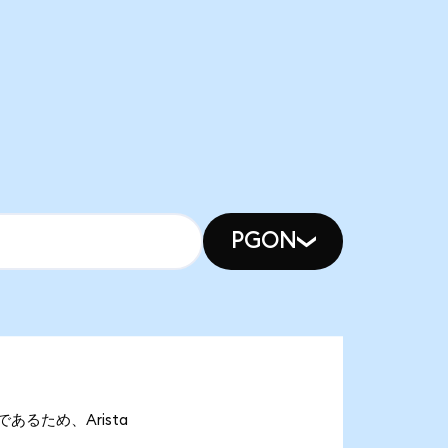
PGON
onであるため、Arista