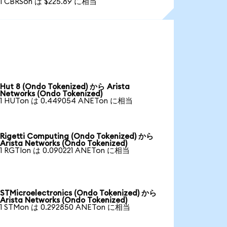
1 CBRSon は $225.89 に相当
Hut 8 (Ondo Tokenized) から Arista
Networks (Ondo Tokenized)
1 HUTon は 0.449054 ANETon に相当
Rigetti Computing (Ondo Tokenized) から
Arista Networks (Ondo Tokenized)
1 RGTIon は 0.090221 ANETon に相当
STMicroelectronics (Ondo Tokenized) から
Arista Networks (Ondo Tokenized)
1 STMon は 0.292850 ANETon に相当