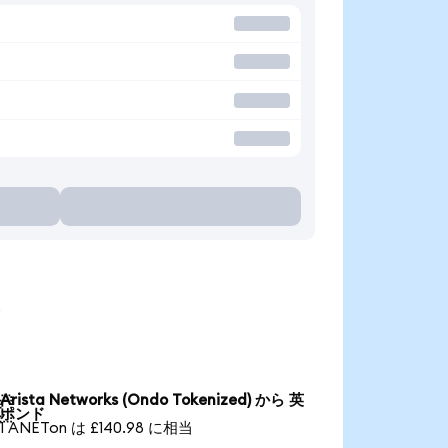
る
Arista Networks (Ondo Tokenized) から 英

ポンド
1 ANETon は £140.98 に相当