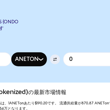
S (ONDO
ます
ANETON
 Tokenized)の最新市場情報
の現行価格は、1ANETonあたり$190.20です。 流通供給量が870.87 ANET
$16.56万となります。