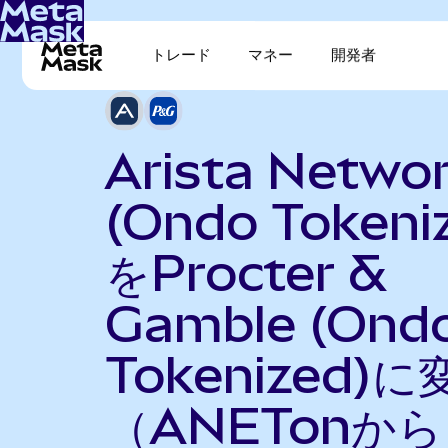
トレード
マネー
開発者
Arista Netwo
(Ondo Tokeni
をProcter &
Gamble (Ond
Tokenized)に
（ANETonから