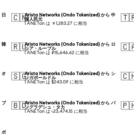
ら 日
Arista Networks (Ondo Tokenized) から 中
🇨🇳
🇹
国人民元
1 ANETon は ￥1,283.27 に相当
ら 韓
Arista Networks (Ondo Tokenized) から ロ
🇷🇺
🇨
シア・ルーブル
1 ANETon は ₽15,646.62 に相当
ら オ
Arista Networks (Ondo Tokenized) から シ
🇸🇬
🇨
ンガポールドル
1 ANETon は $243.09 に相当
ら ブ
Arista Networks (Ondo Tokenized) から バ
🇧🇩
🇵
ングラデシュ・タカ
1 ANETon は ৳23,474.15 に相当
ら ポ