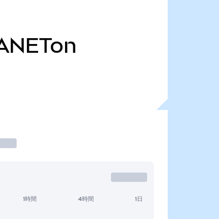
ANETon
1時間
4時間
1日