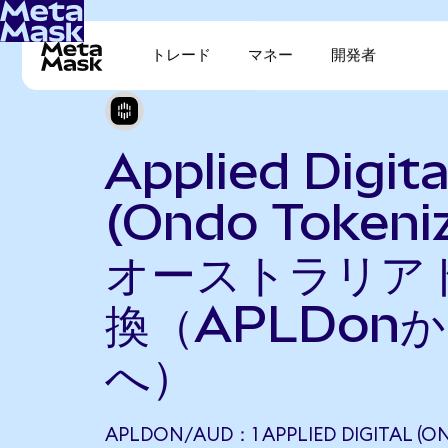
トレード
マネー
開発者
Applied Digita
(Ondo Tokeni
オーストラリア
換（APLDon
へ）
APLDON/AUD：1 APPLIED DIGITAL (O