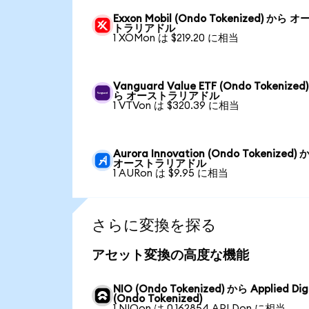
Exxon Mobil (Ondo Tokenized) から 
トラリアドル
1 XOMon は $219.20 に相当
Vanguard Value ETF (Ondo Tokenized
ら オーストラリアドル
1 VTVon は $320.39 に相当
Aurora Innovation (Ondo Tokenized)
オーストラリアドル
1 AURon は $9.95 に相当
さらに変換を探る
アセット変換の高度な機能
NIO (Ondo Tokenized) から Applied Dig
(Ondo Tokenized)
1 NIOon は 0.162854 APLDon に相当