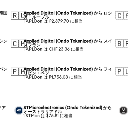
ら 韓国
Applied Digital (Ondo Tokenized) から ロシ
🇷🇺
🇨
ア・ルーブル
1 APLDon は ₽2,379.70 に相当
ら シン
Applied Digital (Ondo Tokenized) から スイ
🇨🇭
🇧
スフラン
1 APLDon は CHF 23.36 に相当
ら バン
Applied Digital (Ondo Tokenized) から フィ
🇵🇭
🇵
リピン・ペソ
1 APLDon は ₱1,758.03 に相当
ラリア
STMicroelectronics (Ondo Tokenized) から
オーストラリアドル
1 STMon は $78.81 に相当