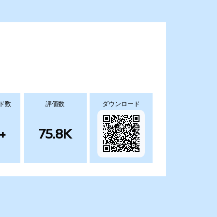
ド数
評価数
ダウンロード
+
75.8K