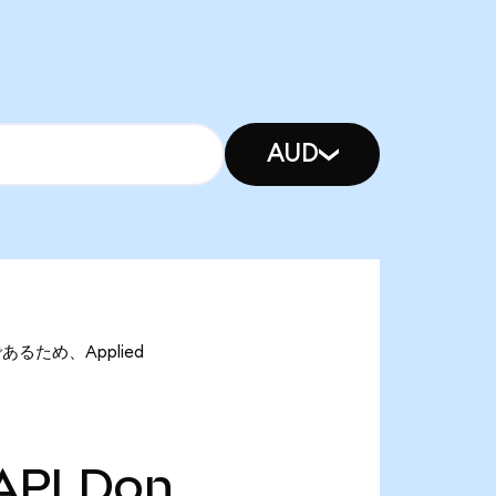
AUD
nであるため、Applied
APLDon