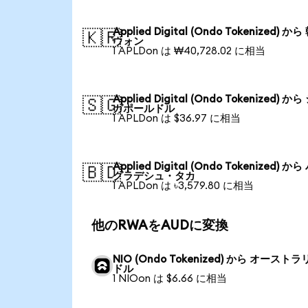
Applied Digital (Ondo Tokenized) か
🇰🇷
ウォン
1 APLDon は ₩40,728.02 に相当
Applied Digital (Ondo Tokenized) か
🇸🇬
ガポールドル
1 APLDon は $36.97 に相当
Applied Digital (Ondo Tokenized) か
🇧🇩
グラデシュ・タカ
1 APLDon は ৳3,579.80 に相当
他のRWAをAUDに変換
NIO (Ondo Tokenized) から オースト
ドル
1 NIOon は $6.66 に相当