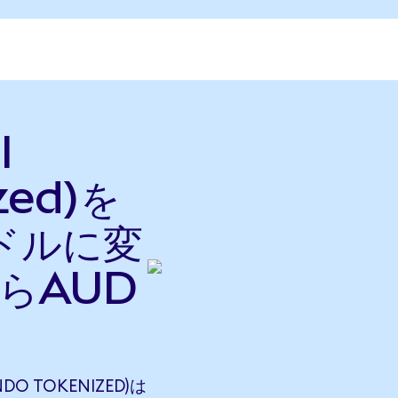
l
zed)を
ドルに変
からAUD
NDO TOKENIZED)は