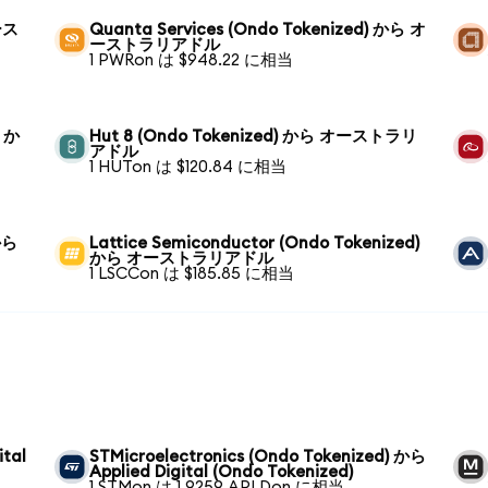
オース
Quanta Services (Ondo Tokenized) から オ
ーストラリアドル
1 PWRon は $948.22 に相当
) か
Hut 8 (Ondo Tokenized) から オーストラリ
アドル
1 HUTon は $120.84 に相当
 から
Lattice Semiconductor (Ondo Tokenized)
から オーストラリアドル
1 LSCCon は $185.85 に相当
ital
STMicroelectronics (Ondo Tokenized) から
Applied Digital (Ondo Tokenized)
1 STMon は 1.9259 APLDon に相当