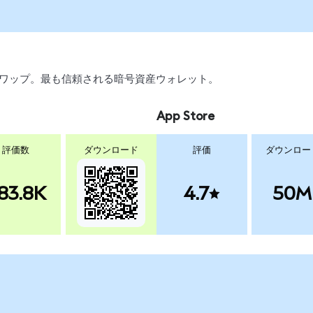
引、スワップ。最も信頼される暗号資産ウォレット。
App Store
評価数
ダウンロード
評価
ダウンロー
83.8K
4.7
50M