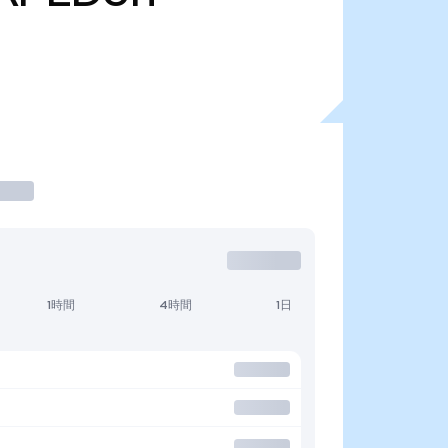
1時間
4時間
1日