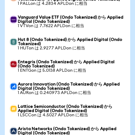
1 PALLon は 4.2834 APLDon に相当
Vanguard Value ETF (Ondo Tokenized) から Applied
Digital (Ondo Tokenized)
1 VTVon は 7.7622 APLDon に相当
Hut 8 (Ondo Tokenized) から Applied Digital (Ondo
Tokenized)
1 HUTon は 2.9277 APLDon に相当
Entegris (Ondo Tokenized) から Applied Digital
(Ondo Tokenized)
1 ENTGon は 5.0138 APLDon に相当
Aurora Innovation (Ondo Tokenized) から Applied
Digital (Ondo Tokenized)
1 AURon は 0.240973 APLDon に相当
Lattice Semiconductor (Ondo Tokenized) から
Applied Digital (Ondo Tokenized)
1 LSCCon は 4.5027 APLDon に相当
Arista Networks (Ondo Tokenized) から Applied
Digital (Ondo Tokenized)