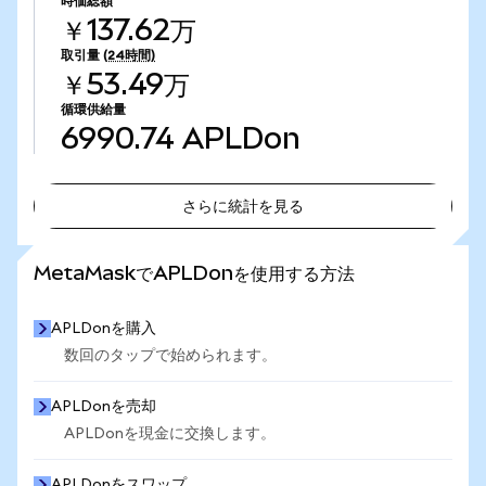
時価総額
￥137.62万
取引量
(24時間)
￥53.49万
循環供給量
6990.74
APLDon
さらに統計を見る
さらに統計を見る
MetaMaskでAPLDonを使用する方法
APLDonを購入
数回のタップで始められます。
APLDonを売却
APLDonを現金に交換します。
APLDonをスワップ