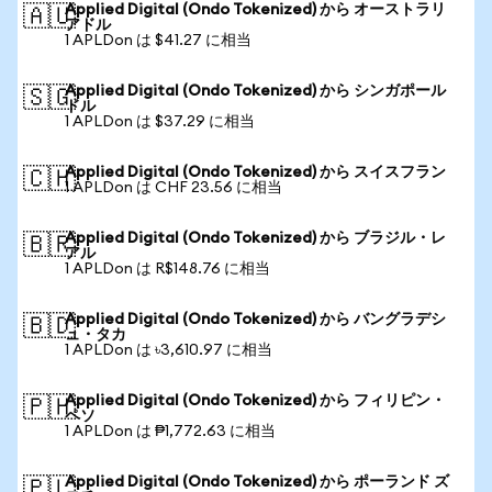
Applied Digital (Ondo Tokenized) から オーストラリ
🇦🇺
アドル
1 APLDon は $41.27 に相当
Applied Digital (Ondo Tokenized) から シンガポール
🇸🇬
ドル
1 APLDon は $37.29 に相当
Applied Digital (Ondo Tokenized) から スイスフラン
🇨🇭
1 APLDon は CHF 23.56 に相当
Applied Digital (Ondo Tokenized) から ブラジル・レ
🇧🇷
アル
1 APLDon は R$148.76 に相当
Applied Digital (Ondo Tokenized) から バングラデシ
🇧🇩
ュ・タカ
1 APLDon は ৳3,610.97 に相当
Applied Digital (Ondo Tokenized) から フィリピン・
🇵🇭
ペソ
1 APLDon は ₱1,772.63 に相当
Applied Digital (Ondo Tokenized) から ポーランド ズ
🇵🇱