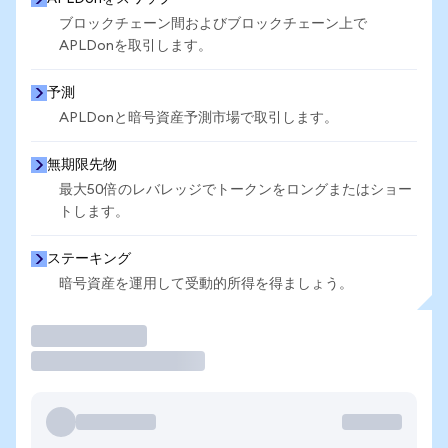
ブロックチェーン間およびブロックチェーン上で
APLDonを取引します。
予測
APLDonと暗号資産予測市場で取引します。
無期限先物
最大50倍のレバレッジでトークンをロングまたはショー
トします。
ステーキング
暗号資産を運用して受動的所得を得ましょう。
取引