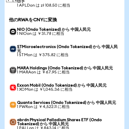
ロチ
1 APLDon は zł 108.50 に相当
他のRWAをCNYに変換
NIO (Ondo Tokenized) から 中国人民元
1 NIOon は ￥31.78 に相当
STMicroelectronics (Ondo Tokenized) から 中国人民
元
1 STMon は ￥375.82 に相当
MARA Holdings (Ondo Tokenized) から 中国人民元
1 MARAon は ￥67.95 に相当
Exxon Mobil (Ondo Tokenized) から 中国人民元
1 XOMon は ￥1,045.36 に相当
Quanta Services (Ondo Tokenized) から 中国人民元
1 PWRon は ￥4,522.11 に相当
abrdn Physical Palladium Shares ETF (Ondo
Tokenized) から 中国人民元
1 PALLon は ￥843.14 に相当