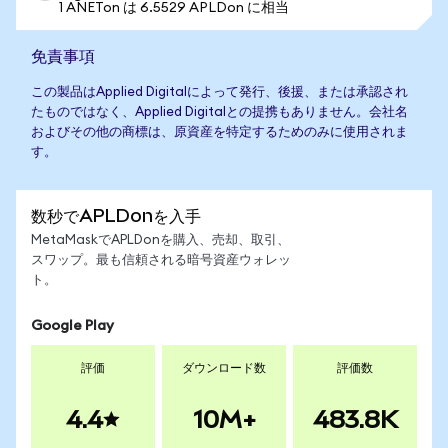
1 ANETon は 6.5529 APLDon に相当
免責事項
この製品はApplied Digitalによって発行、後援、または承認され
たものではなく、Applied Digitalとの提携もありません。会社名
およびその他の商標は、原資産を特定するためのみに使用されま
す。
数秒でAPLDonを入手
MetaMaskでAPLDonを購入、売却、取引、
スワップ。最も信頼される暗号資産ウォレッ
ト。
Google Play
評価
ダウンロード数
評価数
4.4
10M+
483.8K