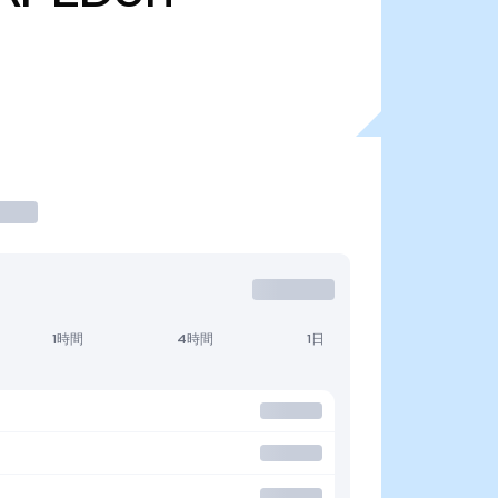
1時間
4時間
1日