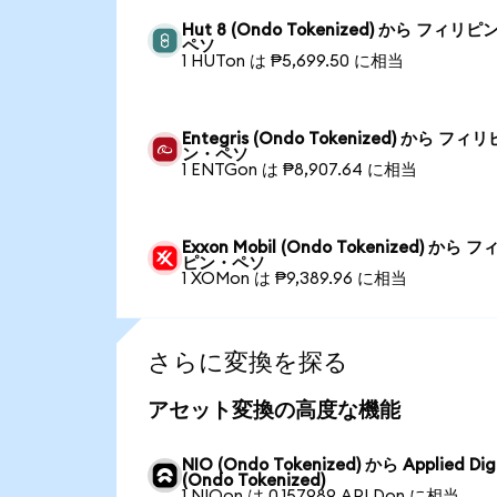
Hut 8 (Ondo Tokenized) から フィリピ
ペソ
1 HUTon は ₱5,699.50 に相当
Entegris (Ondo Tokenized) から フィリ
ン・ペソ
1 ENTGon は ₱8,907.64 に相当
Exxon Mobil (Ondo Tokenized) から 
ピン・ペソ
1 XOMon は ₱9,389.96 に相当
さらに変換を探る
アセット変換の高度な機能
NIO (Ondo Tokenized) から Applied Dig
(Ondo Tokenized)
1 NIOon は 0.157989 APLDon に相当