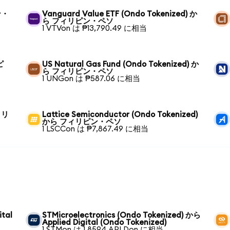
ン・
Vanguard Value ETF (Ondo Tokenized) か
ら フィリピン・ペソ
1 VTVon は ₱13,790.49 に相当
ピ
US Natural Gas Fund (Ondo Tokenized) か
ら フィリピン・ペソ
1 UNGon は ₱587.06 に相当
フィリ
Lattice Semiconductor (Ondo Tokenized)
から フィリピン・ペソ
1 LSCCon は ₱7,867.49 に相当
ital
STMicroelectronics (Ondo Tokenized) から
Applied Digital (Ondo Tokenized)
1 STMon は 1.8594 APLDon に相当