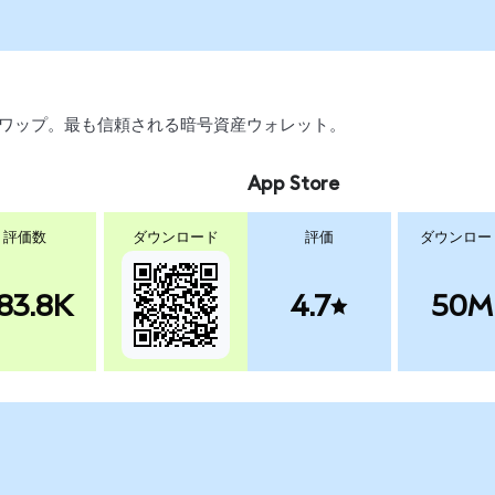
引、スワップ。最も信頼される暗号資産ウォレット。
App Store
評価数
ダウンロード
評価
ダウンロー
83.8K
4.7
50M