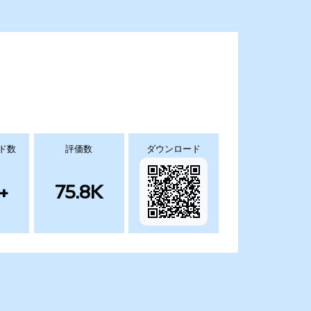
ド数
評価数
ダウンロード
+
75.8K