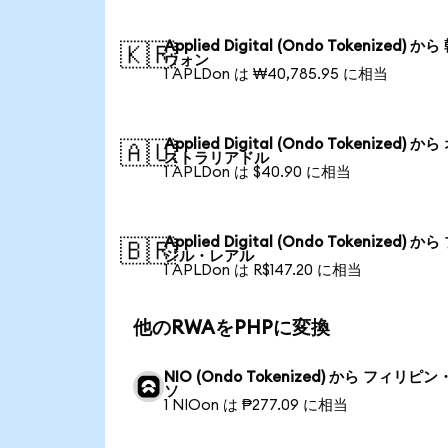
Applied Digital (Ondo Tokenized) か
🇰🇷
ウォン
1 APLDon は ₩40,785.95 に相当
Applied Digital (Ondo Tokenized) か
🇦🇺
ストラリアドル
1 APLDon は $40.90 に相当
Applied Digital (Ondo Tokenized) か
🇧🇷
ジル・レアル
1 APLDon は R$147.20 に相当
他のRWAをPHPに変換
NIO (Ondo Tokenized) から フィリピ
ソ
1 NIOon は ₱277.09 に相当