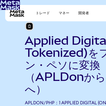
トレード
マネー
開発者
Applied Digit
Tokenized)
ン・ペソに変換
（APLDonから
へ）
APLDON/PHP：1 APPLIED DIGITAL (O