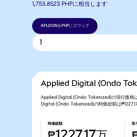
1,753.8523 PHPに相当します
APLDONをPHPにスワップ
Applied Digital (Ondo 
Applied Digital (Ondo Tokenized)
Digital (Ondo Tokenized)の時価総額は₱12
時価総額
取
₱1227.17万