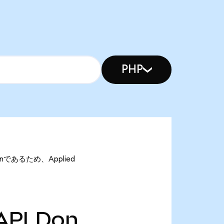
PHP
Donであるため、Applied
APLDon