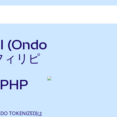
al (Ondo
をフィリピ
PHP
NDO TOKENIZED)は