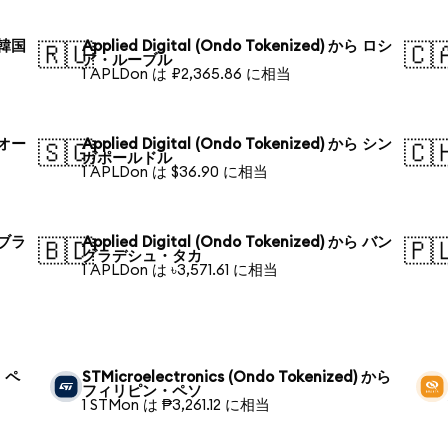
ら 韓国
Applied Digital (Ondo Tokenized) から ロシ
🇷🇺
🇨
ア・ルーブル
1 APLDon は ₽2,365.86 に相当
ら オー
Applied Digital (Ondo Tokenized) から シン
🇸🇬
🇨
ガポールドル
1 APLDon は $36.90 に相当
ら ブラ
Applied Digital (Ondo Tokenized) から バン
🇧🇩
🇵
グラデシュ・タカ
1 APLDon は ৳3,571.61 に相当
ン・ペ
STMicroelectronics (Ondo Tokenized) から
フィリピン・ペソ
1 STMon は ₱3,261.12 に相当