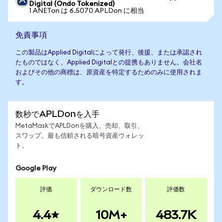
Digital (Ondo Tokenized)
1 ANETon は 6.5070 APLDon に相当
免責事項
この製品はApplied Digitalによって発行、後援、または承認され
たものではなく、Applied Digitalとの提携もありません。会社名
およびその他の商標は、原資産を特定するためのみに使用されま
す。
数秒でAPLDonを入手
MetaMaskでAPLDonを購入、売却、取引、
スワップ。最も信頼される暗号資産ウォレッ
ト。
Google Play
評価
ダウンロード数
評価数
4.4
10M+
483.7K