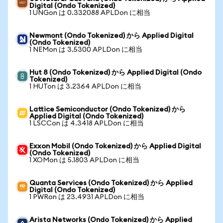
Digital (Ondo Tokenized)
1 UNGon は 0.332088 APLDon に相当
Newmont (Ondo Tokenized) から Applied Digital
(Ondo Tokenized)
1 NEMon は 3.5300 APLDon に相当
Hut 8 (Ondo Tokenized) から Applied Digital (Ondo
Tokenized)
1 HUTon は 3.2364 APLDon に相当
Lattice Semiconductor (Ondo Tokenized) から
Applied Digital (Ondo Tokenized)
1 LSCCon は 4.3418 APLDon に相当
Exxon Mobil (Ondo Tokenized) から Applied Digital
(Ondo Tokenized)
1 XOMon は 5.1803 APLDon に相当
Quanta Services (Ondo Tokenized) から Applied
Digital (Ondo Tokenized)
1 PWRon は 23.4931 APLDon に相当
Arista Networks (Ondo Tokenized) から Applied