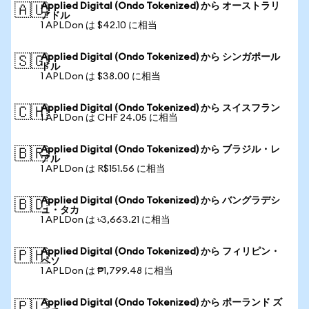
Applied Digital (Ondo Tokenized) から オーストラリ
🇦🇺
アドル
1 APLDon は $42.10 に相当
Applied Digital (Ondo Tokenized) から シンガポール
🇸🇬
ドル
1 APLDon は $38.00 に相当
Applied Digital (Ondo Tokenized) から スイスフラン
🇨🇭
1 APLDon は CHF 24.05 に相当
Applied Digital (Ondo Tokenized) から ブラジル・レ
🇧🇷
アル
1 APLDon は R$151.56 に相当
Applied Digital (Ondo Tokenized) から バングラデシ
🇧🇩
ュ・タカ
1 APLDon は ৳3,663.21 に相当
Applied Digital (Ondo Tokenized) から フィリピン・
🇵🇭
ペソ
1 APLDon は ₱1,799.48 に相当
Applied Digital (Ondo Tokenized) から ポーランド ズ
🇵🇱