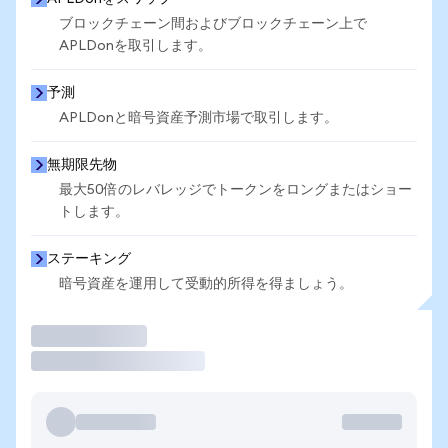
ブロックチェーン間およびブロックチェーン上で
APLDonを取引します。
予測
APLDonと暗号資産予測市場で取引します。
無期限先物
最大50倍のレバレッジでトークンをロングまたはショー
トします。
ステーキング
暗号資産を運用して受動的所得を得ましょう。
取引