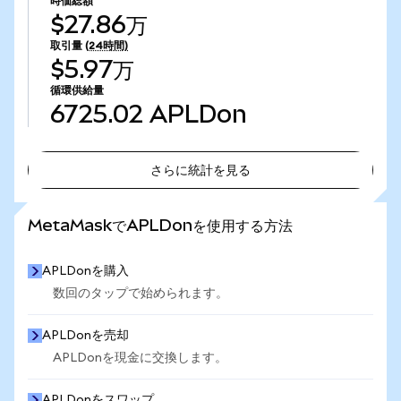
時価総額
$27.86万
取引量
(24時間)
$5.97万
循環供給量
6725.02
APLDon
さらに統計を見る
さらに統計を見る
MetaMaskでAPLDonを使用する方法
APLDonを購入
数回のタップで始められます。
APLDonを売却
APLDonを現金に交換します。
APLDonをスワップ