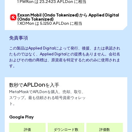
1 PWRon は 23.2423 APLDon に相当
Exxon Mobil (Ondo Tokenized) から Applied Digital
(Ondo Tokenized)
1 XOMon は 5.1250 APLDon に相当
免責事項
この製品はApplied Digitalによって発行、後援、または承認され
たものではなく、Applied Digitalとの提携もありません。会社名
およびその他の商標は、原資産を特定するためのみに使用されま
す。
数秒でAPLDonを入手
MetaMaskでAPLDonを購入、売却、取引、
スワップ。最も信頼される暗号資産ウォレッ
ト。
Google Play
評価
ダウンロード数
評価数