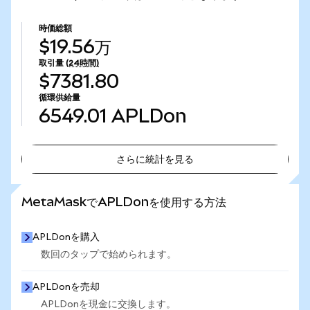
時価総額
$19.56万
取引量
(24時間)
$7381.80
循環供給量
6549.01
APLDon
さらに統計を見る
さらに統計を見る
MetaMaskでAPLDonを使用する方法
APLDonを購入
数回のタップで始められます。
APLDonを売却
APLDonを現金に交換します。