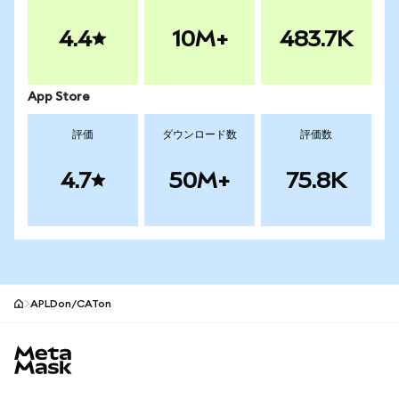
4.4
10M+
483.7K
App Store
評価
ダウンロード数
評価数
4.7
50M+
75.8K
APLDon/CATon
MetaMaskサイトフッター