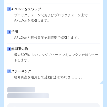
APLDonをスワップ
ブロックチェーン間およびブロックチェーン上で
APLDonを取引します。
予測
APLDonと暗号資産予測市場で取引します。
無期限先物
最大50倍のレバレッジでトークンをロングまたはショー
トします。
ステーキング
暗号資産を運用して受動的所得を得ましょう。
取引