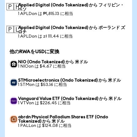
Applied Digital (Ondo Tokenized) から フィリピン・
🇵🇭
ペソ
1 APLDon は ₱1,815.13 に相当
Applied Digital (Ondo Tokenized) から ポーランド ズ
🇵🇱
ロチ
1 APLDon は zł 111.44 に相当
他のRWAをUSDに変換
NIO (Ondo Tokenized) から 米ドル
1 NIOon は $4.67 に相当
STMicroelectronics (Ondo Tokenized) から 米ドル
1 STMon は $53.16 に相当
Vanguard Value ETF (Ondo Tokenized) から 米ドル
1 VTVon は $226.45 に相当
abrdn Physical Palladium Shares ETF (Ondo
Tokenized) から 米ドル
1 PALLon は $124.08 に相当