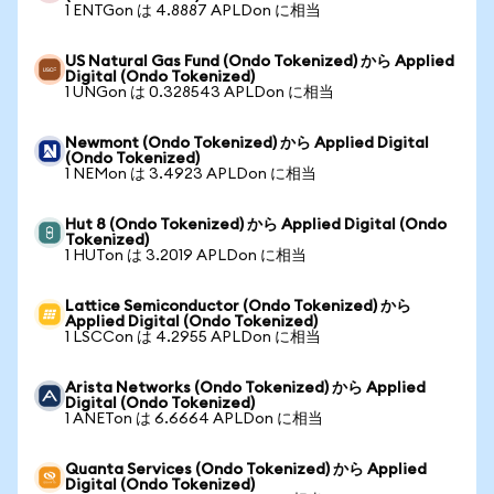
1 ENTGon は 4.8887 APLDon に相当
US Natural Gas Fund (Ondo Tokenized) から Applied
Digital (Ondo Tokenized)
1 UNGon は 0.328543 APLDon に相当
Newmont (Ondo Tokenized) から Applied Digital
(Ondo Tokenized)
1 NEMon は 3.4923 APLDon に相当
Hut 8 (Ondo Tokenized) から Applied Digital (Ondo
Tokenized)
1 HUTon は 3.2019 APLDon に相当
Lattice Semiconductor (Ondo Tokenized) から
Applied Digital (Ondo Tokenized)
1 LSCCon は 4.2955 APLDon に相当
Arista Networks (Ondo Tokenized) から Applied
Digital (Ondo Tokenized)
1 ANETon は 6.6664 APLDon に相当
Quanta Services (Ondo Tokenized) から Applied
Digital (Ondo Tokenized)