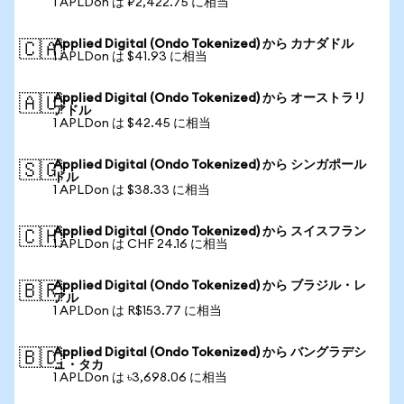
1 APLDon は ₽2,422.75 に相当
Applied Digital (Ondo Tokenized) から カナダドル
🇨🇦
1 APLDon は $41.93 に相当
Applied Digital (Ondo Tokenized) から オーストラリ
🇦🇺
アドル
1 APLDon は $42.45 に相当
Applied Digital (Ondo Tokenized) から シンガポール
🇸🇬
ドル
1 APLDon は $38.33 に相当
Applied Digital (Ondo Tokenized) から スイスフラン
🇨🇭
1 APLDon は CHF 24.16 に相当
Applied Digital (Ondo Tokenized) から ブラジル・レ
🇧🇷
アル
1 APLDon は R$153.77 に相当
Applied Digital (Ondo Tokenized) から バングラデシ
🇧🇩
ュ・タカ
1 APLDon は ৳3,698.06 に相当