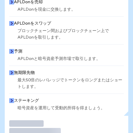
APLDonを売却
APLDonを現金に交換します。
APLDonをスワップ
ブロックチェーン間およびブロックチェーン上で
APLDonを取引します。
予測
APLDonと暗号資産予測市場で取引します。
無期限先物
最大50倍のレバレッジでトークンをロングまたはショー
トします。
ステーキング
暗号資産を運用して受動的所得を得ましょう。
取引