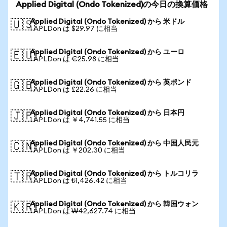
Applied Digital (Ondo Tokenized)の今日の換算価格
Applied Digital (Ondo Tokenized) から 米ドル
🇺🇸
1 APLDon は $29.97 に相当
Applied Digital (Ondo Tokenized) から ユーロ
🇪🇺
1 APLDon は €25.98 に相当
Applied Digital (Ondo Tokenized) から 英ポンド
🇬🇧
1 APLDon は £22.26 に相当
Applied Digital (Ondo Tokenized) から 日本円
🇯🇵
1 APLDon は ￥4,741.55 に相当
Applied Digital (Ondo Tokenized) から 中国人民元
🇨🇳
1 APLDon は ￥202.30 に相当
Applied Digital (Ondo Tokenized) から トルコリラ
🇹🇷
1 APLDon は ₺1,426.42 に相当
Applied Digital (Ondo Tokenized) から 韓国ウォン
🇰🇷
1 APLDon は ₩42,627.74 に相当