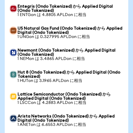
Entegris (Ondo Tokenized) から Applied Digital
(Ondo Tokenized)
1 ENTGon は 4.8805 APLDon に相当
US Natural Gas Fund (Ondo Tokenized) から Applied
Digital (Ondo Tokenized)
1 UNGon は 0.327995 APLDon に相当
Newmont (Ondo Tokenized) から Applied Digital
(Ondo Tokenized)
1 NEMon は 3.4865 APLDon に相当
Hut 8 (Ondo Tokenized) から Applied Digital (Ondo
Tokenized)
1 HUTon は 3.1965 APLDon に相当
Lattice Semiconductor (Ondo Tokenized) から
Applied Digital (Ondo Tokenized)
1 LSCCon は 4.2883 APLDon に相当
Arista Networks (Ondo Tokenized) から Applied
Digital (Ondo Tokenized)
1 ANETon は 6.6553 APLDon に相当