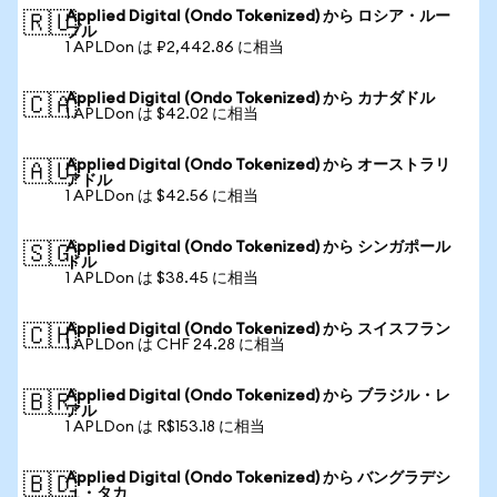
Applied Digital (Ondo Tokenized) から ロシア・ルー
🇷🇺
ブル
1 APLDon は ₽2,442.86 に相当
Applied Digital (Ondo Tokenized) から カナダドル
🇨🇦
1 APLDon は $42.02 に相当
Applied Digital (Ondo Tokenized) から オーストラリ
🇦🇺
アドル
1 APLDon は $42.56 に相当
Applied Digital (Ondo Tokenized) から シンガポール
🇸🇬
ドル
1 APLDon は $38.45 に相当
Applied Digital (Ondo Tokenized) から スイスフラン
🇨🇭
1 APLDon は CHF 24.28 に相当
Applied Digital (Ondo Tokenized) から ブラジル・レ
🇧🇷
アル
1 APLDon は R$153.18 に相当
Applied Digital (Ondo Tokenized) から バングラデシ
🇧🇩
ュ・タカ