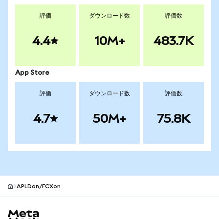
評価
ダウンロード数
評価数
4.4
10M+
483.7K
App Store
評価
ダウンロード数
評価数
4.7
50M+
75.8K
APLDon/FCXon
MetaMaskサイトフッター