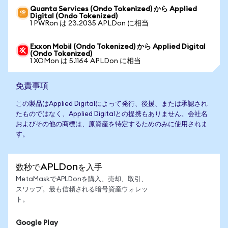
Quanta Services (Ondo Tokenized) から Applied
Digital (Ondo Tokenized)
1 PWRon は 23.2035 APLDon に相当
Exxon Mobil (Ondo Tokenized) から Applied Digital
(Ondo Tokenized)
1 XOMon は 5.1164 APLDon に相当
免責事項
この製品はApplied Digitalによって発行、後援、または承認され
たものではなく、Applied Digitalとの提携もありません。会社名
およびその他の商標は、原資産を特定するためのみに使用されま
す。
数秒でAPLDonを入手
MetaMaskでAPLDonを購入、売却、取引、
スワップ。最も信頼される暗号資産ウォレッ
ト。
Google Play