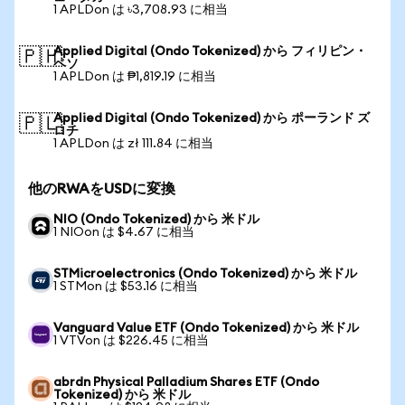
1 APLDon は ৳3,708.93 に相当
Applied Digital (Ondo Tokenized) から フィリピン・
🇵🇭
ペソ
1 APLDon は ₱1,819.19 に相当
Applied Digital (Ondo Tokenized) から ポーランド ズ
🇵🇱
ロチ
1 APLDon は zł 111.84 に相当
他のRWAをUSDに変換
NIO (Ondo Tokenized) から 米ドル
1 NIOon は $4.67 に相当
STMicroelectronics (Ondo Tokenized) から 米ドル
1 STMon は $53.16 に相当
Vanguard Value ETF (Ondo Tokenized) から 米ドル
1 VTVon は $226.45 に相当
abrdn Physical Palladium Shares ETF (Ondo
Tokenized) から 米ドル