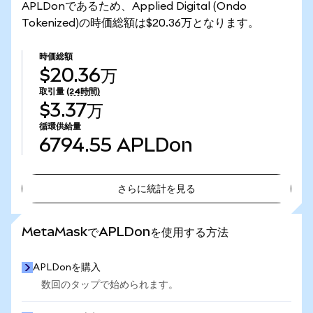
APLDonであるため、Applied Digital (Ondo
Tokenized)の時価総額は$20.36万となります。
時価総額
$20.36万
取引量
(24時間)
$3.37万
循環供給量
6794.55
APLDon
さらに統計を見る
さらに統計を見る
MetaMaskでAPLDonを使用する方法
APLDonを購入
数回のタップで始められます。