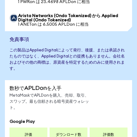
1 PWRon は 23.4698 APLDon に相当
Arista Networks (Ondo Tokenized) から Applied
Digital (Ondo Tokenized)
1 ANETon は 6.5005 APLDon に相当
免責事項
この製品はApplied Digitalによって発行、後援、または承認され
たものではなく、Applied Digitalとの提携もありません。会社名
およびその他の商標は、原資産を特定するためのみに使用されま
す。
数秒でAPLDonを入手
MetaMaskでAPLDonを購入、売却、取引、
スワップ。最も信頼される暗号資産ウォレッ
ト。
Google Play
評価
ダウンロード数
評価数