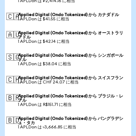
1 APLDon は ₽2,414.16 に相当
Applied Digital (Ondo Tokenized) から カナダドル
🇨🇦
1 APLDon は $41.55 に相当
Applied Digital (Ondo Tokenized) から オーストラリ
🇦🇺
アドル
1 APLDon は $42.14 に相当
Applied Digital (Ondo Tokenized) から シンガポール
🇸🇬
ドル
1 APLDon は $38.04 に相当
Applied Digital (Ondo Tokenized) から スイスフラン
🇨🇭
1 APLDon は CHF 24.07 に相当
Applied Digital (Ondo Tokenized) から ブラジル・レ
🇧🇷
アル
1 APLDon は R$151.71 に相当
Applied Digital (Ondo Tokenized) から バングラデシ
🇧🇩
ュ・タカ
1 APLDon は ৳3,666.85 に相当