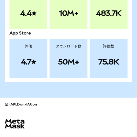
4.4
10M+
483.7K
App Store
評価
ダウンロード数
評価数
4.7
50M+
75.8K
APLDon/IAUon
MetaMaskサイトフッター