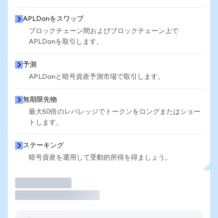
APLDonをスワップ
ブロックチェーン間およびブロックチェーン上で
APLDonを取引します。
予測
APLDonと暗号資産予測市場で取引します。
無期限先物
最大50倍のレバレッジでトークンをロングまたはショー
トします。
ステーキング
暗号資産を運用して受動的所得を得ましょう。
取引