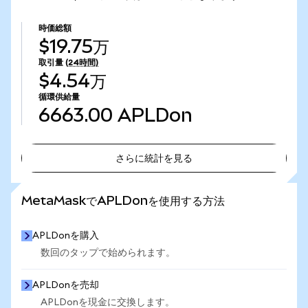
時価総額
$19.75万
取引量
(24時間)
$4.54万
循環供給量
6663.00
APLDon
さらに統計を見る
さらに統計を見る
MetaMaskでAPLDonを使用する方法
APLDonを購入
数回のタップで始められます。
APLDonを売却
APLDonを現金に交換します。