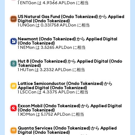
1 ENTGon は 4.9366 APLDon に相当
US Natural Gas Fund (Ondo Tokenized) から Applied
Digital (Ondo Tokenized)
1 UNGon は 0.331758 APLDon に相当
Newmont (Ondo Tokenized) から Applied Digital
(Ondo Tokenized)
1 NEMon は 3.5265 APLDon に相当
Hut 8 (Ondo Tokenized) から Applied Digital (Ondo
Tokenized)
1 HUTon は 3.2332 APLDon に相当
Lattice Semiconductor (Ondo Tokenized) から
Applied Digital (Ondo Tokenized)
1 LSCCon は 4.3375 APLDon に相当
Exxon Mobil (Ondo Tokenized) から Applied Digital
(Ondo Tokenized)
1 XOMon は 5.1752 APLDon に相当
Quanta Services (Ondo Tokenized) から Applied
Digital (Ondo Tokenized)