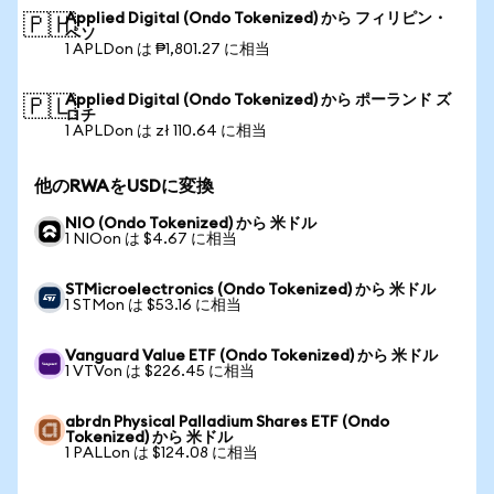
Applied Digital (Ondo Tokenized) から フィリピン・
🇵🇭
ペソ
1 APLDon は ₱1,801.27 に相当
Applied Digital (Ondo Tokenized) から ポーランド ズ
🇵🇱
ロチ
1 APLDon は zł 110.64 に相当
他のRWAをUSDに変換
NIO (Ondo Tokenized) から 米ドル
1 NIOon は $4.67 に相当
STMicroelectronics (Ondo Tokenized) から 米ドル
1 STMon は $53.16 に相当
Vanguard Value ETF (Ondo Tokenized) から 米ドル
1 VTVon は $226.45 に相当
abrdn Physical Palladium Shares ETF (Ondo
Tokenized) から 米ドル
1 PALLon は $124.08 に相当