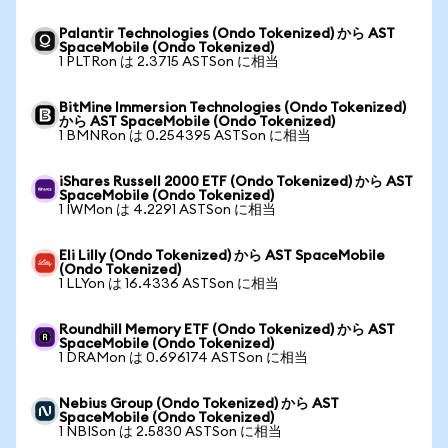
Palantir Technologies (Ondo Tokenized) から AST
SpaceMobile (Ondo Tokenized)
1 PLTRon は 2.3715 ASTSon に相当
BitMine Immersion Technologies (Ondo Tokenized)
から AST SpaceMobile (Ondo Tokenized)
1 BMNRon は 0.254395 ASTSon に相当
iShares Russell 2000 ETF (Ondo Tokenized) から AST
SpaceMobile (Ondo Tokenized)
1 IWMon は 4.2291 ASTSon に相当
Eli Lilly (Ondo Tokenized) から AST SpaceMobile
(Ondo Tokenized)
1 LLYon は 16.4336 ASTSon に相当
Roundhill Memory ETF (Ondo Tokenized) から AST
SpaceMobile (Ondo Tokenized)
1 DRAMon は 0.696174 ASTSon に相当
Nebius Group (Ondo Tokenized) から AST
SpaceMobile (Ondo Tokenized)
1 NBISon は 2.5830 ASTSon に相当