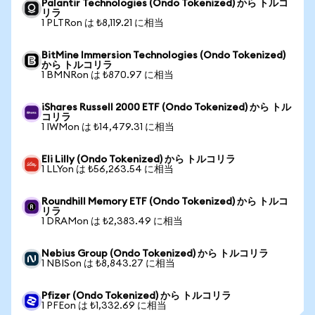
Palantir Technologies (Ondo Tokenized) から トルコ
リラ
1 PLTRon は ₺8,119.21 に相当
BitMine Immersion Technologies (Ondo Tokenized)
から トルコリラ
1 BMNRon は ₺870.97 に相当
iShares Russell 2000 ETF (Ondo Tokenized) から トル
コリラ
1 IWMon は ₺14,479.31 に相当
Eli Lilly (Ondo Tokenized) から トルコリラ
1 LLYon は ₺56,263.54 に相当
Roundhill Memory ETF (Ondo Tokenized) から トルコ
リラ
1 DRAMon は ₺2,383.49 に相当
Nebius Group (Ondo Tokenized) から トルコリラ
1 NBISon は ₺8,843.27 に相当
Pfizer (Ondo Tokenized) から トルコリラ
1 PFEon は ₺1,332.69 に相当