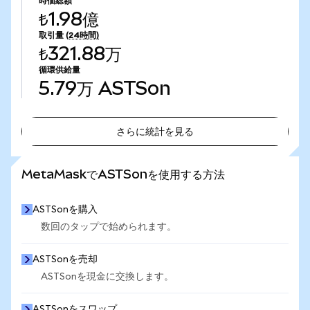
時価総額
₺1.98億
取引量
(24時間)
₺321.88万
循環供給量
5.79万
ASTSon
さらに統計を見る
さらに統計を見る
MetaMaskでASTSonを使用する方法
ASTSonを購入
数回のタップで始められます。
ASTSonを売却
ASTSonを現金に交換します。
ASTSonをスワップ