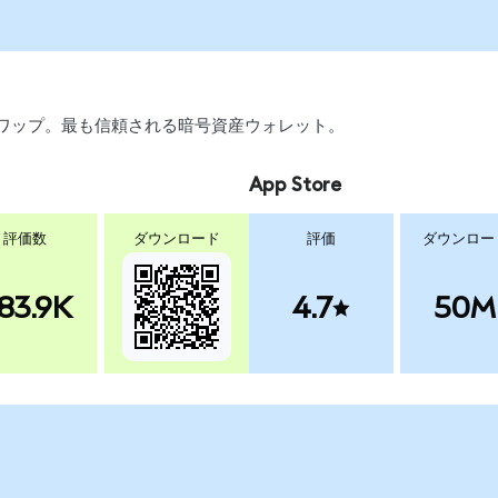
引、スワップ。最も信頼される暗号資産ウォレット。
App Store
評価数
ダウンロード
評価
ダウンロー
83.9K
4.7
50M