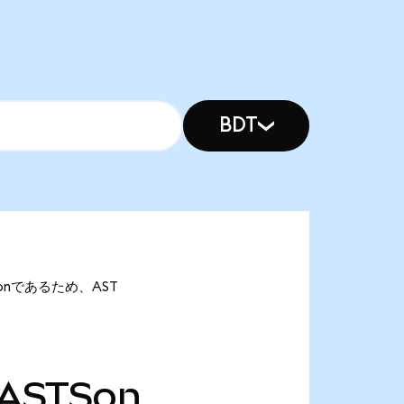
BDT
TSonであるため、AST
ASTSon