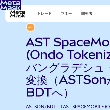
トレード
マネー
開発者
AST SpaceMob
(Ondo Tokeni
バングラデシュ
変換（ASTSo
BDTへ）
ASTSON/BDT：1 AST SPACEMOBILE (