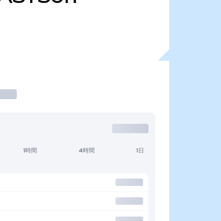
1時間
4時間
1日