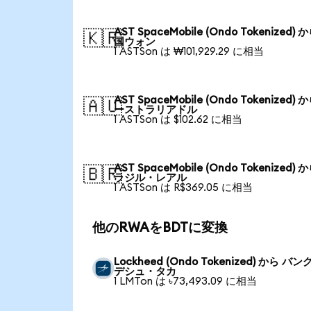
AST SpaceMobile (Ondo Tokenized) 
🇰🇷
国ウォン
1 ASTSon は ₩101,929.29 に相当
AST SpaceMobile (Ondo Tokenized) 
🇦🇺
ーストラリアドル
1 ASTSon は $102.62 に相当
AST SpaceMobile (Ondo Tokenized) 
🇧🇷
ラジル・レアル
1 ASTSon は R$369.05 に相当
他のRWAをBDTに変換
Lockheed (Ondo Tokenized) から バン
デシュ・タカ
1 LMTon は ৳73,493.09 に相当