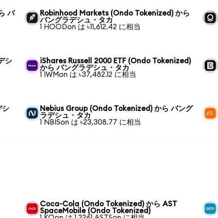
から バ
Robinhood Markets (Ondo Tokenized) から
バングラデシュ・タカ
1 HOODon は ৳11,612.42 に相当
ラデシ
iShares Russell 2000 ETF (Ondo Tokenized)
から バングラデシュ・タカ
1 IWMon は ৳37,482.12 に相当
ラデシ
Nebius Group (Ondo Tokenized) から バング
ラデシュ・タカ
1 NBISon は ৳23,308.77 に相当
Coca-Cola (Ondo Tokenized) から AST
SpaceMobile (Ondo Tokenized)
1 KOon は 1.2261 ASTSon に相当