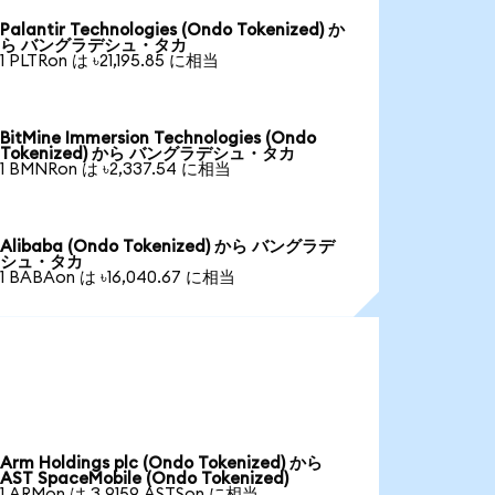
Palantir Technologies (Ondo Tokenized) か
ら バングラデシュ・タカ
1 PLTRon は ৳21,195.85 に相当
BitMine Immersion Technologies (Ondo
Tokenized) から バングラデシュ・タカ
1 BMNRon は ৳2,337.54 に相当
Alibaba (Ondo Tokenized) から バングラデ
シュ・タカ
1 BABAon は ৳16,040.67 に相当
Arm Holdings plc (Ondo Tokenized) から
AST SpaceMobile (Ondo Tokenized)
1 ARMon は 3.9159 ASTSon に相当