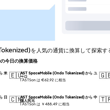
do Tokenized)を人気の通貨に換算して探索す
nized)の今日の換算価格
から 米
AST SpaceMobile (Ondo Tokenized) から ユ
🇪🇺
🇬
ーロ
1 ASTSon は €62.92 に相当
から 日
AST SpaceMobile (Ondo Tokenized) から 中
🇨🇳
🇹
国人民元
1 ASTSon は ￥488.49 に相当