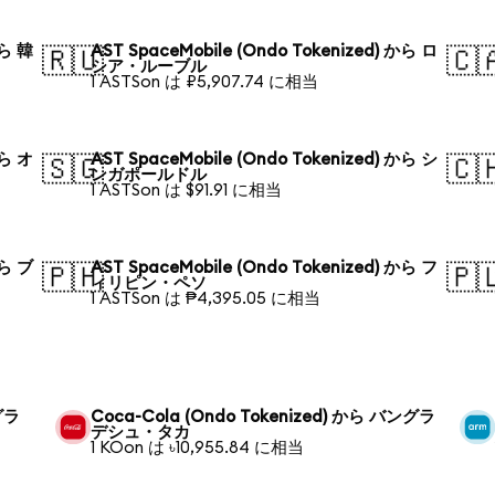
から 韓
AST SpaceMobile (Ondo Tokenized) から ロ
🇷🇺
🇨
シア・ルーブル
1 ASTSon は ₽5,907.74 に相当
から オ
AST SpaceMobile (Ondo Tokenized) から シ
🇸🇬
🇨
ンガポールドル
1 ASTSon は $91.91 に相当
から ブ
AST SpaceMobile (Ondo Tokenized) から フ
🇵🇭
🇵
ィリピン・ペソ
1 ASTSon は ₱4,395.05 に相当
グラ
Coca-Cola (Ondo Tokenized) から バングラ
デシュ・タカ
1 KOon は ৳10,955.84 に相当