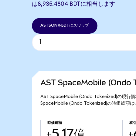
は8,935.4804 BDTに相当します
ASTSONをBDTにスワップ
AST SpaceMobile (Ond
AST SpaceMobile (Ondo Tokenized
SpaceMobile (Ondo Tokenized)の時価総
時価総額
取
৳5.17億