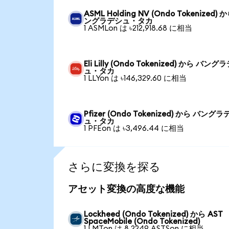
ASML Holding NV (Ondo Tokenized) 
ングラデシュ・タカ
1 ASMLon は ৳212,918.68 に相当
Eli Lilly (Ondo Tokenized) から バング
ュ・タカ
1 LLYon は ৳146,329.60 に相当
Pfizer (Ondo Tokenized) から バング
ュ・タカ
1 PFEon は ৳3,496.44 に相当
さらに変換を探る
アセット変換の高度な機能
Lockheed (Ondo Tokenized) から AST
SpaceMobile (Ondo Tokenized)
1 LMTon は 8.2249 ASTSon に相当