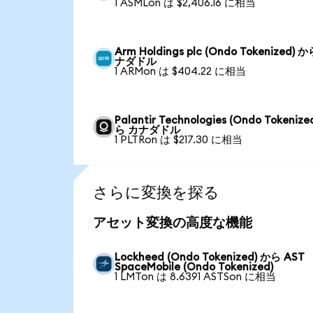
1 ASMLon は $2,406.16 に相当
Arm Holdings plc (Ondo Tokenized) 
ナダドル
1 ARMon は $404.22 に相当
Palantir Technologies (Ondo Tokenize
ら カナダドル
1 PLTRon は $217.30 に相当
さらに変換を探る
アセット変換の高度な機能
Lockheed (Ondo Tokenized) から AST
SpaceMobile (Ondo Tokenized)
1 LMTon は 8.6391 ASTSon に相当