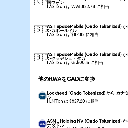
🇰🇷
国ウォン
1 ASTSon は ₩96,822.78 に相当
AST SpaceMobile (Ondo Tokenized) 
🇸🇬
ンガポールドル
1 ASTSon は $87.82 に相当
AST SpaceMobile (Ondo Tokenized) 
🇧🇩
ングラデシュ・タカ
1 ASTSon は ৳8,500.15 に相当
他のRWAをCADに変換
Lockheed (Ondo Tokenized) から カナ
ル
1 LMTon は $827.20 に相当
ASML Holding NV (Ondo Tokenized) 
ナダドル