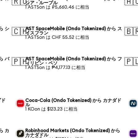
🇷🇺
🇦
シア・ルーブル
1 ASTSon は ₽5,660.46 に相当
から シ
AST SpaceMobile (Ondo Tokenized) から ス
🇨🇭
🇧
イスフラン
1 ASTSon は CHF 55.52 に相当
から バ
AST SpaceMobile (Ondo Tokenized) から フ
🇵🇭
🇵
ィリピン・ペソ
1 ASTSon は ₱4,177.13 に相当
ダド
Coca-Cola (Ondo Tokenized) から カナダド
ル
1 KOon は $123.23 に相当
から カ
Robinhood Markets (Ondo Tokenized) から
カナダドル