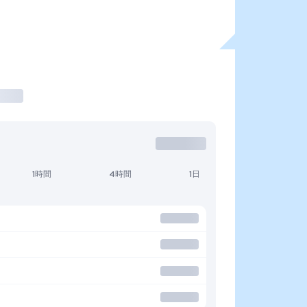
1時間
4時間
1日