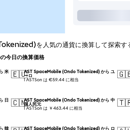
do Tokenized)を人気の通貨に換算して探索す
nized)の今日の換算価格
から 米
AST SpaceMobile (Ondo Tokenized) から ユ
🇪🇺
🇬
ーロ
1 ASTSon は €59.44 に相当
から 日
AST SpaceMobile (Ondo Tokenized) から 中
🇨🇳
🇹
国人民元
1 ASTSon は ￥463.44 に相当
から 韓
AST SpaceMobile (Ondo Tokenized) から ロ