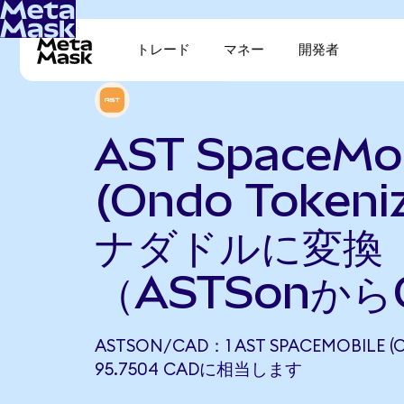
トレード
マネー
開発者
AST SpaceMob
(Ondo Token
ナダドルに変換
（ASTSonから
ASTSON/CAD：1 AST SPACEMOBILE (
95.7504 CADに相当します