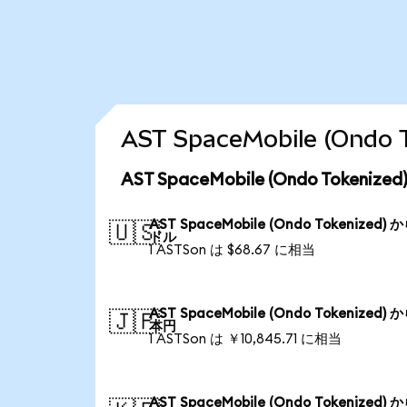
AST SpaceMobile (On
AST SpaceMobile (Ondo Toke
AST SpaceMobile (Ondo Tokenized) 
🇺🇸
ドル
1 ASTSon は $68.67 に相当
AST SpaceMobile (Ondo Tokenized) 
🇯🇵
本円
1 ASTSon は ￥10,845.71 に相当
AST SpaceMobile (Ondo Tokenized) 