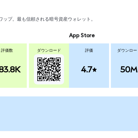
引、スワップ。最も信頼される暗号資産ウォレット。
App Store
評価数
ダウンロード
評価
ダウンロー
83.8K
4.7
50M