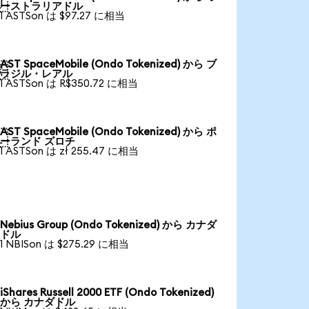

ーストラリアドル
1 ASTSon は $97.27 に相当
AST SpaceMobile (Ondo Tokenized) から ブ

ラジル・レアル
1 ASTSon は R$350.72 に相当
AST SpaceMobile (Ondo Tokenized) から ポ

ーランド ズロチ
1 ASTSon は zł 255.47 に相当
Nebius Group (Ondo Tokenized) から カナダ
ドル
1 NBISon は $275.29 に相当
iShares Russell 2000 ETF (Ondo Tokenized)
から カナダドル