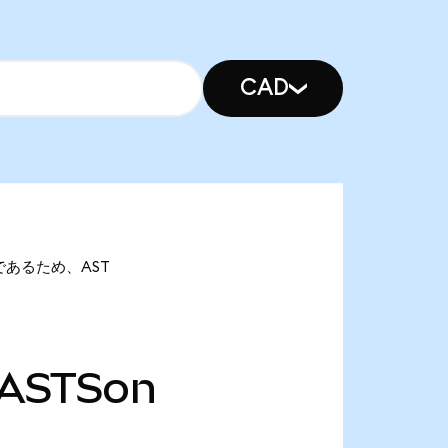
CAD
onであるため、AST
ASTSon