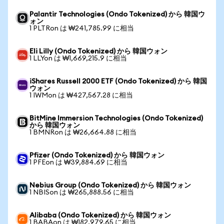
Palantir Technologies (Ondo Tokenized) から 韓国ウ
ォン
1 PLTRon は ₩241,785.99 に相当
Eli Lilly (Ondo Tokenized) から 韓国ウォン
1 LLYon は ₩1,669,215.9 に相当
iShares Russell 2000 ETF (Ondo Tokenized) から 韓国
ウォン
1 IWMon は ₩427,567.28 に相当
BitMine Immersion Technologies (Ondo Tokenized)
から 韓国ウォン
1 BMNRon は ₩26,664.88 に相当
Pfizer (Ondo Tokenized) から 韓国ウォン
1 PFEon は ₩39,884.69 に相当
Nebius Group (Ondo Tokenized) から 韓国ウォン
1 NBISon は ₩265,888.56 に相当
Alibaba (Ondo Tokenized) から 韓国ウォン
1 BABAon は ₩182,979.65 に相当