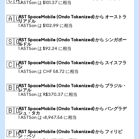
🇨🇦
1 ASTSon は $101.37 に相当
AST SpaceMobile (Ondo Tokenized) から オーストラ
🇦🇺
リアドル
1 ASTSon は $102.99 に相当
AST SpaceMobile (Ondo Tokenized) から シンガポー
🇸🇬
ルドル
1 ASTSon は $92.24 に相当
AST SpaceMobile (Ondo Tokenized) から スイスフラ
🇨🇭
ン
1 ASTSon は CHF 58.72 に相当
AST SpaceMobile (Ondo Tokenized) から ブラジル・
🇧🇷
レアル
1 ASTSon は R$370.37 に相当
AST SpaceMobile (Ondo Tokenized) から バングラデ
🇧🇩
シュ・タカ
1 ASTSon は ৳8,967.56 に相当
AST SpaceMobile (Ondo Tokenized) から フィリピ
🇵🇭
ン・ペソ