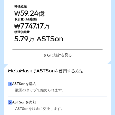
時価総額
₩59.24億
取引量
(24時間)
₩7747.17万
循環供給量
5.79万
ASTSon
さらに統計を見る
さらに統計を見る
MetaMaskでASTSonを使用する方法
ASTSonを購入
数回のタップで始められます。
ASTSonを売却
ASTSonを現金に交換します。