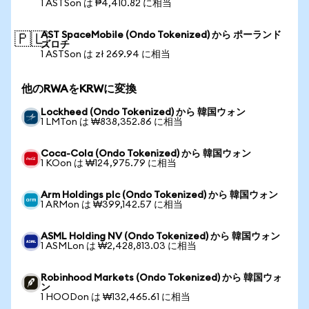
1 ASTSon は ₱4,410.82 に相当
AST SpaceMobile (Ondo Tokenized) から ポーランド
🇵🇱
ズロチ
1 ASTSon は zł 269.94 に相当
他のRWAをKRWに変換
Lockheed (Ondo Tokenized) から 韓国ウォン
1 LMTon は ₩838,352.86 に相当
Coca-Cola (Ondo Tokenized) から 韓国ウォン
1 KOon は ₩124,975.79 に相当
Arm Holdings plc (Ondo Tokenized) から 韓国ウォン
1 ARMon は ₩399,142.57 に相当
ASML Holding NV (Ondo Tokenized) から 韓国ウォン
1 ASMLon は ₩2,428,813.03 に相当
Robinhood Markets (Ondo Tokenized) から 韓国ウォ
ン
1 HOODon は ₩132,465.61 に相当