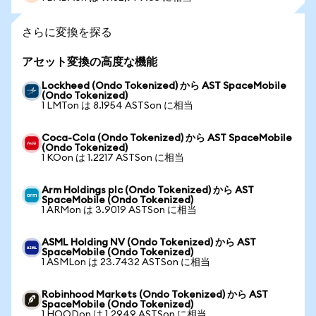
さらに変換を探る
アセット変換の高度な機能
Lockheed (Ondo Tokenized) から AST SpaceMobile
(Ondo Tokenized)
1 LMTon は 8.1954 ASTSon に相当
Coca-Cola (Ondo Tokenized) から AST SpaceMobile
(Ondo Tokenized)
1 KOon は 1.2217 ASTSon に相当
Arm Holdings plc (Ondo Tokenized) から AST
SpaceMobile (Ondo Tokenized)
1 ARMon は 3.9019 ASTSon に相当
ASML Holding NV (Ondo Tokenized) から AST
SpaceMobile (Ondo Tokenized)
1 ASMLon は 23.7432 ASTSon に相当
Robinhood Markets (Ondo Tokenized) から AST
SpaceMobile (Ondo Tokenized)
1 HOODon は 1.2949 ASTSon に相当