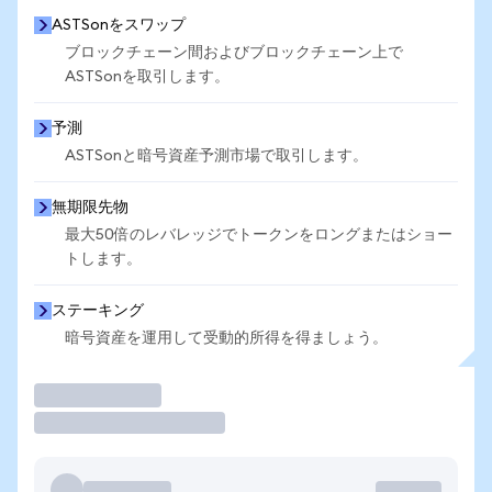
ASTSonをスワップ
ブロックチェーン間およびブロックチェーン上で
ASTSonを取引します。
予測
ASTSonと暗号資産予測市場で取引します。
無期限先物
最大50倍のレバレッジでトークンをロングまたはショー
トします。
ステーキング
暗号資産を運用して受動的所得を得ましょう。
取引