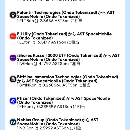
Palantir Technologies (Ondo Tokenized) から AST
SpaceMobile (Ondo Tokenized)
1 PLTRon は 2.3636 ASTSon に相当
Eli Lilly (Ondo Tokenized) から AST SpaceMobile
(Ondo Tokenized)
1 LLYon は 16.3177 ASTSon に相当
iShares Russell 2000 ETF (Ondo Tokenized) から AST
SpaceMobile (Ondo Tokenized)
1 IWMon は 4.1797 ASTSon に相当
BitMine Immersion Technologies (Ondo Tokenized)
から AST SpaceMobile (Ondo Tokenized)
1 BMNRon は 0.260666 ASTSon に相当
Pfizer (Ondo Tokenized) から AST SpaceMobile
(Ondo Tokenized)
1 PFEon は 0.389899 ASTSon に相当
Nebius Group (Ondo Tokenized) から AST
SpaceMobile (Ondo Tokenized)
1 NBISon は 2.5992 ASTSon に相当