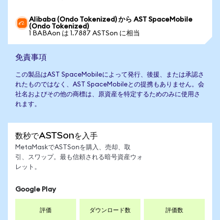
Alibaba (Ondo Tokenized) から AST SpaceMobile
(Ondo Tokenized)
1 BABAon は 1.7887 ASTSon に相当
免責事項
この製品はAST SpaceMobileによって発行、後援、または承認さ
れたものではなく、AST SpaceMobileとの提携もありません。会
社名およびその他の商標は、原資産を特定するためのみに使用さ
れます。
数秒でASTSonを入手
MetaMaskでASTSonを購入、売却、取
引、スワップ。最も信頼される暗号資産ウォ
レット。
Google Play
評価
ダウンロード数
評価数