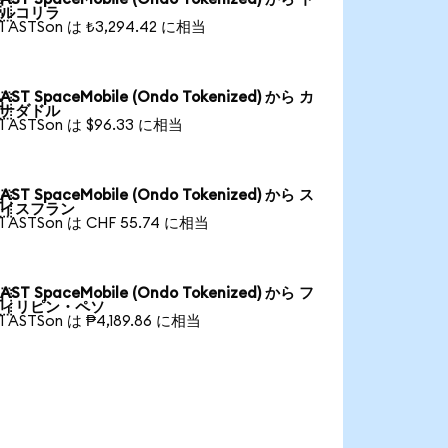

ルコリラ
1 ASTSon は ₺3,294.42 に相当
AST SpaceMobile (Ondo Tokenized) から カ

ナダドル
1 ASTSon は $96.33 に相当
AST SpaceMobile (Ondo Tokenized) から ス

イスフラン
1 ASTSon は CHF 55.74 に相当
AST SpaceMobile (Ondo Tokenized) から フ

ィリピン・ペソ
1 ASTSon は ₱4,189.86 に相当