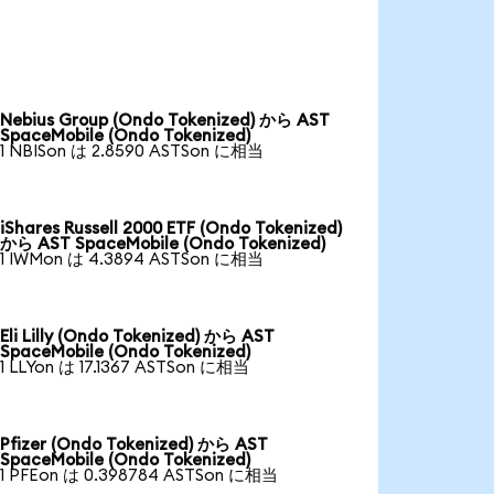
Nebius Group (Ondo Tokenized) から AST
SpaceMobile (Ondo Tokenized)
1 NBISon は 2.8590 ASTSon に相当
iShares Russell 2000 ETF (Ondo Tokenized)
から AST SpaceMobile (Ondo Tokenized)
1 IWMon は 4.3894 ASTSon に相当
Eli Lilly (Ondo Tokenized) から AST
SpaceMobile (Ondo Tokenized)
1 LLYon は 17.1367 ASTSon に相当
Pfizer (Ondo Tokenized) から AST
SpaceMobile (Ondo Tokenized)
1 PFEon は 0.398784 ASTSon に相当