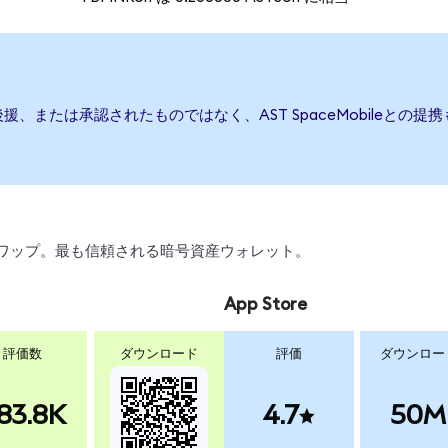
発行、後援、または承認されたものではなく、AST SpaceMobile
引、スワップ。最も信頼される暗号資産ウォレット。
App Store
評価数
ダウンロード
評価
ダウンロー
83.8K
4.7
50M