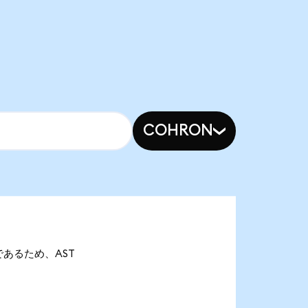
COHRON
onであるため、AST