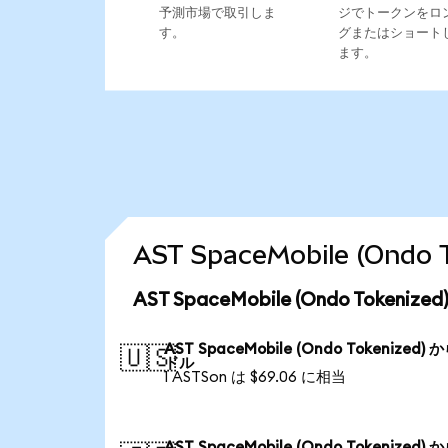
予測市場で取引しま
ジでトークンをロ
す。
グまたはショート
ます。
AST SpaceMobile (On
AST SpaceMobile (Ondo Toke
AST SpaceMobile (Ondo Tokenized) 
🇺🇸
ドル
1 ASTSon は $69.06 に相当
AST SpaceMobile (Ondo Tokenized) 