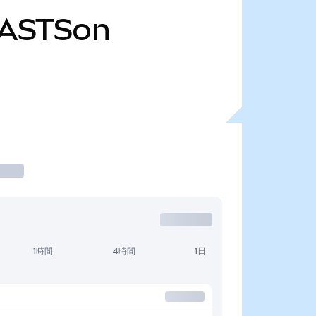
ASTSon
1時間
4時間
1日