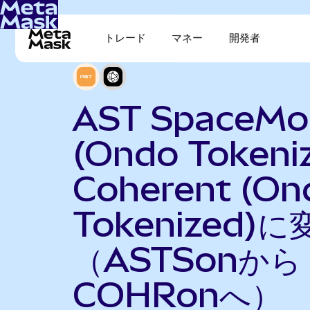
トレード
マネー
開発者
AST SpaceMob
(Ondo Tokeni
Coherent (On
Tokenized)に
（ASTSonから
COHRonへ）