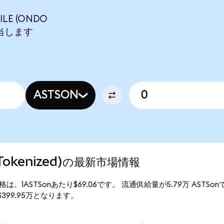
LE (ONDO
に相当します
ASTSON
o Tokenized)の最新市場情報
)の現行価格は、1ASTSonあたり$69.06です。 流通供給量が5.79万 ASTS
額は$399.95万となります。