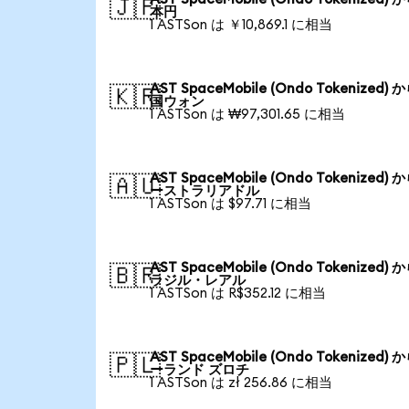
🇯🇵
本円
1 ASTSon は ￥10,869.1 に相当
AST SpaceMobile (Ondo Tokenized) 
🇰🇷
国ウォン
1 ASTSon は ₩97,301.65 に相当
AST SpaceMobile (Ondo Tokenized) 
🇦🇺
ーストラリアドル
1 ASTSon は $97.71 に相当
AST SpaceMobile (Ondo Tokenized) 
🇧🇷
ラジル・レアル
1 ASTSon は R$352.12 に相当
AST SpaceMobile (Ondo Tokenized) 
🇵🇱
ーランド ズロチ
1 ASTSon は zł 256.86 に相当