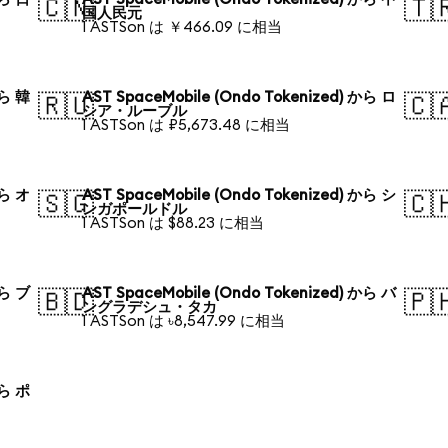
🇨🇳
🇹
国人民元
1 ASTSon は ￥466.09 に相当
から 韓
AST SpaceMobile (Ondo Tokenized) から ロ
🇷🇺
🇨
シア・ルーブル
1 ASTSon は ₽5,673.48 に相当
から オ
AST SpaceMobile (Ondo Tokenized) から シ
🇸🇬
🇨
ンガポールドル
1 ASTSon は $88.23 に相当
から ブ
AST SpaceMobile (Ondo Tokenized) から バ
🇧🇩
🇵
ングラデシュ・タカ
1 ASTSon は ৳8,547.99 に相当
から ポ