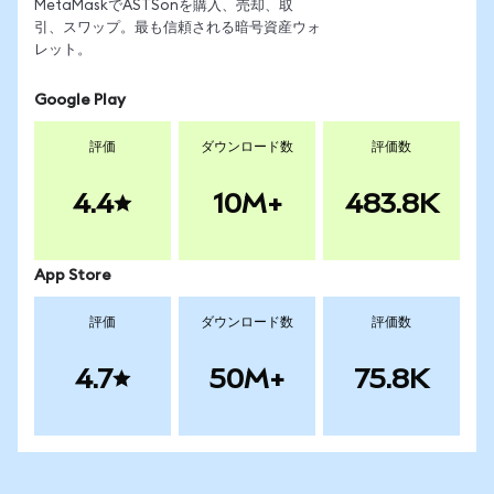
MetaMaskでASTSonを購入、売却、取
引、スワップ。最も信頼される暗号資産ウォ
レット。
Google Play
評価
ダウンロード数
評価数
4.4
10M+
483.8K
App Store
評価
ダウンロード数
評価数
4.7
50M+
75.8K