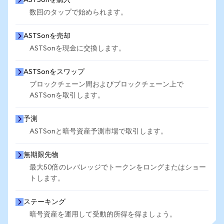
ASTSonを購入
数回のタップで始められます。
ASTSonを売却
ASTSonを現金に交換します。
ASTSonをスワップ
ブロックチェーン間およびブロックチェーン上で
ASTSonを取引します。
予測
ASTSonと暗号資産予測市場で取引します。
無期限先物
最大50倍のレバレッジでトークンをロングまたはショー
トします。
ステーキング
暗号資産を運用して受動的所得を得ましょう。