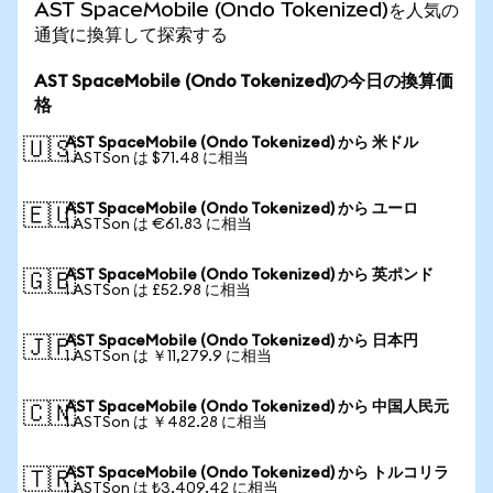
AST SpaceMobile (Ondo Tokenized)を人気の
通貨に換算して探索する
AST SpaceMobile (Ondo Tokenized)の今日の換算価
格
AST SpaceMobile (Ondo Tokenized) から 米ドル
🇺🇸
1 ASTSon は $71.48 に相当
AST SpaceMobile (Ondo Tokenized) から ユーロ
🇪🇺
1 ASTSon は €61.83 に相当
AST SpaceMobile (Ondo Tokenized) から 英ポンド
🇬🇧
1 ASTSon は £52.98 に相当
AST SpaceMobile (Ondo Tokenized) から 日本円
🇯🇵
1 ASTSon は ￥11,279.9 に相当
AST SpaceMobile (Ondo Tokenized) から 中国人民元
🇨🇳
1 ASTSon は ￥482.28 に相当
AST SpaceMobile (Ondo Tokenized) から トルコリラ
🇹🇷
1 ASTSon は ₺3,409.42 に相当