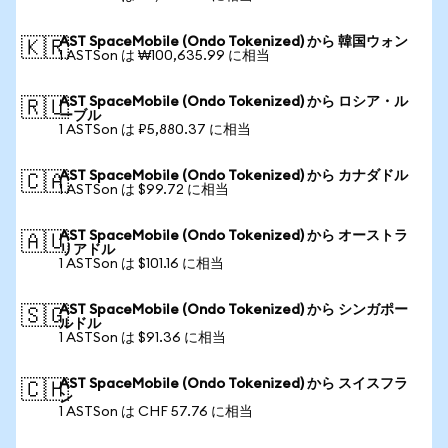
AST SpaceMobile (Ondo Tokenized) から 韓国ウォン
🇰🇷
1 ASTSon は ₩100,635.99 に相当
AST SpaceMobile (Ondo Tokenized) から ロシア・ル
🇷🇺
ーブル
1 ASTSon は ₽5,880.37 に相当
AST SpaceMobile (Ondo Tokenized) から カナダドル
🇨🇦
1 ASTSon は $99.72 に相当
AST SpaceMobile (Ondo Tokenized) から オーストラ
🇦🇺
リアドル
1 ASTSon は $101.16 に相当
AST SpaceMobile (Ondo Tokenized) から シンガポー
🇸🇬
ルドル
1 ASTSon は $91.36 に相当
AST SpaceMobile (Ondo Tokenized) から スイスフラ
🇨🇭
ン
1 ASTSon は CHF 57.76 に相当