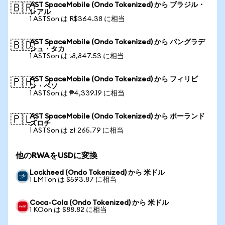
AST SpaceMobile (Ondo Tokenized) から ブラジル・
🇧🇷
レアル
1 ASTSon は R$364.38 に相当
AST SpaceMobile (Ondo Tokenized) から バングラデ
🇧🇩
シュ・タカ
1 ASTSon は ৳8,847.53 に相当
AST SpaceMobile (Ondo Tokenized) から フィリピ
🇵🇭
ン・ペソ
1 ASTSon は ₱4,339.19 に相当
AST SpaceMobile (Ondo Tokenized) から ポーランド
🇵🇱
ズロチ
1 ASTSon は zł 265.79 に相当
他のRWAをUSDに変換
Lockheed (Ondo Tokenized) から 米ドル
1 LMTon は $593.87 に相当
Coca-Cola (Ondo Tokenized) から 米ドル
1 KOon は $88.82 に相当