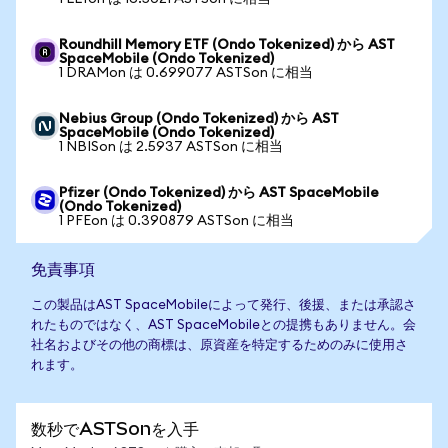
Roundhill Memory ETF (Ondo Tokenized) から AST
SpaceMobile (Ondo Tokenized)
1 DRAMon は 0.699077 ASTSon に相当
Nebius Group (Ondo Tokenized) から AST
SpaceMobile (Ondo Tokenized)
1 NBISon は 2.5937 ASTSon に相当
Pfizer (Ondo Tokenized) から AST SpaceMobile
(Ondo Tokenized)
1 PFEon は 0.390879 ASTSon に相当
免責事項
この製品はAST SpaceMobileによって発行、後援、または承認さ
れたものではなく、AST SpaceMobileとの提携もありません。会
社名およびその他の商標は、原資産を特定するためのみに使用さ
れます。
数秒でASTSonを入手