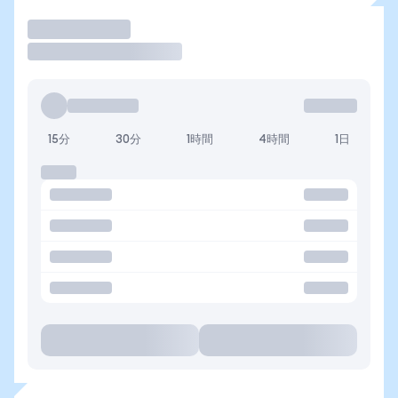
取引
15分
30分
1時間
4時間
1日