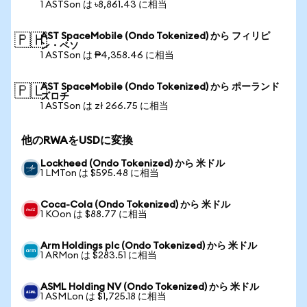
1 ASTSon は ৳8,861.43 に相当
AST SpaceMobile (Ondo Tokenized) から フィリピ
🇵🇭
ン・ペソ
1 ASTSon は ₱4,358.46 に相当
AST SpaceMobile (Ondo Tokenized) から ポーランド
🇵🇱
ズロチ
1 ASTSon は zł 266.75 に相当
他のRWAをUSDに変換
Lockheed (Ondo Tokenized) から 米ドル
1 LMTon は $595.48 に相当
Coca-Cola (Ondo Tokenized) から 米ドル
1 KOon は $88.77 に相当
Arm Holdings plc (Ondo Tokenized) から 米ドル
1 ARMon は $283.51 に相当
ASML Holding NV (Ondo Tokenized) から 米ドル
1 ASMLon は $1,725.18 に相当