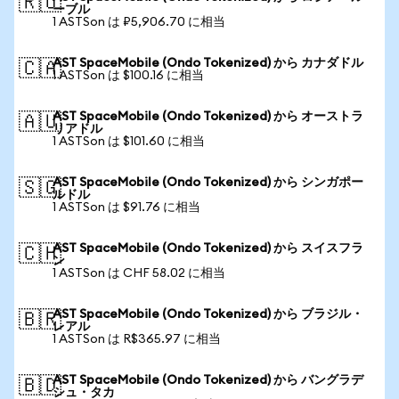
🇷🇺
ーブル
1 ASTSon は ₽5,906.70 に相当
AST SpaceMobile (Ondo Tokenized) から カナダドル
🇨🇦
1 ASTSon は $100.16 に相当
AST SpaceMobile (Ondo Tokenized) から オーストラ
🇦🇺
リアドル
1 ASTSon は $101.60 に相当
AST SpaceMobile (Ondo Tokenized) から シンガポー
🇸🇬
ルドル
1 ASTSon は $91.76 に相当
AST SpaceMobile (Ondo Tokenized) から スイスフラ
🇨🇭
ン
1 ASTSon は CHF 58.02 に相当
AST SpaceMobile (Ondo Tokenized) から ブラジル・
🇧🇷
レアル
1 ASTSon は R$365.97 に相当
AST SpaceMobile (Ondo Tokenized) から バングラデ
🇧🇩
シュ・タカ