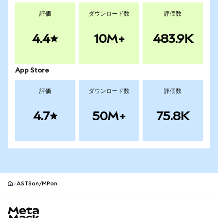
評価
ダウンロード数
評価数
4.4
10M+
483.9K
App Store
評価
ダウンロード数
評価数
4.7
50M+
75.8K
ASTSon/MPon
MetaMaskサイトフッター