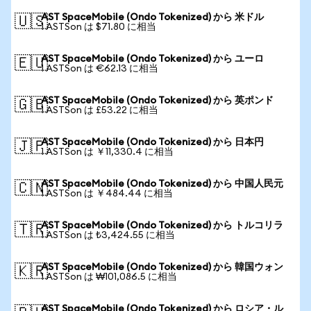
AST SpaceMobile (Ondo Tokenized) から 米ドル
🇺🇸
1 ASTSon は $71.80 に相当
AST SpaceMobile (Ondo Tokenized) から ユーロ
🇪🇺
1 ASTSon は €62.13 に相当
AST SpaceMobile (Ondo Tokenized) から 英ポンド
🇬🇧
1 ASTSon は £53.22 に相当
AST SpaceMobile (Ondo Tokenized) から 日本円
🇯🇵
1 ASTSon は ￥11,330.4 に相当
AST SpaceMobile (Ondo Tokenized) から 中国人民元
🇨🇳
1 ASTSon は ￥484.44 に相当
AST SpaceMobile (Ondo Tokenized) から トルコリラ
🇹🇷
1 ASTSon は ₺3,424.55 に相当
AST SpaceMobile (Ondo Tokenized) から 韓国ウォン
🇰🇷
1 ASTSon は ₩101,086.5 に相当
AST SpaceMobile (Ondo Tokenized) から ロシア・ル