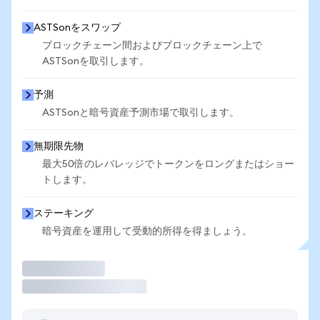
ASTSonをスワップ
ブロックチェーン間およびブロックチェーン上で
ASTSonを取引します。
予測
ASTSonと暗号資産予測市場で取引します。
無期限先物
最大50倍のレバレッジでトークンをロングまたはショー
トします。
ステーキング
暗号資産を運用して受動的所得を得ましょう。
取引