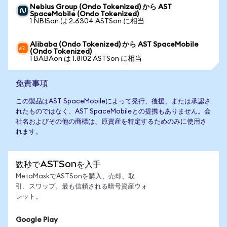
Nebius Group (Ondo Tokenized) から AST
SpaceMobile (Ondo Tokenized)
1 NBISon は 2.6304 ASTSon に相当
Alibaba (Ondo Tokenized) から AST SpaceMobile
(Ondo Tokenized)
1 BABAon は 1.8102 ASTSon に相当
免責事項
この製品はAST SpaceMobileによって発行、後援、または承認さ
れたものではなく、AST SpaceMobileとの提携もありません。会
社名およびその他の商標は、原資産を特定するためのみに使用さ
れます。
数秒でASTSonを入手
MetaMaskでASTSonを購入、売却、取
引、スワップ。最も信頼される暗号資産ウォ
レット。
Google Play