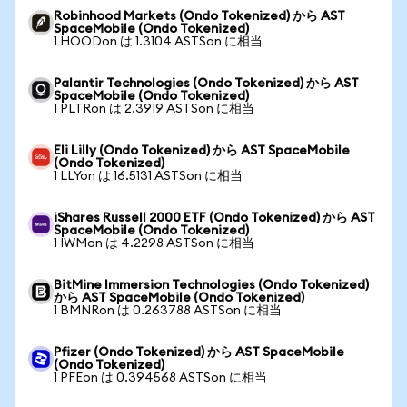
Robinhood Markets (Ondo Tokenized) から AST
SpaceMobile (Ondo Tokenized)
1 HOODon は 1.3104 ASTSon に相当
Palantir Technologies (Ondo Tokenized) から AST
SpaceMobile (Ondo Tokenized)
1 PLTRon は 2.3919 ASTSon に相当
Eli Lilly (Ondo Tokenized) から AST SpaceMobile
(Ondo Tokenized)
1 LLYon は 16.5131 ASTSon に相当
iShares Russell 2000 ETF (Ondo Tokenized) から AST
SpaceMobile (Ondo Tokenized)
1 IWMon は 4.2298 ASTSon に相当
BitMine Immersion Technologies (Ondo Tokenized)
から AST SpaceMobile (Ondo Tokenized)
1 BMNRon は 0.263788 ASTSon に相当
Pfizer (Ondo Tokenized) から AST SpaceMobile
(Ondo Tokenized)
1 PFEon は 0.394568 ASTSon に相当