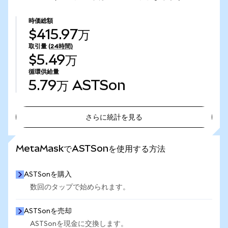
時価総額
$415.97万
取引量
(24時間)
$5.49万
循環供給量
5.79万
ASTSon
さらに統計を見る
さらに統計を見る
MetaMaskでASTSonを使用する方法
ASTSonを購入
数回のタップで始められます。
ASTSonを売却
ASTSonを現金に交換します。