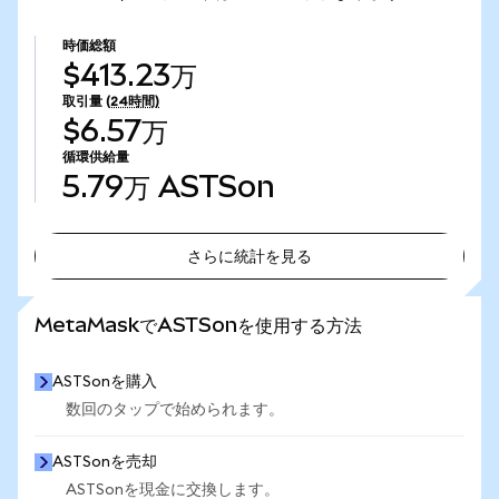
時価総額
$413.23万
取引量
(24時間)
$6.57万
循環供給量
5.79万
ASTSon
さらに統計を見る
さらに統計を見る
MetaMaskでASTSonを使用する方法
ASTSonを購入
数回のタップで始められます。
ASTSonを売却
ASTSonを現金に交換します。