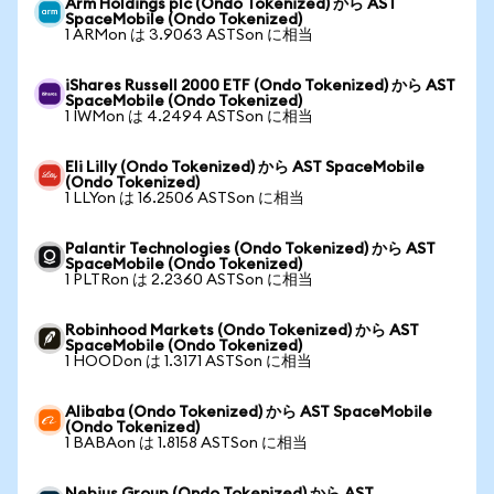
Arm Holdings plc (Ondo Tokenized) から AST
SpaceMobile (Ondo Tokenized)
1 ARMon は 3.9063 ASTSon に相当
iShares Russell 2000 ETF (Ondo Tokenized) から AST
SpaceMobile (Ondo Tokenized)
1 IWMon は 4.2494 ASTSon に相当
Eli Lilly (Ondo Tokenized) から AST SpaceMobile
(Ondo Tokenized)
1 LLYon は 16.2506 ASTSon に相当
Palantir Technologies (Ondo Tokenized) から AST
SpaceMobile (Ondo Tokenized)
1 PLTRon は 2.2360 ASTSon に相当
Robinhood Markets (Ondo Tokenized) から AST
SpaceMobile (Ondo Tokenized)
1 HOODon は 1.3171 ASTSon に相当
Alibaba (Ondo Tokenized) から AST SpaceMobile
(Ondo Tokenized)
1 BABAon は 1.8158 ASTSon に相当