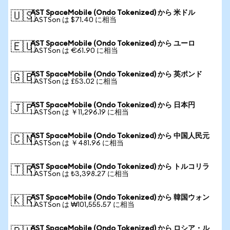
AST SpaceMobile (Ondo Tokenized) から 米ドル
🇺🇸
1 ASTSon は $71.40 に相当
AST SpaceMobile (Ondo Tokenized) から ユーロ
🇪🇺
1 ASTSon は €61.90 に相当
AST SpaceMobile (Ondo Tokenized) から 英ポンド
🇬🇧
1 ASTSon は £53.02 に相当
AST SpaceMobile (Ondo Tokenized) から 日本円
🇯🇵
1 ASTSon は ￥11,296.19 に相当
AST SpaceMobile (Ondo Tokenized) から 中国人民元
🇨🇳
1 ASTSon は ￥481.96 に相当
AST SpaceMobile (Ondo Tokenized) から トルコリラ
🇹🇷
1 ASTSon は ₺3,398.27 に相当
AST SpaceMobile (Ondo Tokenized) から 韓国ウォン
🇰🇷
1 ASTSon は ₩101,555.57 に相当
AST SpaceMobile (Ondo Tokenized) から ロシア・ル