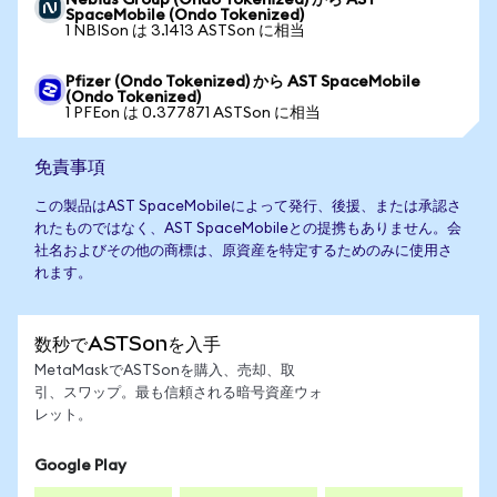
Nebius Group (Ondo Tokenized) から AST
SpaceMobile (Ondo Tokenized)
1 NBISon は 3.1413 ASTSon に相当
Pfizer (Ondo Tokenized) から AST SpaceMobile
(Ondo Tokenized)
1 PFEon は 0.377871 ASTSon に相当
免責事項
この製品はAST SpaceMobileによって発行、後援、または承認さ
れたものではなく、AST SpaceMobileとの提携もありません。会
社名およびその他の商標は、原資産を特定するためのみに使用さ
れます。
数秒でASTSonを入手
MetaMaskでASTSonを購入、売却、取
引、スワップ。最も信頼される暗号資産ウォ
レット。
Google Play