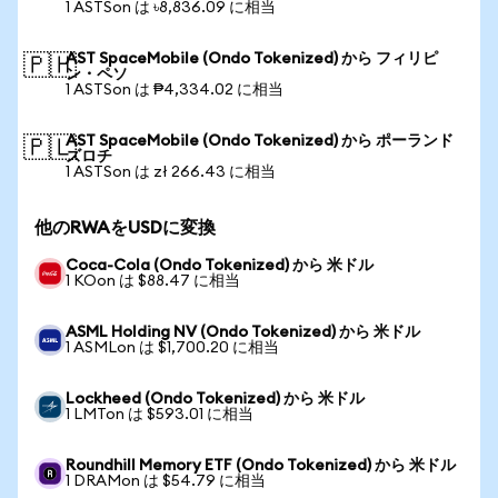
1 ASTSon は ৳8,836.09 に相当
AST SpaceMobile (Ondo Tokenized) から フィリピ
🇵🇭
ン・ペソ
1 ASTSon は ₱4,334.02 に相当
AST SpaceMobile (Ondo Tokenized) から ポーランド
🇵🇱
ズロチ
1 ASTSon は zł 266.43 に相当
他のRWAをUSDに変換
Coca-Cola (Ondo Tokenized) から 米ドル
1 KOon は $88.47 に相当
ASML Holding NV (Ondo Tokenized) から 米ドル
1 ASMLon は $1,700.20 に相当
Lockheed (Ondo Tokenized) から 米ドル
1 LMTon は $593.01 に相当
Roundhill Memory ETF (Ondo Tokenized) から 米ドル
1 DRAMon は $54.79 に相当