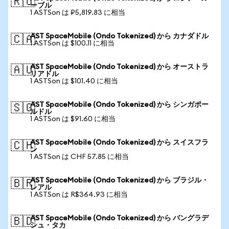
🇷🇺
ーブル
1 ASTSon は ₽5,819.83 に相当
AST SpaceMobile (Ondo Tokenized) から カナダドル
🇨🇦
1 ASTSon は $100.11 に相当
AST SpaceMobile (Ondo Tokenized) から オーストラ
🇦🇺
リアドル
1 ASTSon は $101.40 に相当
AST SpaceMobile (Ondo Tokenized) から シンガポー
🇸🇬
ルドル
1 ASTSon は $91.60 に相当
AST SpaceMobile (Ondo Tokenized) から スイスフラ
🇨🇭
ン
1 ASTSon は CHF 57.85 に相当
AST SpaceMobile (Ondo Tokenized) から ブラジル・
🇧🇷
レアル
1 ASTSon は R$364.93 に相当
AST SpaceMobile (Ondo Tokenized) から バングラデ
🇧🇩
シュ・タカ