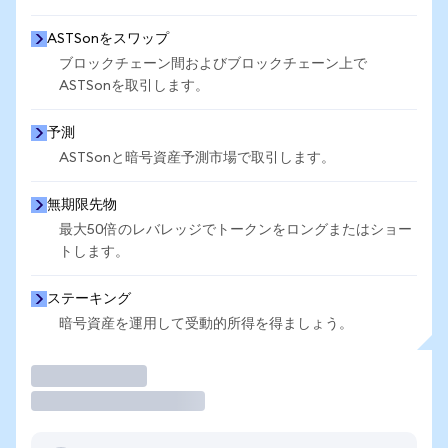
ASTSonをスワップ
ブロックチェーン間およびブロックチェーン上で
ASTSonを取引します。
予測
ASTSonと暗号資産予測市場で取引します。
無期限先物
最大50倍のレバレッジでトークンをロングまたはショー
トします。
ステーキング
暗号資産を運用して受動的所得を得ましょう。
取引