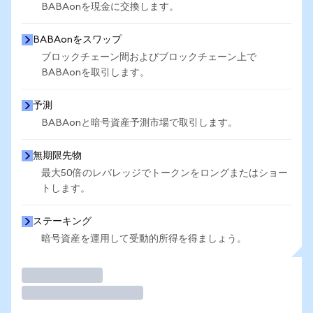
BABAonを現金に交換します。
BABAonをスワップ
ブロックチェーン間およびブロックチェーン上で
BABAonを取引します。
予測
BABAonと暗号資産予測市場で取引します。
無期限先物
最大50倍のレバレッジでトークンをロングまたはショー
トします。
ステーキング
暗号資産を運用して受動的所得を得ましょう。
取引