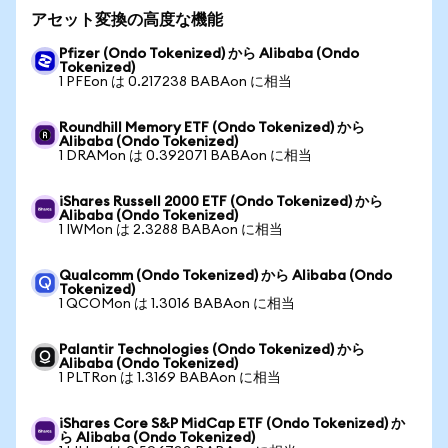
アセット変換の高度な機能
Pfizer (Ondo Tokenized) から Alibaba (Ondo
Tokenized)
1 PFEon は 0.217238 BABAon に相当
Roundhill Memory ETF (Ondo Tokenized) から
Alibaba (Ondo Tokenized)
1 DRAMon は 0.392071 BABAon に相当
iShares Russell 2000 ETF (Ondo Tokenized) から
Alibaba (Ondo Tokenized)
1 IWMon は 2.3288 BABAon に相当
Qualcomm (Ondo Tokenized) から Alibaba (Ondo
Tokenized)
1 QCOMon は 1.3016 BABAon に相当
Palantir Technologies (Ondo Tokenized) から
Alibaba (Ondo Tokenized)
1 PLTRon は 1.3169 BABAon に相当
iShares Core S&P MidCap ETF (Ondo Tokenized) か
ら Alibaba (Ondo Tokenized)