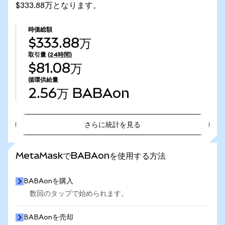
$333.88万となります。
時価総額
$333.88万
取引量
(24時間)
$81.08万
循環供給量
2.56万
BABAon
さらに統計を見る
さらに統計を見る
MetaMaskでBABAonを使用する方法
BABAonを購入
数回のタップで始められます。
BABAonを売却