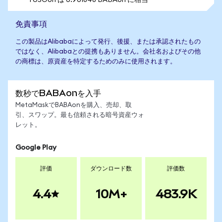
1 USOon は 0.901848 BABAon に相当
免責事項
この製品はAlibabaによって発行、後援、または承認されたもの
ではなく、Alibabaとの提携もありません。会社名およびその他
の商標は、原資産を特定するためのみに使用されます。
数秒でBABAonを入手
MetaMaskでBABAonを購入、売却、取
引、スワップ。最も信頼される暗号資産ウォ
レット。
Google Play
評価
ダウンロード数
評価数
4.4
10M+
483.9K