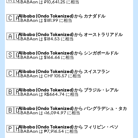
🇷🇺
1 BABAon は ₽10,641.25 に相当
Alibaba (Ondo Tokenized) から カナダドル
🇨🇦
1 BABAon は $181.99 に相当
Alibaba (Ondo Tokenized) から オーストラリアドル
🇦🇺
1 BABAon は $184.53 に相当
Alibaba (Ondo Tokenized) から シンガポールドル
🇸🇬
1 BABAon は $166.66 に相当
Alibaba (Ondo Tokenized) から スイスフラン
🇨🇭
1 BABAon は CHF 105.57 に相当
Alibaba (Ondo Tokenized) から ブラジル・レアル
🇧🇷
1 BABAon は R$664.74 に相当
Alibaba (Ondo Tokenized) から バングラデシュ・タカ
🇧🇩
1 BABAon は ৳16,094.97 に相当
Alibaba (Ondo Tokenized) から フィリピン・ペソ
🇵🇭
1 BABAon は ₱7,916.54 に相当