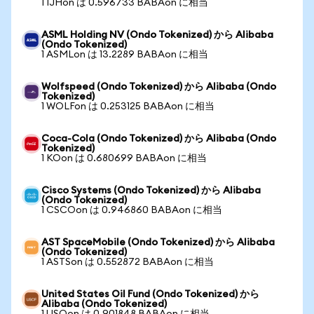
1 IJHon は 0.596733 BABAon に相当
ASML Holding NV (Ondo Tokenized) から Alibaba
(Ondo Tokenized)
1 ASMLon は 13.2289 BABAon に相当
Wolfspeed (Ondo Tokenized) から Alibaba (Ondo
Tokenized)
1 WOLFon は 0.253125 BABAon に相当
Coca-Cola (Ondo Tokenized) から Alibaba (Ondo
Tokenized)
1 KOon は 0.680699 BABAon に相当
Cisco Systems (Ondo Tokenized) から Alibaba
(Ondo Tokenized)
1 CSCOon は 0.946860 BABAon に相当
AST SpaceMobile (Ondo Tokenized) から Alibaba
(Ondo Tokenized)
1 ASTSon は 0.552872 BABAon に相当
United States Oil Fund (Ondo Tokenized) から
Alibaba (Ondo Tokenized)