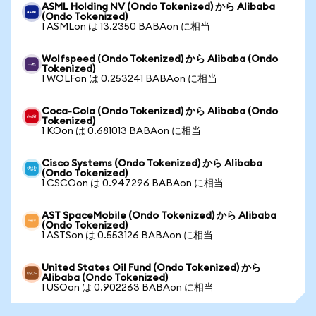
ASML Holding NV (Ondo Tokenized) から Alibaba
(Ondo Tokenized)
1 ASMLon は 13.2350 BABAon に相当
Wolfspeed (Ondo Tokenized) から Alibaba (Ondo
Tokenized)
1 WOLFon は 0.253241 BABAon に相当
Coca-Cola (Ondo Tokenized) から Alibaba (Ondo
Tokenized)
1 KOon は 0.681013 BABAon に相当
Cisco Systems (Ondo Tokenized) から Alibaba
(Ondo Tokenized)
1 CSCOon は 0.947296 BABAon に相当
AST SpaceMobile (Ondo Tokenized) から Alibaba
(Ondo Tokenized)
1 ASTSon は 0.553126 BABAon に相当
United States Oil Fund (Ondo Tokenized) から
Alibaba (Ondo Tokenized)
1 USOon は 0.902263 BABAon に相当