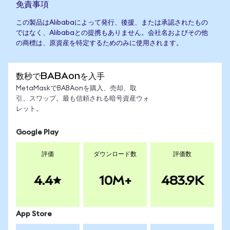
免責事項
この製品はAlibabaによって発行、後援、または承認されたもの
ではなく、Alibabaとの提携もありません。会社名およびその他
の商標は、原資産を特定するためのみに使用されます。
数秒でBABAonを入手
MetaMaskでBABAonを購入、売却、取
引、スワップ。最も信頼される暗号資産ウォ
レット。
Google Play
評価
ダウンロード数
評価数
4.4
10M+
483.9K
App Store