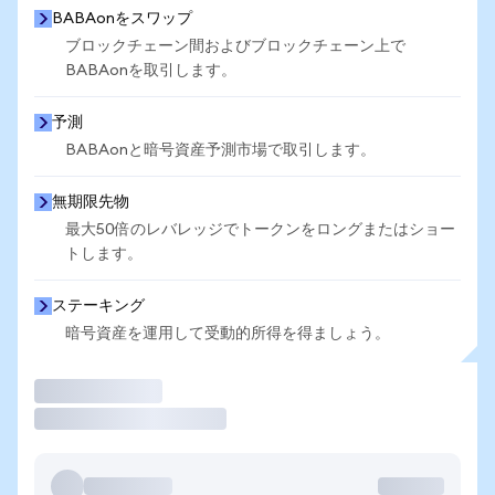
BABAonをスワップ
ブロックチェーン間およびブロックチェーン上で
BABAonを取引します。
予測
BABAonと暗号資産予測市場で取引します。
無期限先物
最大50倍のレバレッジでトークンをロングまたはショー
トします。
ステーキング
暗号資産を運用して受動的所得を得ましょう。
取引