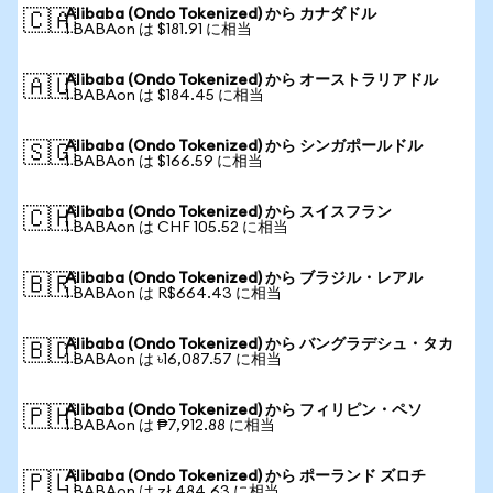
Alibaba (Ondo Tokenized) から カナダドル
🇨🇦
1 BABAon は $181.91 に相当
Alibaba (Ondo Tokenized) から オーストラリアドル
🇦🇺
1 BABAon は $184.45 に相当
Alibaba (Ondo Tokenized) から シンガポールドル
🇸🇬
1 BABAon は $166.59 に相当
Alibaba (Ondo Tokenized) から スイスフラン
🇨🇭
1 BABAon は CHF 105.52 に相当
Alibaba (Ondo Tokenized) から ブラジル・レアル
🇧🇷
1 BABAon は R$664.43 に相当
Alibaba (Ondo Tokenized) から バングラデシュ・タカ
🇧🇩
1 BABAon は ৳16,087.57 に相当
Alibaba (Ondo Tokenized) から フィリピン・ペソ
🇵🇭
1 BABAon は ₱7,912.88 に相当
Alibaba (Ondo Tokenized) から ポーランド ズロチ
🇵🇱
1 BABAon は zł 484.63 に相当