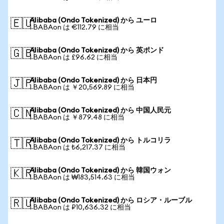
Alibaba (Ondo Tokenized) から ユーロ
🇪🇺
1 BABAon は €112.79 に相当
Alibaba (Ondo Tokenized) から 英ポンド
🇬🇧
1 BABAon は £96.62 に相当
Alibaba (Ondo Tokenized) から 日本円
🇯🇵
1 BABAon は ￥20,569.89 に相当
Alibaba (Ondo Tokenized) から 中国人民元
🇨🇳
1 BABAon は ￥879.48 に相当
Alibaba (Ondo Tokenized) から トルコリラ
🇹🇷
1 BABAon は ₺6,217.37 に相当
Alibaba (Ondo Tokenized) から 韓国ウォン
🇰🇷
1 BABAon は ₩183,514.63 に相当
Alibaba (Ondo Tokenized) から ロシア・ルーブル
🇷🇺
1 BABAon は ₽10,636.32 に相当