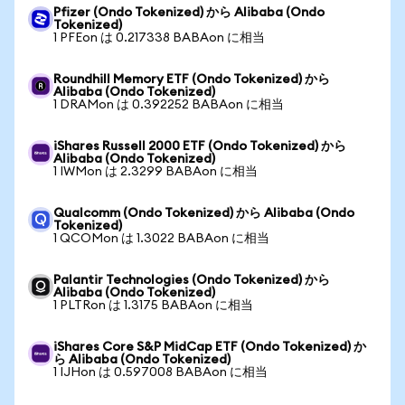
Pfizer (Ondo Tokenized) から Alibaba (Ondo
Tokenized)
1 PFEon は 0.217338 BABAon に相当
Roundhill Memory ETF (Ondo Tokenized) から
Alibaba (Ondo Tokenized)
1 DRAMon は 0.392252 BABAon に相当
iShares Russell 2000 ETF (Ondo Tokenized) から
Alibaba (Ondo Tokenized)
1 IWMon は 2.3299 BABAon に相当
Qualcomm (Ondo Tokenized) から Alibaba (Ondo
Tokenized)
1 QCOMon は 1.3022 BABAon に相当
Palantir Technologies (Ondo Tokenized) から
Alibaba (Ondo Tokenized)
1 PLTRon は 1.3175 BABAon に相当
iShares Core S&P MidCap ETF (Ondo Tokenized) か
ら Alibaba (Ondo Tokenized)
1 IJHon は 0.597008 BABAon に相当