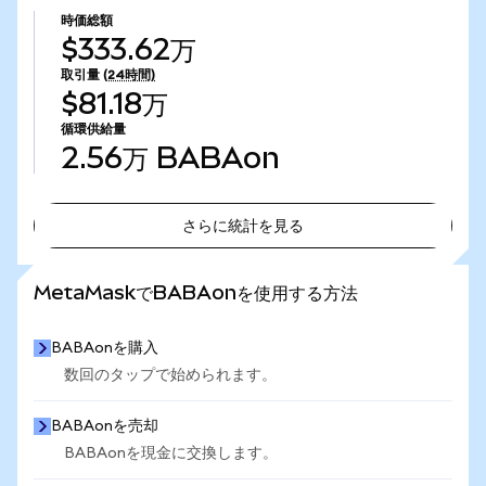
時価総額
$333.62万
取引量
(24時間)
$81.18万
循環供給量
2.56万
BABAon
さらに統計を見る
さらに統計を見る
MetaMaskでBABAonを使用する方法
BABAonを購入
数回のタップで始められます。
BABAonを売却
BABAonを現金に交換します。