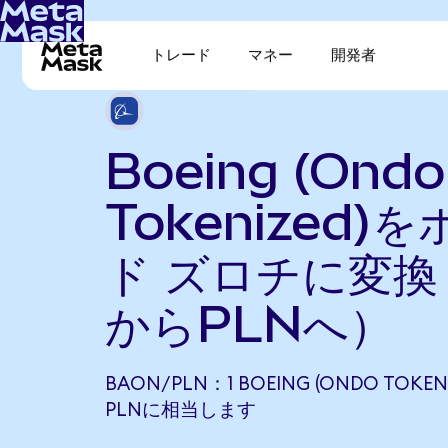
トレード
マネー
開発者
Boeing (Ondo
Tokenized)
ド ズロチに変換
からPLNへ）
BAON/PLN：1 BOEING (ONDO TOKENI
PLNに相当します