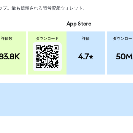
スワップ。最も信頼される暗号資産ウォレット。
App Store
評価数
ダウンロード
評価
ダウンロー
83.8K
4.7
50M