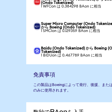
(Ondo Tokenized)
1 WFCon は 0.384298 BAon に相当
Super Micro Computer (Ondo Tokenize
から Boeing (Ondo Tokenized)
1 SMCIon は 0.129359 BAon に相当
Baidu (Ondo Tokenized) から Boeing (
Tokenized)
1 BIDUon は 0.467789 BAon に相当
免責事項
この製品はBoeingによって発行、後援、ま
のみに使用されます。
数秒でBAonを入手