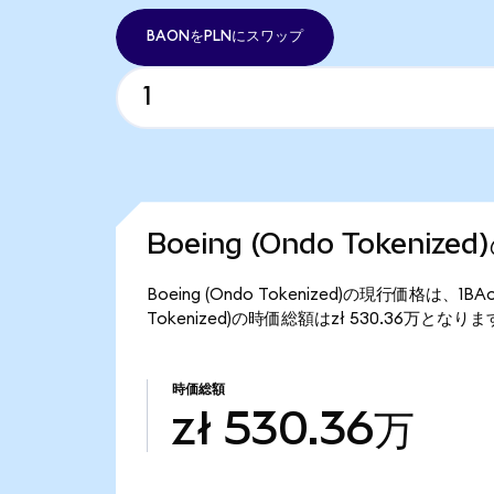
BAONをPLNにスワップ
Boeing (Ondo Tokeniz
Boeing (Ondo Tokenized)の現行価格は、1B
Tokenized)の時価総額はzł 530.36万となり
時価総額
zł 530.36万