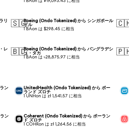
1 BAon は ₽19,093.43 に相当
トラリ
Boeing (Ondo Tokenized) から シンガポール
🇸🇬
🇨
ドル
1 BAon は $298.45 に相当
ル・レ
Boeing (Ondo Tokenized) から バングラデシ
🇧🇩
🇵
ュ・タカ
1 BAon は ৳28,875.97 に相当
ポーラン
UnitedHealth (Ondo Tokenized) から ポー
ランド ズロチ
1 UNHon は zł 1,541.57 に相当
ポーラン
Coherent (Ondo Tokenized) から ポーラン
ド ズロチ
1 COHRon は zł 1,264.56 に相当