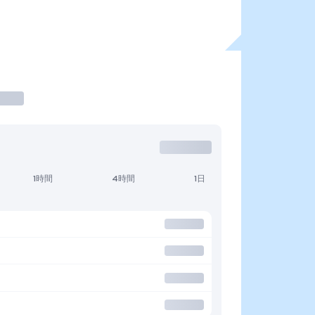
1時間
4時間
1日