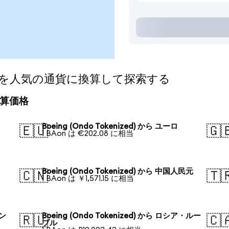
ized)を人気の通貨に換算して探索する
の換算価格
Boeing (Ondo Tokenized) から ユーロ
🇪🇺
🇬
1 BAon は €202.08 に相当
Boeing (Ondo Tokenized) から 中国人民元
🇨🇳
🇹
1 BAon は ￥1,571.15 に相当
ォン
Boeing (Ondo Tokenized) から ロシア・ルー
🇷🇺
🇨
ブル