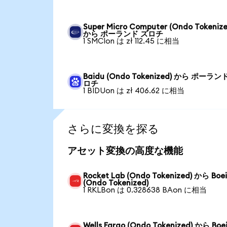
Super Micro Computer (Ondo Tokenize
から ポーランド ズロチ
1 SMCIon は zł 112.45 に相当
Baidu (Ondo Tokenized) から ポーラン
ロチ
1 BIDUon は zł 406.62 に相当
さらに変換を探る
アセット変換の高度な機能
Rocket Lab (Ondo Tokenized) から Boe
(Ondo Tokenized)
1 RKLBon は 0.328638 BAon に相当
Wells Fargo (Ondo Tokenized) から Boe