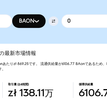
BAON
ed)の最新市場情報
Aonあたりzł 869.25です。 流通供給量が6106.77 BAonであるため、Bo
ます。
取引量
(24時間)
循環供給量
zł 138.11万
6106.