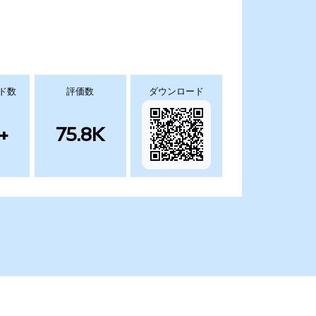
ド数
評価数
ダウンロード
+
75.8K