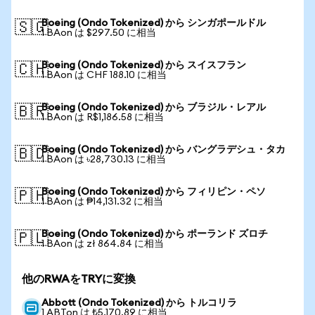
Boeing (Ondo Tokenized) から シンガポールドル
🇸🇬
1 BAon は $297.50 に相当
Boeing (Ondo Tokenized) から スイスフラン
🇨🇭
1 BAon は CHF 188.10 に相当
Boeing (Ondo Tokenized) から ブラジル・レアル
🇧🇷
1 BAon は R$1,186.58 に相当
Boeing (Ondo Tokenized) から バングラデシュ・タカ
🇧🇩
1 BAon は ৳28,730.13 に相当
Boeing (Ondo Tokenized) から フィリピン・ペソ
🇵🇭
1 BAon は ₱14,131.32 に相当
Boeing (Ondo Tokenized) から ポーランド ズロチ
🇵🇱
1 BAon は zł 864.84 に相当
他のRWAをTRYに変換
Abbott (Ondo Tokenized) から トルコリラ
1 ABTon は ₺5,170.89 に相当