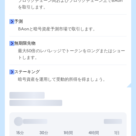
ブロックチェーン間およびブロックチェーン上でBAon
を取引します。
予測
BAonと暗号資産予測市場で取引します。
無期限先物
最大50倍のレバレッジでトークンをロングまたはショー
トします。
ステーキング
暗号資産を運用して受動的所得を得ましょう。
取引
15分
30分
1時間
4時間
1日