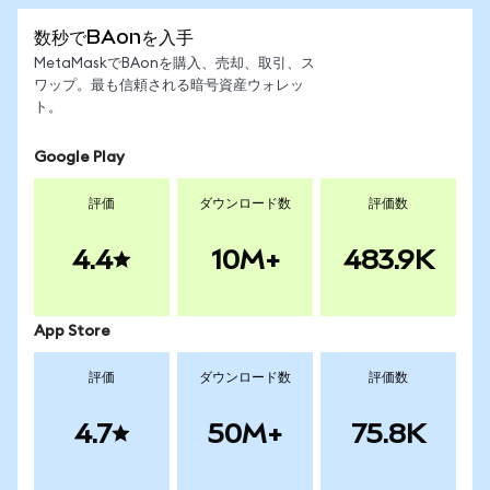
数秒でBAonを入手
MetaMaskでBAonを購入、売却、取引、ス
ワップ。最も信頼される暗号資産ウォレッ
ト。
Google Play
評価
ダウンロード数
評価数
4.4
10M+
483.9K
App Store
評価
ダウンロード数
評価数
4.7
50M+
75.8K