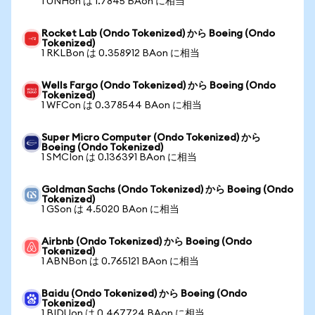
1 UNHon は 1.7845 BAon に相当
Rocket Lab (Ondo Tokenized) から Boeing (Ondo
Tokenized)
1 RKLBon は 0.358912 BAon に相当
Wells Fargo (Ondo Tokenized) から Boeing (Ondo
Tokenized)
1 WFCon は 0.378544 BAon に相当
Super Micro Computer (Ondo Tokenized) から
Boeing (Ondo Tokenized)
1 SMCIon は 0.136391 BAon に相当
Goldman Sachs (Ondo Tokenized) から Boeing (Ondo
Tokenized)
1 GSon は 4.5020 BAon に相当
Airbnb (Ondo Tokenized) から Boeing (Ondo
Tokenized)
1 ABNBon は 0.765121 BAon に相当
Baidu (Ondo Tokenized) から Boeing (Ondo
Tokenized)
1 BIDUon は 0.467724 BAon に相当