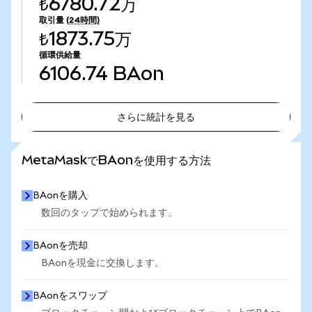
₺6780.72万
取引量
(24時間)
₺1873.75万
循環供給量
6106.74
BAon
さらに統計を見る
さらに統計を見る
MetaMaskでBAonを使用する方法
BAonを購入
数回のタップで始められます。
BAonを売却
BAonを現金に交換します。
BAonをスワップ