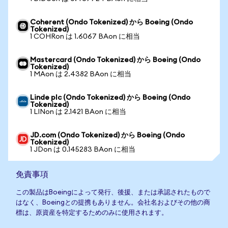
Coherent (Ondo Tokenized) から Boeing (Ondo
Tokenized)
1 COHRon は 1.6067 BAon に相当
Mastercard (Ondo Tokenized) から Boeing (Ondo
Tokenized)
1 MAon は 2.4382 BAon に相当
Linde plc (Ondo Tokenized) から Boeing (Ondo
Tokenized)
1 LINon は 2.1421 BAon に相当
JD.com (Ondo Tokenized) から Boeing (Ondo
Tokenized)
1 JDon は 0.145283 BAon に相当
免責事項
この製品はBoeingによって発行、後援、または承認されたもので
はなく、Boeingとの提携もありません。会社名およびその他の商
標は、原資産を特定するためのみに使用されます。