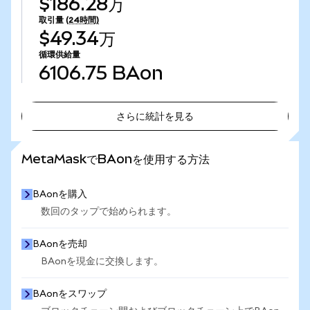
$186.28万
取引量
(24時間)
$49.34万
循環供給量
6106.75
BAon
さらに統計を見る
さらに統計を見る
MetaMaskでBAonを使用する方法
BAonを購入
数回のタップで始められます。
BAonを売却
BAonを現金に交換します。
BAonをスワップ