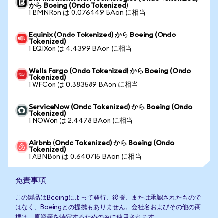
から Boeing (Ondo Tokenized)
1 BMNRon は 0.076449 BAon に相当
Equinix (Ondo Tokenized) から Boeing (Ondo
Tokenized)
1 EQIXon は 4.4399 BAon に相当
Wells Fargo (Ondo Tokenized) から Boeing (Ondo
Tokenized)
1 WFCon は 0.383589 BAon に相当
ServiceNow (Ondo Tokenized) から Boeing (Ondo
Tokenized)
1 NOWon は 2.4478 BAon に相当
Airbnb (Ondo Tokenized) から Boeing (Ondo
Tokenized)
1 ABNBon は 0.640715 BAon に相当
免責事項
この製品はBoeingによって発行、後援、または承認されたもので
はなく、Boeingとの提携もありません。会社名およびその他の商
標は、原資産を特定するためのみに使用されます。