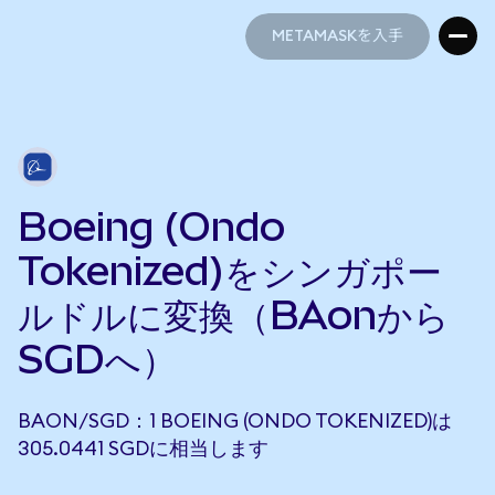
METAMASKを入手
METAMASKを入手
Boeing (Ondo
Tokenized)をシンガポー
ルドルに変換（BAonから
SGDへ）
BAON/SGD：1 BOEING (ONDO TOKENIZED)は
305.0441 SGDに相当します