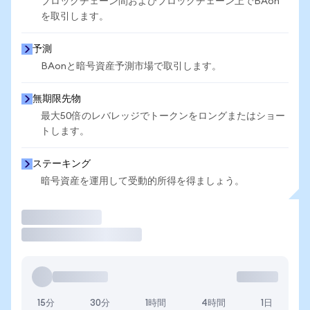
ブロックチェーン間およびブロックチェーン上でBAon
を取引します。
予測
BAonと暗号資産予測市場で取引します。
無期限先物
最大50倍のレバレッジでトークンをロングまたはショー
トします。
ステーキング
暗号資産を運用して受動的所得を得ましょう。
取引
15分
30分
1時間
4時間
1日