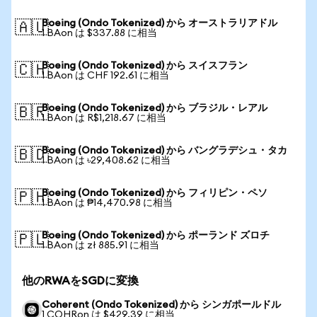
Boeing (Ondo Tokenized) から オーストラリアドル
🇦🇺
1 BAon は $337.88 に相当
Boeing (Ondo Tokenized) から スイスフラン
🇨🇭
1 BAon は CHF 192.61 に相当
Boeing (Ondo Tokenized) から ブラジル・レアル
🇧🇷
1 BAon は R$1,218.67 に相当
Boeing (Ondo Tokenized) から バングラデシュ・タカ
🇧🇩
1 BAon は ৳29,408.62 に相当
Boeing (Ondo Tokenized) から フィリピン・ペソ
🇵🇭
1 BAon は ₱14,470.98 に相当
Boeing (Ondo Tokenized) から ポーランド ズロチ
🇵🇱
1 BAon は zł 885.91 に相当
他のRWAをSGDに変換
Coherent (Ondo Tokenized) から シンガポールドル
1 COHRon は $429.39 に相当