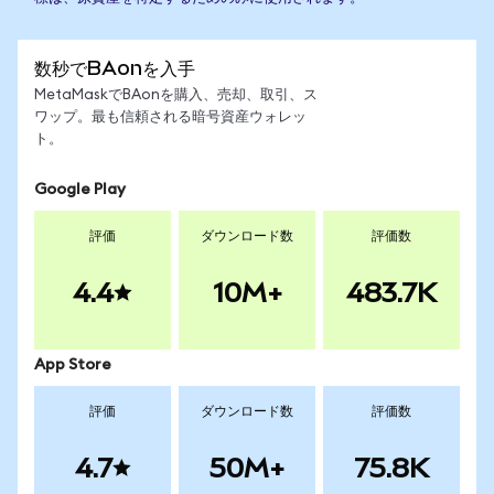
数秒でBAonを入手
MetaMaskでBAonを購入、売却、取引、ス
ワップ。最も信頼される暗号資産ウォレッ
ト。
Google Play
評価
ダウンロード数
評価数
4.4
10M+
483.7K
App Store
評価
ダウンロード数
評価数
4.7
50M+
75.8K