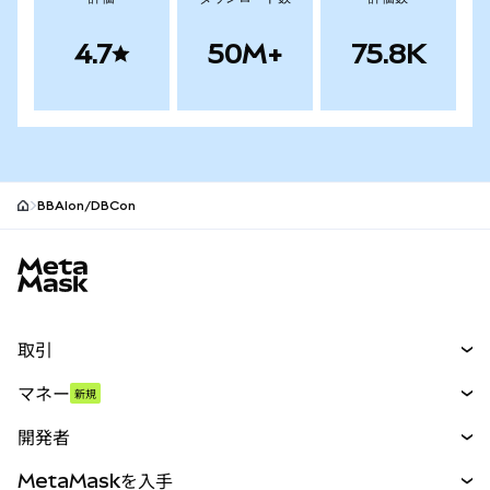
4.7
50M+
75.8K
BBAIon/DBCon
MetaMaskサイトフッター
取引
スワップ
マネー
新規
予測
新規
購入
開発者
パーペチュアル
新規
カード
ドキュメントを表示
MetaMaskを入手