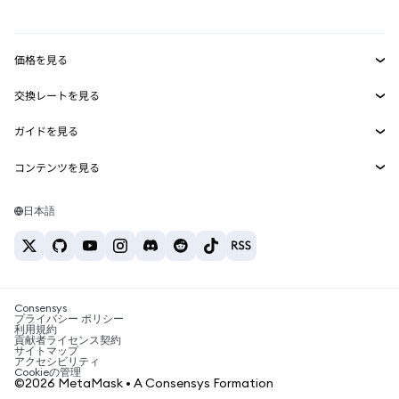
RWA
mUSD
新規
ダッシュボード
トランザクションシールド
収益化
Smart Accounts Kit
Agent Wallet
新規
価格を見る
埋め込みウォレット
Snaps
ビットコインの価格
交換レートを見る
MetaMask Connect
イーサリアムの価格
報酬
新規
BTC→USD
Solanaの価格
ガイドを見る
Snaps
セキュリティ
ETH→USD
BTCの購入
Shiba Inuの価格
USDT→INR
コンテンツを見る
Web3サービス
サポート
ETHの購入
Pepeの価格
ビットコインウォレット
BTC→USDT
SOLの購入
キャリア
Tetherの価格
Solanaウォレット
日本語
BTC→INR
PEPEの購入
お問い合わせ
USDCの価格
おすすめの暗号資産カード
ETH→USDT
USDTの購入
Chanlinkの価格
おすすめのモバイル暗号資産ウォレット
USDT→PHP
USDCの購入
Polymarketとは？
BTC→EUR
SHIBの購入
Consensys
税制関連ニュース
プライバシー ポリシー
利用規約
BNBの購入
貢献者ライセンス契約
暗号資産の購入方法は？
サイトマップ
アクセシビリティ
ビットコインを売るには？
Cookieの管理
©2026 MetaMask • A Consensys Formation