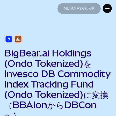
METAMASKを入手
METAMASKを入手
BigBear.ai Holdings
(Ondo Tokenized)を
Invesco DB Commodity
Index Tracking Fund
(Ondo Tokenized)に変換
（BBAIonからDBCon
へ）