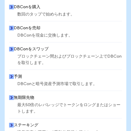
DBConを購入
数回のタップで始められます。
DBConを売却
DBConを現金に交換します。
DBConをスワップ
ブロックチェーン間およびブロックチェーン上でDBCon
を取引します。
予測
DBConと暗号資産予測市場で取引します。
無期限先物
最大50倍のレバレッジでトークンをロングまたはショー
トします。
ステーキング