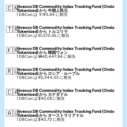
Invesco DB Commodity Index Tracking Fund (Ondo
🇨🇳
Tokenized) から 中国人民元
1 DBCon は ￥193.84 に相当
Invesco DB Commodity Index Tracking Fund (Ondo
🇹🇷
Tokenized) から トルコリラ
1 DBCon は ₺1,370.35 に相当
Invesco DB Commodity Index Tracking Fund (Ondo
🇰🇷
Tokenized) から 韓国ウォン
1 DBCon は ₩40,447.84 に相当
Invesco DB Commodity Index Tracking Fund (Ondo
🇷🇺
Tokenized) から ロシア・ルーブル
1 DBCon は ₽2,344.33 に相当
Invesco DB Commodity Index Tracking Fund (Ondo
🇨🇦
Tokenized) から カナダドル
1 DBCon は $40.08 に相当
Invesco DB Commodity Index Tracking Fund (Ondo
🇦🇺
Tokenized) から オーストラリアドル
1 DBCon は $40.72 に相当