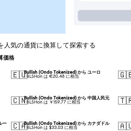
ized)を人気の通貨に換算して探索する
の換算価格
Bullish (Ondo Tokenized) から ユーロ
🇪🇺
🇬
1 BLSHon は €20.48 に相当
Bullish (Ondo Tokenized) から 中国人民元
🇨🇳
🇹
1 BLSHon は ￥159.77 に相当
・ルー
Bullish (Ondo Tokenized) から カナダドル
🇨🇦
🇦
1 BLSHon は $33.03 に相当