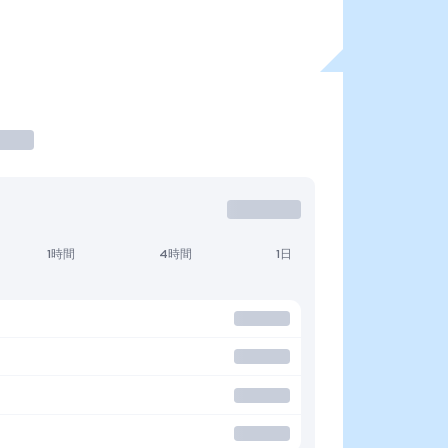
1時間
4時間
1日