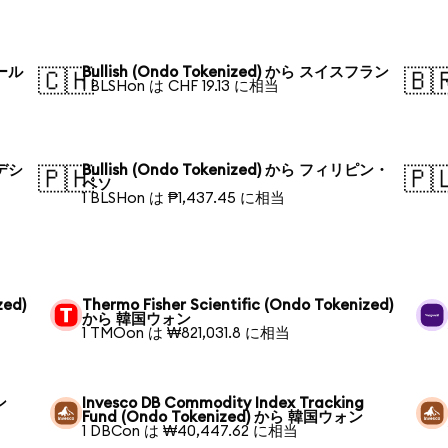
ポール
Bullish (Ondo Tokenized) から スイスフラン
🇨🇭
🇧
1 BLSHon は CHF 19.13 に相当
ラデシ
Bullish (Ondo Tokenized) から フィリピン・
🇵🇭
🇵
ペソ
1 BLSHon は ₱1,437.45 に相当
zed)
Thermo Fisher Scientific (Ondo Tokenized)
から 韓国ウォン
1 TMOon は ₩821,031.8 に相当
ン
Invesco DB Commodity Index Tracking
Fund (Ondo Tokenized) から 韓国ウォン
1 DBCon は ₩40,447.62 に相当