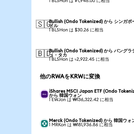
1 BLSHon は ₽1,948.00 に相当
Bullish (Ondo Tokenized) から シンガ
🇸🇬
ドル
1 BLSHon は $30.26 に相当
Bullish (Ondo Tokenized) から バング
🇧🇩
ュ・タカ
1 BLSHon は ৳2,922.45 に相当
他のRWAをKRWに変換
iShares MSCI Japan ETF (Ondo Tokeni
から 韓国ウォン
1 EWJon は ₩136,322.42 に相当
Merck (Ondo Tokenized) から 韓国ウォ
1 MRKon は ₩181,936.86 に相当