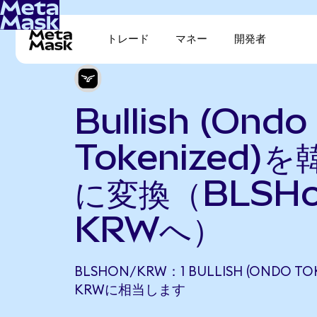
トレード
マネー
開発者
Bullish (Ondo
Tokenized)
に変換（BLSH
KRWへ）
BLSHON/KRW：1 BULLISH (ONDO TOK
KRWに相当します