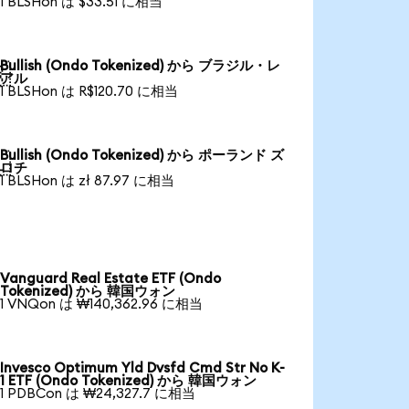
1 BLSHon は $33.51 に相当
Bullish (Ondo Tokenized) から ブラジル・レ

アル
1 BLSHon は R$120.70 に相当
Bullish (Ondo Tokenized) から ポーランド ズ

ロチ
1 BLSHon は zł 87.97 に相当
Vanguard Real Estate ETF (Ondo
Tokenized) から 韓国ウォン
1 VNQon は ₩140,362.96 に相当
Invesco Optimum Yld Dvsfd Cmd Str No K-
1 ETF (Ondo Tokenized) から 韓国ウォン
1 PDBCon は ₩24,327.7 に相当