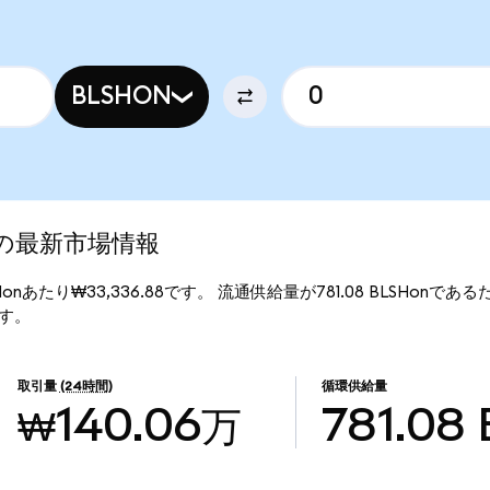
BLSHON
ed)の最新市場情報
LSHonあたり₩33,336.88です。 流通供給量が781.08 BLSHonであるため、
ます。
取引量
(24時間)
循環供給量
₩140.06万
781.08