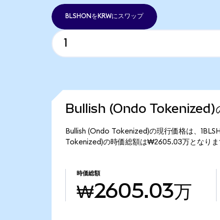
BLSHONをKRWにスワップ
Bullish (Ondo Tokeniz
Bullish (Ondo Tokenized)の現行価格は、1B
Tokenized)の時価総額は₩2605.03万となり
時価総額
₩2605.03万