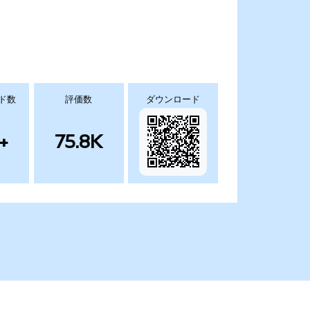
ド数
評価数
ダウンロード
+
75.8K