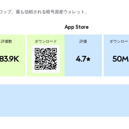
引、スワップ。最も信頼される暗号資産ウォレット。
App Store
評価数
ダウンロード
評価
ダウンロー
83.9K
4.7
50M