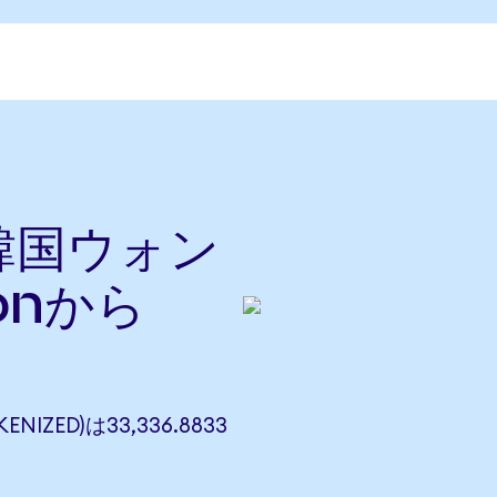
を韓国ウォン
onから
ENIZED)は33,336.8833