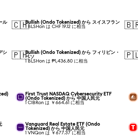
ポール
Bullish (Ondo Tokenized) から スイスフラン
🇨🇭
🇧
1 BLSHon は CHF 19.12 に相当
ラデシ
Bullish (Ondo Tokenized) から フィリピン・
🇵🇭
🇵
ペソ
1 BLSHon は ₱1,436.80 に相当
zed)
First Trust NASDAQ Cybersecurity ETF
(Ondo Tokenized) から 中国人民元
1 CIBRon は ￥664.61 に相当
元
Vanguard Real Estate ETF (Ondo
Tokenized) から 中国人民元
1 VNQon は ￥677.37 に相当