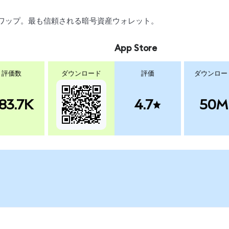
引、スワップ。最も信頼される暗号資産ウォレット。
App Store
評価数
ダウンロード
評価
ダウンロー
83.7K
4.7
50M