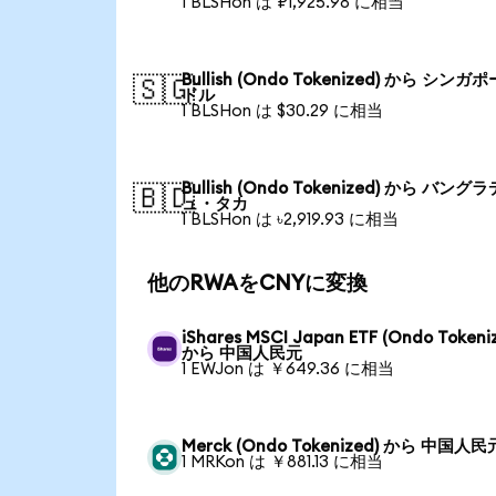
1 BLSHon は ₽1,925.98 に相当
Bullish (Ondo Tokenized) から シンガ
🇸🇬
ドル
1 BLSHon は $30.29 に相当
Bullish (Ondo Tokenized) から バング
🇧🇩
ュ・タカ
1 BLSHon は ৳2,919.93 に相当
他のRWAをCNYに変換
iShares MSCI Japan ETF (Ondo Tokeni
から 中国人民元
1 EWJon は ￥649.36 に相当
Merck (Ondo Tokenized) から 中国人民
1 MRKon は ￥881.13 に相当