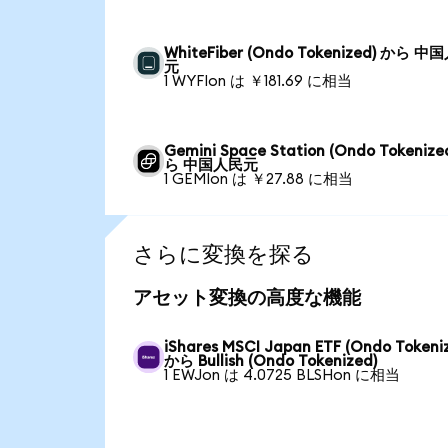
WhiteFiber (Ondo Tokenized) から 中
元
1 WYFIon は ￥181.69 に相当
Gemini Space Station (Ondo Tokenize
ら 中国人民元
1 GEMIon は ￥27.88 に相当
さらに変換を探る
アセット変換の高度な機能
iShares MSCI Japan ETF (Ondo Tokeni
から Bullish (Ondo Tokenized)
1 EWJon は 4.0725 BLSHon に相当