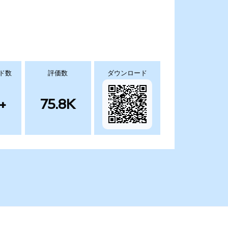
ド数
評価数
ダウンロード
+
75.8K