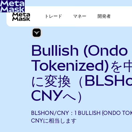
トレード
マネー
開発者
Bullish (Ondo
Tokenized)
に変換（BLSH
CNYへ）
BLSHON/CNY：1 BULLISH (ONDO TOKE
CNYに相当します