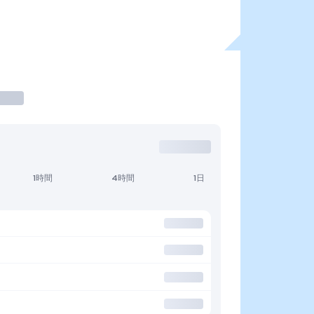
1時間
4時間
1日