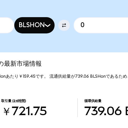
BLSHON
ed)の最新市場情報
BLSHonあたり￥159.45です。 流通供給量が739.06 BLSHonであるため、Bu
。
取引量
(24時間)
循環供給量
￥721.75
739.06