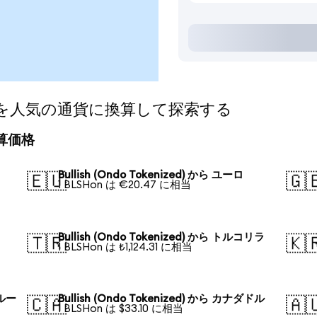
ized)を人気の通貨に換算して探索する
の換算価格
Bullish (Ondo Tokenized) から ユーロ
🇪🇺
🇬
1 BLSHon は €20.47 に相当
Bullish (Ondo Tokenized) から トルコリラ
🇹🇷
🇰
1 BLSHon は ₺1,124.31 に相当
・ルー
Bullish (Ondo Tokenized) から カナダドル
🇨🇦
🇦
1 BLSHon は $33.10 に相当