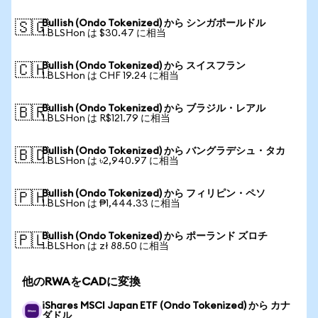
Bullish (Ondo Tokenized) から シンガポールドル
🇸🇬
1 BLSHon は $30.47 に相当
Bullish (Ondo Tokenized) から スイスフラン
🇨🇭
1 BLSHon は CHF 19.24 に相当
Bullish (Ondo Tokenized) から ブラジル・レアル
🇧🇷
1 BLSHon は R$121.79 に相当
Bullish (Ondo Tokenized) から バングラデシュ・タカ
🇧🇩
1 BLSHon は ৳2,940.97 に相当
Bullish (Ondo Tokenized) から フィリピン・ペソ
🇵🇭
1 BLSHon は ₱1,444.33 に相当
Bullish (Ondo Tokenized) から ポーランド ズロチ
🇵🇱
1 BLSHon は zł 88.50 に相当
他のRWAをCADに変換
iShares MSCI Japan ETF (Ondo Tokenized) から カナ
ダドル