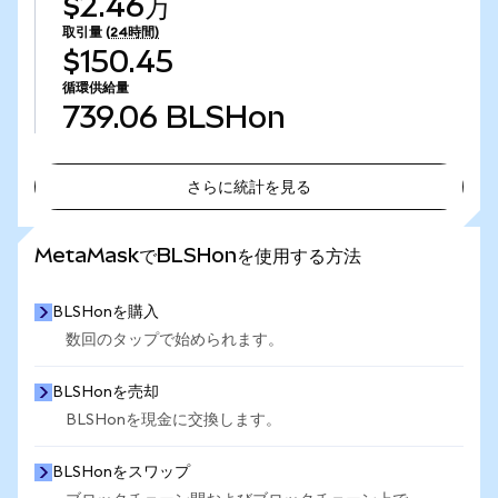
$2.46万
取引量
(24時間)
$150.45
循環供給量
739.06
BLSHon
さらに統計を見る
さらに統計を見る
MetaMaskでBLSHonを使用する方法
BLSHonを購入
数回のタップで始められます。
BLSHonを売却
BLSHonを現金に交換します。
BLSHonをスワップ