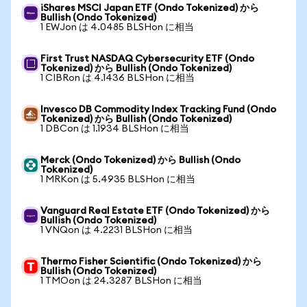
iShares MSCI Japan ETF (Ondo Tokenized) から
Bullish (Ondo Tokenized)
1 EWJon は 4.0485 BLSHon に相当
First Trust NASDAQ Cybersecurity ETF (Ondo
Tokenized) から Bullish (Ondo Tokenized)
1 CIBRon は 4.1436 BLSHon に相当
Invesco DB Commodity Index Tracking Fund (Ondo
Tokenized) から Bullish (Ondo Tokenized)
1 DBCon は 1.1934 BLSHon に相当
Merck (Ondo Tokenized) から Bullish (Ondo
Tokenized)
1 MRKon は 5.4935 BLSHon に相当
Vanguard Real Estate ETF (Ondo Tokenized) から
Bullish (Ondo Tokenized)
1 VNQon は 4.2231 BLSHon に相当
Thermo Fisher Scientific (Ondo Tokenized) から
Bullish (Ondo Tokenized)
1 TMOon は 24.3287 BLSHon に相当