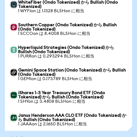
WhiteFiber (Ondo Tokenized) から Bullish (Ondo
Tokenized)
1 WYFIon は 1.1328 BLSHon に相当
Southern Copper (Ondo Tokenized) から Bullish
(Ondo Tokenized)
1 SCCOon は 8.4008 BLSHon に相当
Hyperliquid Strategies (Ondo Tokenized) から
Bullish (Ondo Tokenized)
1 PURRon は 0.293294 BLSHon に相当
Gemini Space Station (Ondo Tokenized) から Bullish
(Ondo Tokenized)
1 GEMIon は 0.173789 BLSHon に相当
iShares 1-3 Year Treasury Bond ETF (Ondo
Tokenized) から Bullish (Ondo Tokenized)
1 SHYon は 3.4808 BLSHon に相当
Janus Henderson AAA CLO ETF (Ondo Tokenized) か
ら Bullish (Ondo Tokenized)
1 JAAAon は 2.1650 BLSHon に相当