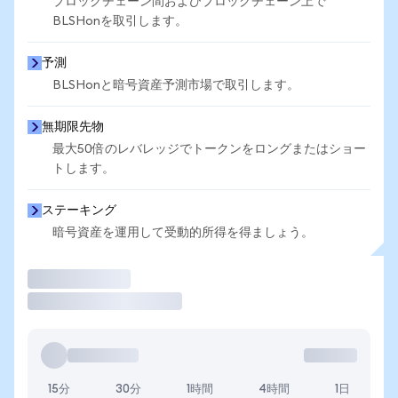
ブロックチェーン間およびブロックチェーン上で
BLSHonを取引します。
予測
BLSHonと暗号資産予測市場で取引します。
無期限先物
最大50倍のレバレッジでトークンをロングまたはショー
トします。
ステーキング
暗号資産を運用して受動的所得を得ましょう。
取引
15分
30分
1時間
4時間
1日