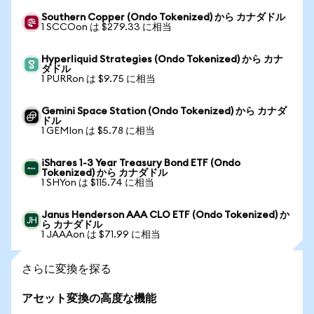
Southern Copper (Ondo Tokenized) から カナダドル
1 SCCOon は $279.33 に相当
Hyperliquid Strategies (Ondo Tokenized) から カナ
ダドル
1 PURRon は $9.75 に相当
Gemini Space Station (Ondo Tokenized) から カナダ
ドル
1 GEMIon は $5.78 に相当
iShares 1-3 Year Treasury Bond ETF (Ondo
Tokenized) から カナダドル
1 SHYon は $115.74 に相当
Janus Henderson AAA CLO ETF (Ondo Tokenized) か
ら カナダドル
1 JAAAon は $71.99 に相当
さらに変換を探る
アセット変換の高度な機能