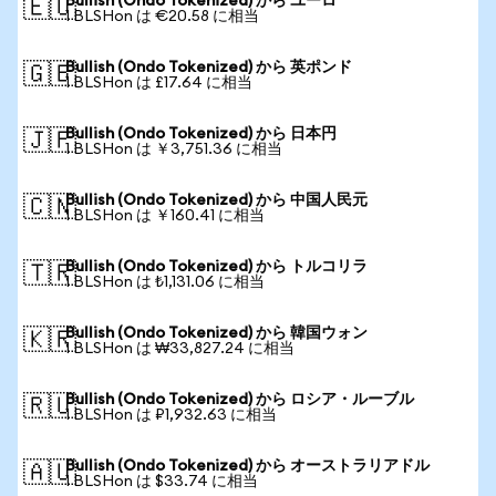
Bullish (Ondo Tokenized) から ユーロ
🇪🇺
1 BLSHon は €20.58 に相当
Bullish (Ondo Tokenized) から 英ポンド
🇬🇧
1 BLSHon は £17.64 に相当
Bullish (Ondo Tokenized) から 日本円
🇯🇵
1 BLSHon は ￥3,751.36 に相当
Bullish (Ondo Tokenized) から 中国人民元
🇨🇳
1 BLSHon は ￥160.41 に相当
Bullish (Ondo Tokenized) から トルコリラ
🇹🇷
1 BLSHon は ₺1,131.06 に相当
Bullish (Ondo Tokenized) から 韓国ウォン
🇰🇷
1 BLSHon は ₩33,827.24 に相当
Bullish (Ondo Tokenized) から ロシア・ルーブル
🇷🇺
1 BLSHon は ₽1,932.63 に相当
Bullish (Ondo Tokenized) から オーストラリアドル
🇦🇺
1 BLSHon は $33.74 に相当