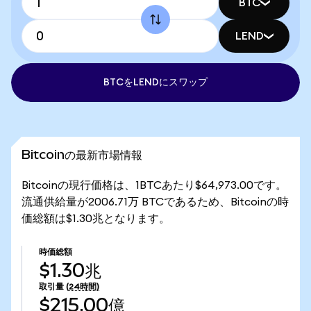
BTC
LEND
BTCをLENDにスワップ
Bitcoinの最新市場情報
Bitcoinの現行価格は、1BTCあたり$64,973.00です。
流通供給量が2006.71万 BTCであるため、Bitcoinの時
価総額は$1.30兆となります。
時価総額
$1.30兆
取引量
(24時間)
$215.00億