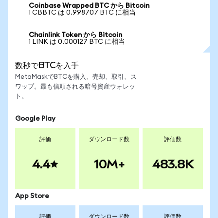
Coinbase Wrapped BTC から Bitcoin
1 CBBTC は 0.998707 BTC に相当
Chainlink Token から Bitcoin
1 LINK は 0.000127 BTC に相当
数秒でBTCを入手
MetaMaskでBTCを購入、売却、取引、ス
ワップ。最も信頼される暗号資産ウォレッ
ト。
Google Play
評価
ダウンロード数
評価数
4.4
10M+
483.8K
App Store
評価
ダウンロード数
評価数