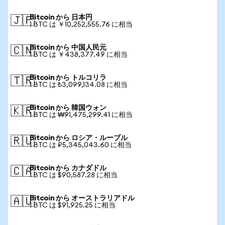
Bitcoin から 日本円
🇯🇵
1 BTC は ￥10,252,555.76 に相当
Bitcoin から 中国人民元
🇨🇳
1 BTC は ￥438,377.49 に相当
Bitcoin から トルコリラ
🇹🇷
1 BTC は ₺3,099,134.08 に相当
Bitcoin から 韓国ウォン
🇰🇷
1 BTC は ₩91,475,299.41 に相当
Bitcoin から ロシア・ルーブル
🇷🇺
1 BTC は ₽5,345,043.60 に相当
Bitcoin から カナダドル
🇨🇦
1 BTC は $90,587.28 に相当
Bitcoin から オーストラリアドル
🇦🇺
1 BTC は $91,925.25 に相当