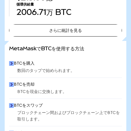
循環供給量
2006.71万
BTC
さらに統計を見る
さらに統計を見る
MetaMaskでBTCを使用する方法
BTCを購入
数回のタップで始められます。
BTCを売却
BTCを現金に交換します。
BTCをスワップ
ブロックチェーン間およびブロックチェーン上でBTCを
取引します。