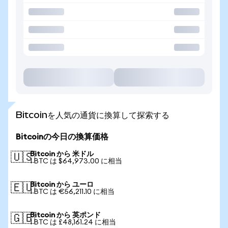
Bitcoinを人気の通貨に換算して探索する
Bitcoinの今日の換算価格
Bitcoin から 米ドル
🇺🇸
1 BTC は $64,973.00 に相当
Bitcoin から ユーロ
🇪🇺
1 BTC は €56,211.10 に相当
Bitcoin から 英ポンド
🇬🇧
1 BTC は £48,161.24 に相当