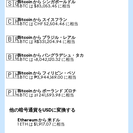
Bitcoin から シンガポールドル
🇸🇬
1 BTC は $83,053.45 に相当
Bitcoin から スイスフラン
🇨🇭
1 BTC は CHF 52,504.46 に相当
Bitcoin から ブラジル・レアル
🇧🇷
1 BTC は R$331,204.94 に相当
Bitcoin から バングラデシュ・タカ
🇧🇩
1 BTC は ৳8,042,120.32 に相当
Bitcoin から フィリピン・ペソ
🇵🇭
1 BTC は ₱3,944,169.00 に相当
Bitcoin から ポーランド ズロチ
🇵🇱
1 BTC は zł 241,593.98 に相当
他の暗号通貨をUSDに変換する
Ethereum から 米ドル
1 ETH は $1,917.07 に相当