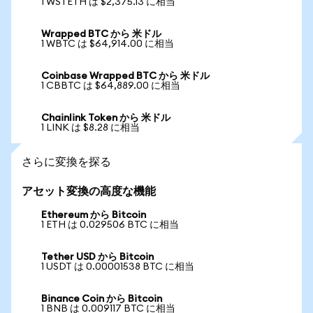
1 WSTETH は $2,375.13 に相当
Wrapped BTC から 米ドル
1 WBTC は $64,914.00 に相当
Coinbase Wrapped BTC から 米ドル
1 CBBTC は $64,889.00 に相当
Chainlink Token から 米ドル
1 LINK は $8.28 に相当
さらに変換を探る
アセット変換の高度な機能
Ethereum から Bitcoin
1 ETH は 0.029506 BTC に相当
Tether USD から Bitcoin
1 USDT は 0.00001538 BTC に相当
Binance Coin から Bitcoin
1 BNB は 0.009117 BTC に相当