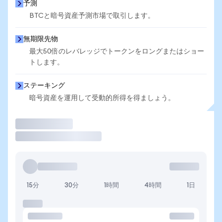
予測
BTCと暗号資産予測市場で取引します。
無期限先物
最大50倍のレバレッジでトークンをロングまたはショー
トします。
ステーキング
暗号資産を運用して受動的所得を得ましょう。
取引
15分
30分
1時間
4時間
1日