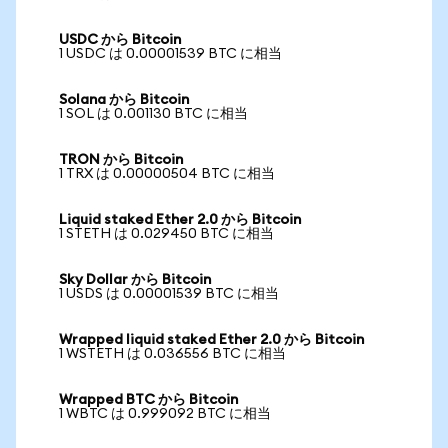
USDC から Bitcoin
1 USDC は 0.00001539 BTC に相当
Solana から Bitcoin
1 SOL は 0.001130 BTC に相当
TRON から Bitcoin
1 TRX は 0.00000504 BTC に相当
Liquid staked Ether 2.0 から Bitcoin
1 STETH は 0.029450 BTC に相当
Sky Dollar から Bitcoin
1 USDS は 0.00001539 BTC に相当
Wrapped liquid staked Ether 2.0 から Bitcoin
1 WSTETH は 0.036556 BTC に相当
Wrapped BTC から Bitcoin
1 WBTC は 0.999092 BTC に相当