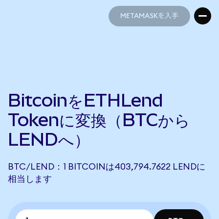
METAMASKを入手
METAMASKを入手
BitcoinをETHLend
Tokenに変換（BTCから
LENDへ）
BTC/LEND：1 BITCOINは403,794.7622 LENDに
相当します