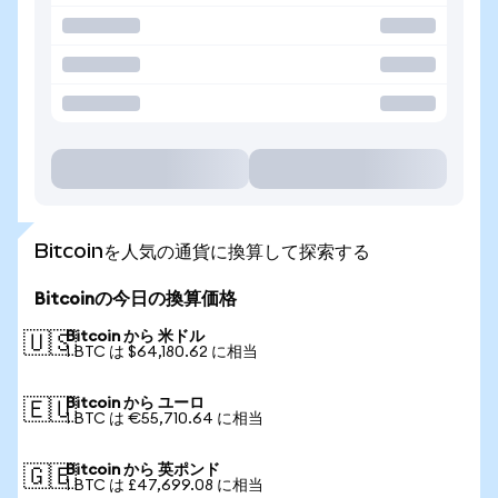
Bitcoinを人気の通貨に換算して探索する
Bitcoinの今日の換算価格
Bitcoin から 米ドル
🇺🇸
1 BTC は $64,180.62 に相当
Bitcoin から ユーロ
🇪🇺
1 BTC は €55,710.64 に相当
Bitcoin から 英ポンド
🇬🇧
1 BTC は £47,699.08 に相当