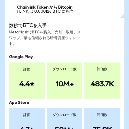
Chainlink Token から Bitcoin
1 LINK は 0.000128 BTC に相当
数秒でBTCを入手
MetaMaskでBTCを購入、売却、取引、ス
ワップ。最も信頼される暗号資産ウォレッ
ト。
Google Play
評価
ダウンロード数
評価数
4.4
10M+
483.7K
App Store
評価
ダウンロード数
評価数