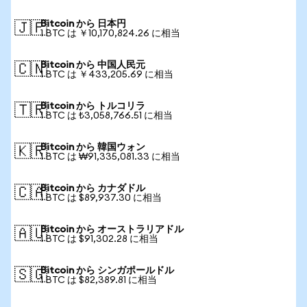
Bitcoin から 日本円
🇯🇵
1 BTC は ￥10,170,824.26 に相当
Bitcoin から 中国人民元
🇨🇳
1 BTC は ￥433,205.69 に相当
Bitcoin から トルコリラ
🇹🇷
1 BTC は ₺3,058,766.51 に相当
Bitcoin から 韓国ウォン
🇰🇷
1 BTC は ₩91,335,081.33 に相当
Bitcoin から カナダドル
🇨🇦
1 BTC は $89,937.30 に相当
Bitcoin から オーストラリアドル
🇦🇺
1 BTC は $91,302.28 に相当
Bitcoin から シンガポールドル
🇸🇬
1 BTC は $82,389.81 に相当