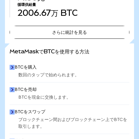
循環供給量
2006.67万
BTC
さらに統計を見る
さらに統計を見る
MetaMaskでBTCを使用する方法
BTCを購入
数回のタップで始められます。
BTCを売却
BTCを現金に交換します。
BTCをスワップ
ブロックチェーン間およびブロックチェーン上でBTCを
取引します。