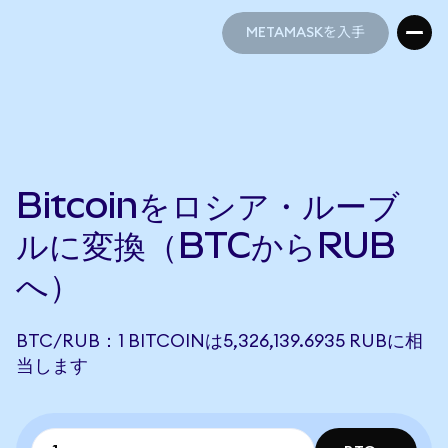
METAMASKを入手
METAMASKを入手
Bitcoinをロシア・ルーブ
ルに変換（BTCからRUB
へ）
BTC/RUB：1 BITCOINは5,326,139.6935 RUBに相
当します