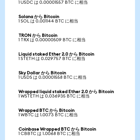
1 USDC は 0.00001557 BTC に相当
Solana から Bitcoin
1 SOL は 0.001144 BTC に相当
TRON から Bitcoin
1 TRX は 0.00000509 BTC に相当
Liquid staked Ether 2.0 から Bitcoin
1 STETH は 0.029757 BTC に相当
Sky Dollar から Bitcoin
1 USDS は 0.00001558 BTC に相当
Wrapped liquid staked Ether 2.0 から Bitcoin
1 WSTETH は 0.036935 BTC に相当
Wrapped BTC から Bitcoin
1 WBTC は 1.0073 BTC に相当
Coinbase Wrapped BTC から Bitcoin
1 CBBTC は 1.0068 BTC に相当