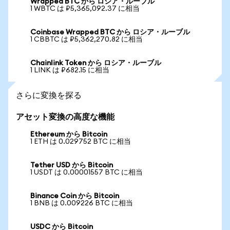
Wrapped BTC から ロシア・ルーブル
1 WBTC は ₽5,365,092.37 に相当
Coinbase Wrapped BTC から ロシア・ルーブル
1 CBBTC は ₽5,362,270.82 に相当
Chainlink Token から ロシア・ルーブル
1 LINK は ₽682.15 に相当
さらに変換を探る
アセット変換の高度な機能
Ethereum から Bitcoin
1 ETH は 0.029752 BTC に相当
Tether USD から Bitcoin
1 USDT は 0.00001557 BTC に相当
Binance Coin から Bitcoin
1 BNB は 0.009226 BTC に相当
USDC から Bitcoin