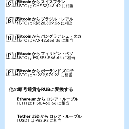
Bitcoin から スイスフラン
🇨🇭
1 BTC は CHF 52,148.42 に相当
Bitcoin から ブラジル・レアル
🇧🇷
1 BTC は R$328,809.66 に相当
Bitcoin から バングラデシュ・タカ
🇧🇩
1 BTC は ৳7,942,656.38 に相当
Bitcoin から フィリピン・ペソ
🇵🇭
1 BTC は ₱3,898,966.64 に相当
Bitcoin から ポーランド ズロチ
🇵🇱
1 BTC は zł 239,576.93 に相当
他の暗号通貨をRUBに変換する
Ethereum から ロシア・ルーブル
1 ETH は ₽158,460.68 に相当
Tether USD から ロシア・ルーブル
1 USDT は ₽82.92 に相当