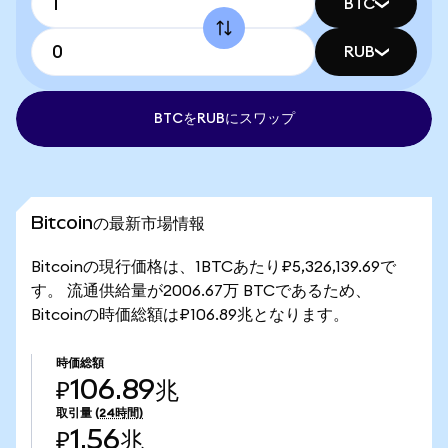
BTC
RUB
BTCをRUBにスワップ
Bitcoinの最新市場情報
Bitcoinの現行価格は、1BTCあたり₽5,326,139.69で
す。 流通供給量が2006.67万 BTCであるため、
Bitcoinの時価総額は₽106.89兆となります。
時価総額
₽106.89兆
取引量
(24時間)
₽1.56兆