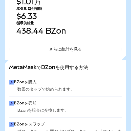
$1.01万
取引量
(24時間)
$6.33
循環供給量
438.44
BZon
さらに統計を見る
さらに統計を見る
MetaMaskでBZonを使用する方法
BZonを購入
数回のタップで始められます。
BZonを売却
BZonを現金に交換します。
BZonをスワップ