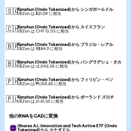
Kanzhun (Ondo Tokenized) から シンガポールドル
🇸🇬
1 BZon は $21.09 に相当
Kanzhun (Ondo Tokenized) から スイスフラン
🇨🇭
1 BZon は CHF 13.33 に相当
Kanzhun (Ondo Tokenized) から ブラジル・レアル
🇧🇷
1 BZon は R$84.11 に相当
Kanzhun (Ondo Tokenized) から バングラデシュ・タカ
🇧🇩
1 BZon は ৳2,042.35 に相当
Kanzhun (Ondo Tokenized) から フィリピン・ペソ
🇵🇭
1 BZon は ₱1,001.65 に相当
Kanzhun (Ondo Tokenized) から ポーランド ズロチ
🇵🇱
1 BZon は zł 61.35 に相当
他のRWAをCADに変換
iShares A.I. Innovation and Tech Active ETF (Ondo
Tokenized) から カナダドル