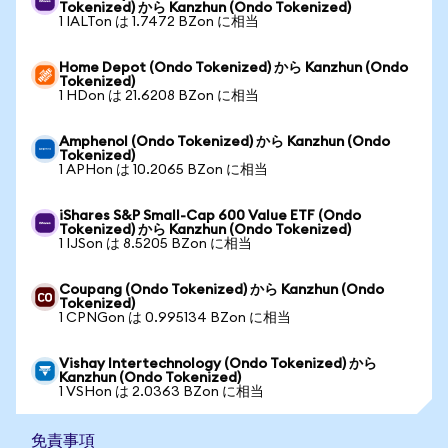
Tokenized) から Kanzhun (Ondo Tokenized)
1 IALTon は 1.7472 BZon に相当
Home Depot (Ondo Tokenized) から Kanzhun (Ondo
Tokenized)
1 HDon は 21.6208 BZon に相当
Amphenol (Ondo Tokenized) から Kanzhun (Ondo
Tokenized)
1 APHon は 10.2065 BZon に相当
iShares S&P Small-Cap 600 Value ETF (Ondo
Tokenized) から Kanzhun (Ondo Tokenized)
1 IJSon は 8.5205 BZon に相当
Coupang (Ondo Tokenized) から Kanzhun (Ondo
Tokenized)
1 CPNGon は 0.995134 BZon に相当
Vishay Intertechnology (Ondo Tokenized) から
Kanzhun (Ondo Tokenized)
1 VSHon は 2.0363 BZon に相当
免責事項