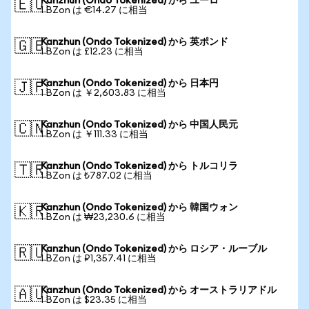
Kanzhun (Ondo Tokenized) から ユーロ
🇪🇺
1 BZon は €14.27 に相当
Kanzhun (Ondo Tokenized) から 英ポンド
🇬🇧
1 BZon は £12.23 に相当
Kanzhun (Ondo Tokenized) から 日本円
🇯🇵
1 BZon は ￥2,603.83 に相当
Kanzhun (Ondo Tokenized) から 中国人民元
🇨🇳
1 BZon は ￥111.33 に相当
Kanzhun (Ondo Tokenized) から トルコリラ
🇹🇷
1 BZon は ₺787.02 に相当
Kanzhun (Ondo Tokenized) から 韓国ウォン
🇰🇷
1 BZon は ₩23,230.6 に相当
Kanzhun (Ondo Tokenized) から ロシア・ルーブル
🇷🇺
1 BZon は ₽1,357.41 に相当
Kanzhun (Ondo Tokenized) から オーストラリアドル
🇦🇺
1 BZon は $23.35 に相当