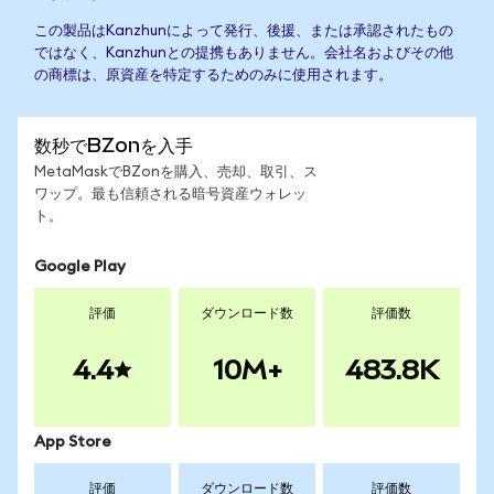
この製品はKanzhunによって発行、後援、または承認されたもの
ではなく、Kanzhunとの提携もありません。会社名およびその他
の商標は、原資産を特定するためのみに使用されます。
数秒でBZonを入手
MetaMaskでBZonを購入、売却、取引、ス
ワップ。最も信頼される暗号資産ウォレッ
ト。
Google Play
評価
ダウンロード数
評価数
4.4
10M+
483.8K
App Store
評価
ダウンロード数
評価数