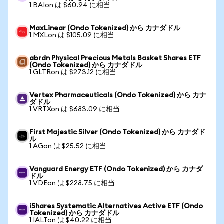
1 BAIon は $60.94 に相当
MaxLinear (Ondo Tokenized) から カナダドル
1 MXLon は $105.09 に相当
abrdn Physical Precious Metals Basket Shares ETF
(Ondo Tokenized) から カナダドル
1 GLTRon は $273.12 に相当
Vertex Pharmaceuticals (Ondo Tokenized) から カナ
ダドル
1 VRTXon は $683.09 に相当
First Majestic Silver (Ondo Tokenized) から カナダド
ル
1 AGon は $25.52 に相当
Vanguard Energy ETF (Ondo Tokenized) から カナダ
ドル
1 VDEon は $228.75 に相当
iShares Systematic Alternatives Active ETF (Ondo
Tokenized) から カナダドル
1 IALTon は $40.22 に相当