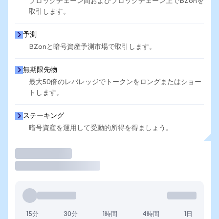
ブロックチェーン間およびブロックチェーン上でBZonを
取引します。
予測
BZonと暗号資産予測市場で取引します。
無期限先物
最大50倍のレバレッジでトークンをロングまたはショー
トします。
ステーキング
暗号資産を運用して受動的所得を得ましょう。
取引
15分
30分
1時間
4時間
1日