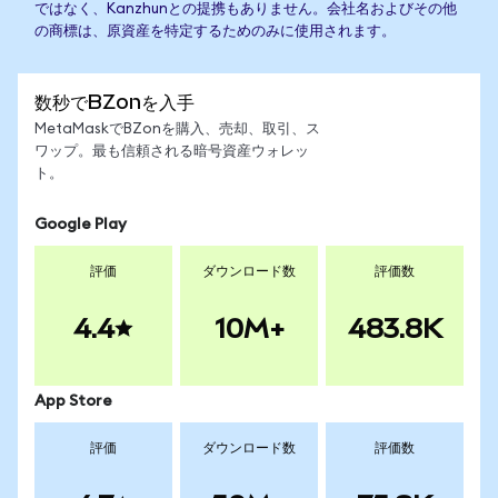
ではなく、Kanzhunとの提携もありません。会社名およびその他
の商標は、原資産を特定するためのみに使用されます。
数秒でBZonを入手
MetaMaskでBZonを購入、売却、取引、ス
ワップ。最も信頼される暗号資産ウォレッ
ト。
Google Play
評価
ダウンロード数
評価数
4.4
10M+
483.8K
App Store
評価
ダウンロード数
評価数