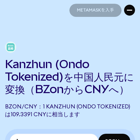
METAMASKを入手
METAMASKを入手
Kanzhun (Ondo
Tokenized)を中国人民元に
変換（BZonからCNYへ）
BZON/CNY：1 KANZHUN (ONDO TOKENIZED)
は109.3391 CNYに相当します