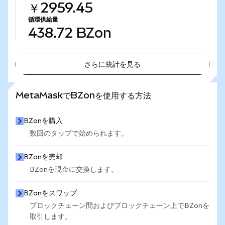
￥2959.45
循環供給量
438.72
BZon
さらに統計を見る
さらに統計を見る
MetaMaskでBZonを使用する方法
BZonを購入
数回のタップで始められます。
BZonを売却
BZonを現金に交換します。
BZonをスワップ
ブロックチェーン間およびブロックチェーン上でBZonを
取引します。