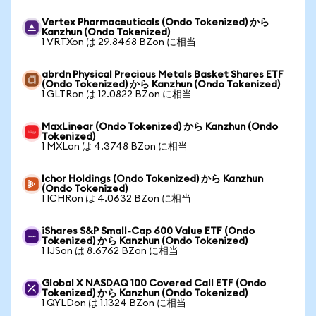
Vertex Pharmaceuticals (Ondo Tokenized) から
Kanzhun (Ondo Tokenized)
1 VRTXon は 29.8468 BZon に相当
abrdn Physical Precious Metals Basket Shares ETF
(Ondo Tokenized) から Kanzhun (Ondo Tokenized)
1 GLTRon は 12.0822 BZon に相当
MaxLinear (Ondo Tokenized) から Kanzhun (Ondo
Tokenized)
1 MXLon は 4.3748 BZon に相当
Ichor Holdings (Ondo Tokenized) から Kanzhun
(Ondo Tokenized)
1 ICHRon は 4.0632 BZon に相当
iShares S&P Small-Cap 600 Value ETF (Ondo
Tokenized) から Kanzhun (Ondo Tokenized)
1 IJSon は 8.6762 BZon に相当
Global X NASDAQ 100 Covered Call ETF (Ondo
Tokenized) から Kanzhun (Ondo Tokenized)
1 QYLDon は 1.1324 BZon に相当