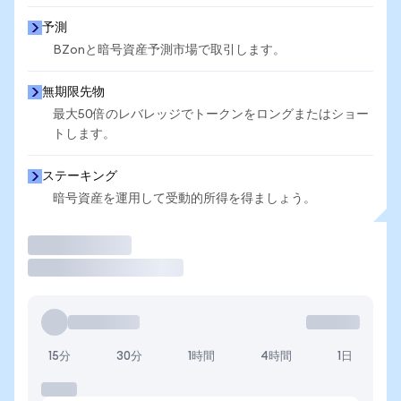
予測
BZonと暗号資産予測市場で取引します。
無期限先物
最大50倍のレバレッジでトークンをロングまたはショー
トします。
ステーキング
暗号資産を運用して受動的所得を得ましょう。
取引
15分
30分
1時間
4時間
1日