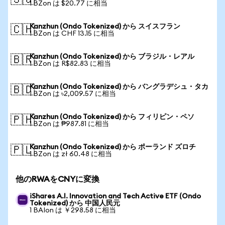
🇸🇬
1 BZon は $20.77 に相当
Kanzhun (Ondo Tokenized) から スイスフラン
🇨🇭
1 BZon は CHF 13.15 に相当
Kanzhun (Ondo Tokenized) から ブラジル・レアル
🇧🇷
1 BZon は R$82.83 に相当
Kanzhun (Ondo Tokenized) から バングラデシュ・タカ
🇧🇩
1 BZon は ৳2,009.57 に相当
Kanzhun (Ondo Tokenized) から フィリピン・ペソ
🇵🇭
1 BZon は ₱987.81 に相当
Kanzhun (Ondo Tokenized) から ポーランド ズロチ
🇵🇱
1 BZon は zł 60.48 に相当
他のRWAをCNYに変換
iShares A.I. Innovation and Tech Active ETF (Ondo
Tokenized) から 中国人民元
1 BAIon は ￥298.58 に相当