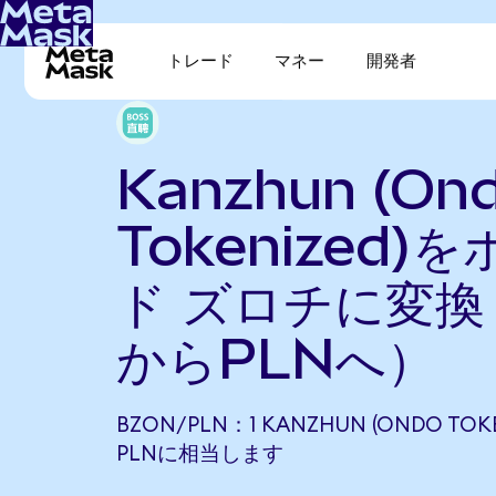
トレード
マネー
開発者
Kanzhun (On
Tokenized)
ド ズロチに変換
からPLNへ）
BZON/PLN：1 KANZHUN (ONDO TOKEN
PLNに相当します