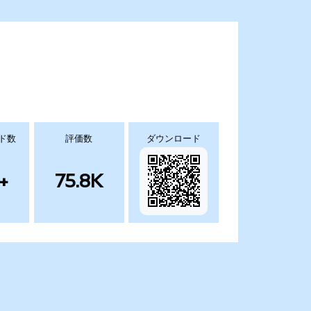
ド数
評価数
ダウンロード
+
75.8K