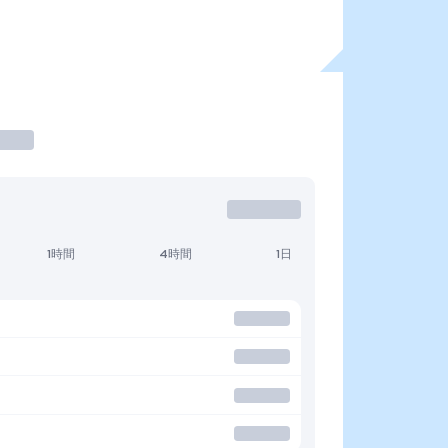
1時間
4時間
1日