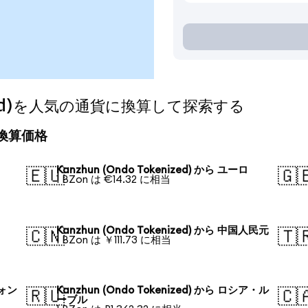
nized)を人気の通貨に換算して探索する
日の換算価格
Kanzhun (Ondo Tokenized) から ユーロ
🇪🇺
🇬
1 BZon は €14.32 に相当
Kanzhun (Ondo Tokenized) から 中国人民元
🇨🇳
🇹
1 BZon は ￥111.73 に相当
ウォン
Kanzhun (Ondo Tokenized) から ロシア・ル
🇷🇺
🇨
ーブル