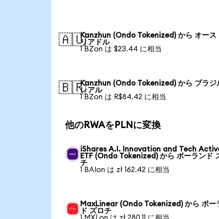
Kanzhun (Ondo Tokenized) から オー
🇦🇺
リアドル
1 BZon は $23.44 に相当
Kanzhun (Ondo Tokenized) から ブラ
🇧🇷
レアル
1 BZon は R$84.42 に相当
他のRWAをPLNに変換
iShares A.I. Innovation and Tech Activ
ETF (Ondo Tokenized) から ポーランド
チ
1 BAIon は zł 162.42 に相当
MaxLinear (Ondo Tokenized) から ポ
ド ズロチ
1 MXLon は zł 280.11 に相当