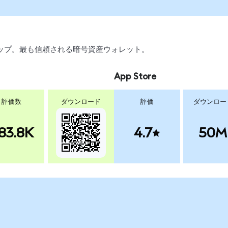
スワップ。最も信頼される暗号資産ウォレット。
App Store
評価数
ダウンロード
評価
ダウンロー
83.8K
4.7
50M