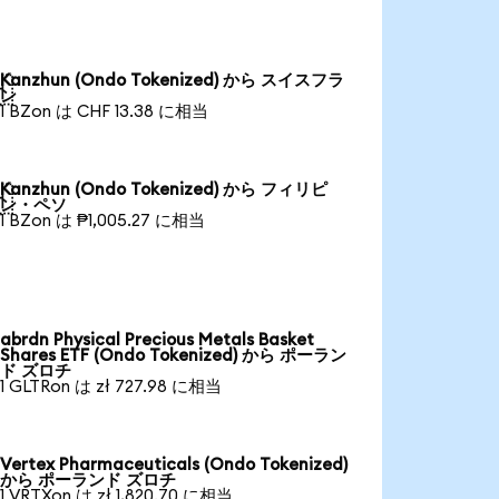
Kanzhun (Ondo Tokenized) から スイスフラ

ン
1 BZon は CHF 13.38 に相当
Kanzhun (Ondo Tokenized) から フィリピ

ン・ペソ
1 BZon は ₱1,005.27 に相当
abrdn Physical Precious Metals Basket
Shares ETF (Ondo Tokenized) から ポーラン
ド ズロチ
1 GLTRon は zł 727.98 に相当
Vertex Pharmaceuticals (Ondo Tokenized)
から ポーランド ズロチ
1 VRTXon は zł 1,820.70 に相当