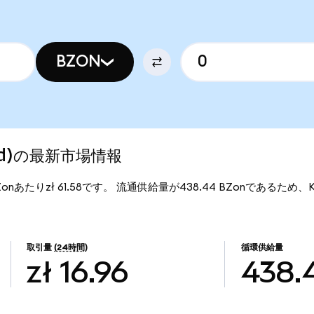
BZON
ized)の最新市場情報
1BZonあたりzł 61.58です。 流通供給量が438.44 BZonであるため、Kan
。
取引量
(24時間)
循環供給量
zł 16.96
438.