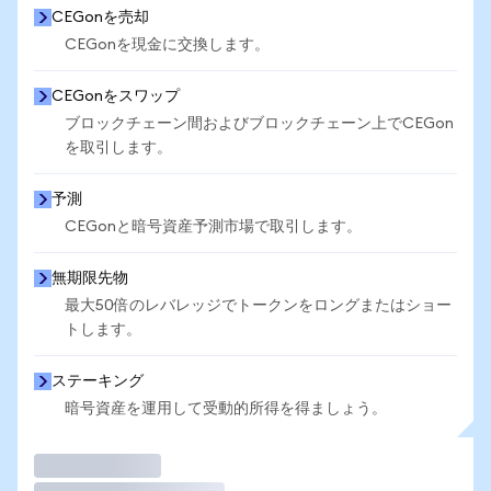
CEGonを売却
CEGonを現金に交換します。
CEGonをスワップ
ブロックチェーン間およびブロックチェーン上でCEGon
を取引します。
予測
CEGonと暗号資産予測市場で取引します。
無期限先物
最大50倍のレバレッジでトークンをロングまたはショー
トします。
ステーキング
暗号資産を運用して受動的所得を得ましょう。
取引