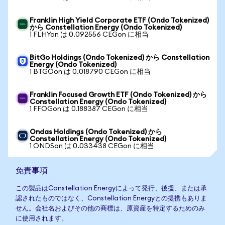
Franklin High Yield Corporate ETF (Ondo Tokenized)
から Constellation Energy (Ondo Tokenized)
1 FLHYon は 0.092556 CEGon に相当
BitGo Holdings (Ondo Tokenized) から Constellation
Energy (Ondo Tokenized)
1 BTGOon は 0.018790 CEGon に相当
Franklin Focused Growth ETF (Ondo Tokenized) から
Constellation Energy (Ondo Tokenized)
1 FFOGon は 0.188387 CEGon に相当
Ondas Holdings (Ondo Tokenized) から
Constellation Energy (Ondo Tokenized)
1 ONDSon は 0.033438 CEGon に相当
免責事項
この製品はConstellation Energyによって発行、後援、または承
認されたものではなく、Constellation Energyとの提携もありま
せん。会社名およびその他の商標は、原資産を特定するためのみ
に使用されます。