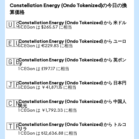
Constellation Energy (Ondo Tokenized)の今日の換
算価格
Constellation Energy (Ondo Tokenized) から 米ドル
🇺🇸
1 CEGon は $265.57 に相当
Constellation Energy (Ondo Tokenized) から ユーロ
🇪🇺
1 CEGon は €229.83 に相当
Constellation Energy (Ondo Tokenized) から 英ポン
🇬🇧
ド
1 CEGon は £197.17 に相当
Constellation Energy (Ondo Tokenized) から 日本円
🇯🇵
1 CEGon は ￥41,871.15 に相当
Constellation Energy (Ondo Tokenized) から 中国人
🇨🇳
民元
1 CEGon は ￥1,792.33 に相当
Constellation Energy (Ondo Tokenized) から トルコ
🇹🇷
リラ
1 CEGon は ₺12,636.88 に相当