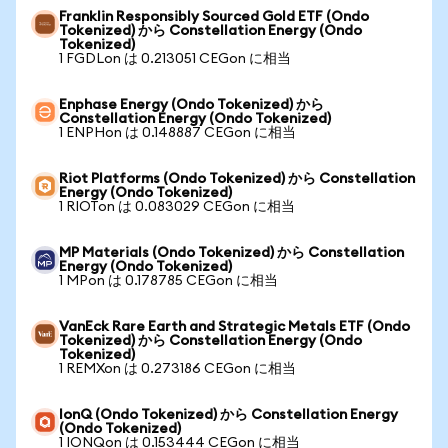
Franklin Responsibly Sourced Gold ETF (Ondo
Tokenized) から Constellation Energy (Ondo
Tokenized)
1 FGDLon は 0.213051 CEGon に相当
Enphase Energy (Ondo Tokenized) から
Constellation Energy (Ondo Tokenized)
1 ENPHon は 0.148887 CEGon に相当
Riot Platforms (Ondo Tokenized) から Constellation
Energy (Ondo Tokenized)
1 RIOTon は 0.083029 CEGon に相当
MP Materials (Ondo Tokenized) から Constellation
Energy (Ondo Tokenized)
1 MPon は 0.178785 CEGon に相当
VanEck Rare Earth and Strategic Metals ETF (Ondo
Tokenized) から Constellation Energy (Ondo
Tokenized)
1 REMXon は 0.273186 CEGon に相当
IonQ (Ondo Tokenized) から Constellation Energy
(Ondo Tokenized)
1 IONQon は 0.153444 CEGon に相当