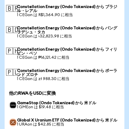
Constellation Energy (Ondo Tokenized) から ブラジ
🇧🇷
ル・レアル
1 CEGon は R$1,364.90 に相当
Constellation Energy (Ondo Tokenized) から バング
🇧🇩
ラデシュ・タカ
1 CEGon は ৳32,823.98 に相当
Constellation Energy (Ondo Tokenized) から フィリ
🇵🇭
ピン・ペソ
1 CEGon は ₱16,121.42 に相当
Constellation Energy (Ondo Tokenized) から ポーラ
🇵🇱
ンド ズロチ
1 CEGon は zł 988.30 に相当
他のRWAをUSDに変換
GameStop (Ondo Tokenized) から 米ドル
1 GMEon は $19.48 に相当
Global X Uranium ETF (Ondo Tokenized) から 米ドル
1 URAon は $42.85 に相当