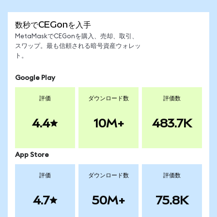
数秒でCEGonを入手
MetaMaskでCEGonを購入、売却、取引、
スワップ。最も信頼される暗号資産ウォレッ
ト。
Google Play
評価
ダウンロード数
評価数
4.4
10M+
483.7K
App Store
評価
ダウンロード数
評価数
4.7
50M+
75.8K