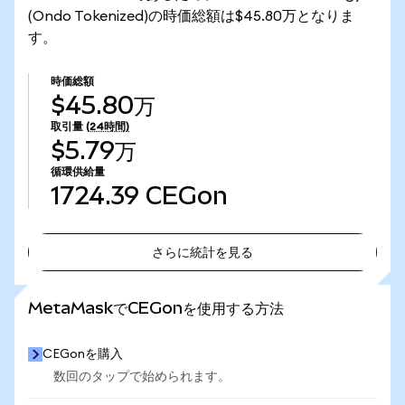
(Ondo Tokenized)の時価総額は$45.80万となりま
す。
時価総額
$45.80万
取引量
(24時間)
$5.79万
循環供給量
1724.39
CEGon
さらに統計を見る
さらに統計を見る
MetaMaskでCEGonを使用する方法
CEGonを購入
数回のタップで始められます。