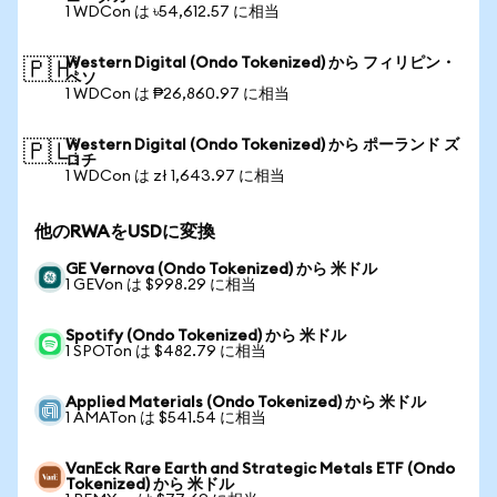
1 WDCon は ৳54,612.57 に相当
Western Digital (Ondo Tokenized) から フィリピン・
🇵🇭
ペソ
1 WDCon は ₱26,860.97 に相当
Western Digital (Ondo Tokenized) から ポーランド ズ
🇵🇱
ロチ
1 WDCon は zł 1,643.97 に相当
他のRWAをUSDに変換
GE Vernova (Ondo Tokenized) から 米ドル
1 GEVon は $998.29 に相当
Spotify (Ondo Tokenized) から 米ドル
1 SPOTon は $482.79 に相当
Applied Materials (Ondo Tokenized) から 米ドル
1 AMATon は $541.54 に相当
VanEck Rare Earth and Strategic Metals ETF (Ondo
Tokenized) から 米ドル