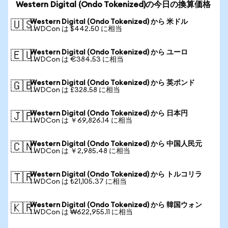
Western Digital (Ondo Tokenized)の今日の換算価格
Western Digital (Ondo Tokenized) から 米ドル
🇺🇸
1 WDCon は $442.50 に相当
Western Digital (Ondo Tokenized) から ユーロ
🇪🇺
1 WDCon は €384.53 に相当
Western Digital (Ondo Tokenized) から 英ポンド
🇬🇧
1 WDCon は £328.58 に相当
Western Digital (Ondo Tokenized) から 日本円
🇯🇵
1 WDCon は ￥69,826.14 に相当
Western Digital (Ondo Tokenized) から 中国人民元
🇨🇳
1 WDCon は ￥2,985.48 に相当
Western Digital (Ondo Tokenized) から トルコリラ
🇹🇷
1 WDCon は ₺21,105.37 に相当
Western Digital (Ondo Tokenized) から 韓国ウォン
🇰🇷
1 WDCon は ₩622,955.11 に相当