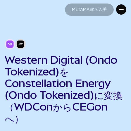
METAMASKを入手
METAMASKを入手
Western Digital (Ondo
Tokenized)を
Constellation Energy
(Ondo Tokenized)に変換
（WDConからCEGon
へ）