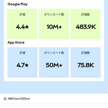
Google Play
評価
ダウンロード数
評価数
4.4
10M+
483.9K
App Store
評価
ダウンロード数
評価数
4.7
50M+
75.8K
WDCon/CEGon
MetaMaskサイトフッター