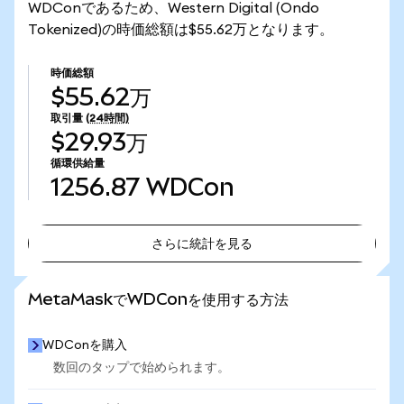
WDConであるため、Western Digital (Ondo
Tokenized)の時価総額は$55.62万となります。
時価総額
$55.62万
取引量
(24時間)
$29.93万
循環供給量
1256.87
WDCon
さらに統計を見る
さらに統計を見る
MetaMaskでWDConを使用する方法
WDConを購入
数回のタップで始められます。