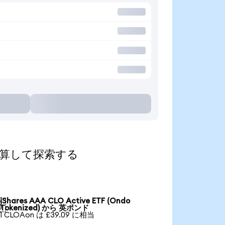
貨に換算して探索する
iShares AAA CLO Active ETF (Ondo

Tokenized) から 英ポンド
1 CLOAon は £39.09 に相当