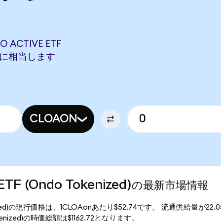
 ACTIVE ETF
NONに相当します
CLOAON
e ETF (Ondo Tokenized)の最新市場情報
 Tokenized)の現行価格は、1CLOAonあたり$52.74です。 流通供給量が22
 Tokenized)の時価総額は$1162.72となります。