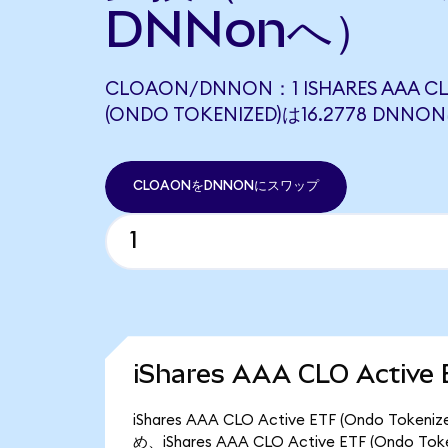
DNNonへ）
CLOAON/DNNON：1 ISHARES AAA CLO
(ONDO TOKENIZED)は16.2778 DN
CLOAONをDNNONにスワップ
iShares AAA CLO Activ
iShares AAA CLO Active ETF (Ondo
め、iShares AAA CLO Active ETF (Ondo