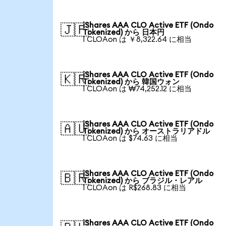
iShares AAA CLO Active ETF (Ondo
🇯🇵
Tokenized) から 日本円
1 CLOAon は ￥8,322.64 に相当
iShares AAA CLO Active ETF (Ondo
🇰🇷
Tokenized) から 韓国ウォン
1 CLOAon は ₩74,252.12 に相当
iShares AAA CLO Active ETF (Ondo
🇦🇺
Tokenized) から オーストラリアドル
1 CLOAon は $74.63 に相当
iShares AAA CLO Active ETF (Ondo
🇧🇷
Tokenized) から ブラジル・レアル
1 CLOAon は R$268.83 に相当
iShares AAA CLO Active ETF (Ondo