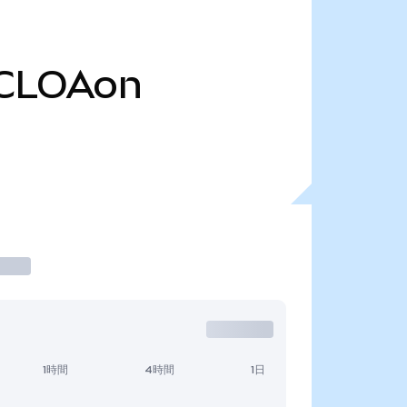
CLOAon
1時間
4時間
1日