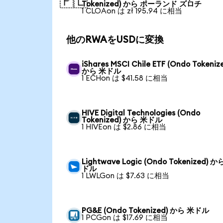
🇵🇱
Tokenized) から ポーランド ズロチ
1 CLOAon は zł 195.94 に相当
他のRWAをUSDに変換
iShares MSCI Chile ETF (Ondo Tokeniz
から 米ドル
1 ECHon は $41.58 に相当
HIVE Digital Technologies (Ondo
Tokenized) から 米ドル
1 HIVEon は $2.86 に相当
Lightwave Logic (Ondo Tokenized) か
ドル
1 LWLGon は $7.63 に相当
PG&E (Ondo Tokenized) から 米ドル
1 PCGon は $17.69 に相当