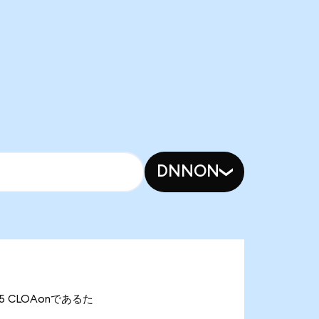
DNNON
.05 CLOAonであるた