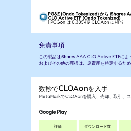
PG&E (Ondo Tokenized) から iShares 
CLO Active ETF (Ondo Tokenized)
1 PCGon は 0.335419 CLOAon に相当
免責事項
この製品はiShares AAA CLO Active 
およびその他の商標は、原資産を特定するため
数秒でCLOAonを入手
MetaMaskでCLOAonを購入、売却、取
Google Play
評価
ダウンロード数