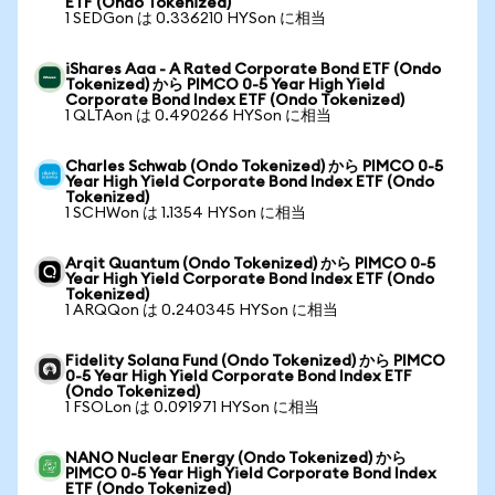
ETF (Ondo Tokenized)
1 SEDGon は 0.336210 HYSon に相当
iShares Aaa - A Rated Corporate Bond ETF (Ondo
Tokenized) から PIMCO 0-5 Year High Yield
Corporate Bond Index ETF (Ondo Tokenized)
1 QLTAon は 0.490266 HYSon に相当
Charles Schwab (Ondo Tokenized) から PIMCO 0-5
Year High Yield Corporate Bond Index ETF (Ondo
Tokenized)
1 SCHWon は 1.1354 HYSon に相当
Arqit Quantum (Ondo Tokenized) から PIMCO 0-5
Year High Yield Corporate Bond Index ETF (Ondo
Tokenized)
1 ARQQon は 0.240345 HYSon に相当
Fidelity Solana Fund (Ondo Tokenized) から PIMCO
0-5 Year High Yield Corporate Bond Index ETF
(Ondo Tokenized)
1 FSOLon は 0.091971 HYSon に相当
NANO Nuclear Energy (Ondo Tokenized) から
PIMCO 0-5 Year High Yield Corporate Bond Index
ETF (Ondo Tokenized)