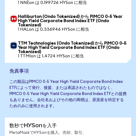
1 NNEon は 0.199726 HYSon に相当
Halliburton (Ondo Tokenized) から PIMCO 0-5 Year
High Yield Corporate Bond Index ETF (Ondo
Tokenized)
1 HALon は 0.336946 HYSon に相当
TTM Technologies (Ondo Tokenized) から PIMCO 0-5
Year High Yield Corporate Bond Index ETF (Ondo
Tokenized)
1 TTMIon は 1.4724 HYSon に相当
免責事項
この製品はPIMCO 0-5 Year High Yield Corporate Bond Index
ETFによって発行、後援、または承認されたものではなく、
PIMCO 0-5 Year High Yield Corporate Bond Index ETFとの提携
もありません。会社名およびその他の商標は、原資産を特定する
ためのみに使用されます。
数秒でHYSonを入手
MetaMaskでHYSonを購入、売却、取引、