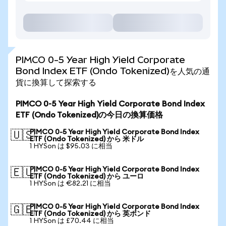
PIMCO 0-5 Year High Yield Corporate
Bond Index ETF (Ondo Tokenized)を人気の通
貨に換算して探索する
PIMCO 0-5 Year High Yield Corporate Bond Index
ETF (Ondo Tokenized)の今日の換算価格
PIMCO 0-5 Year High Yield Corporate Bond Index
🇺🇸
ETF (Ondo Tokenized) から 米ドル
1 HYSon は $95.03 に相当
PIMCO 0-5 Year High Yield Corporate Bond Index
🇪🇺
ETF (Ondo Tokenized) から ユーロ
1 HYSon は €82.21 に相当
PIMCO 0-5 Year High Yield Corporate Bond Index
🇬🇧
ETF (Ondo Tokenized) から 英ポンド
1 HYSon は £70.44 に相当