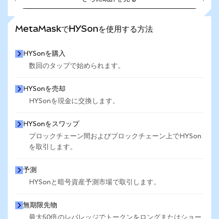
さらに統計を見る
MetaMaskでHYSonを使用する方法
HYSonを購入
数回のタップで始められます。
HYSonを売却
HYSonを現金に交換します。
HYSonをスワップ
ブロックチェーン間およびブロックチェーン上でHYSon
を取引します。
予測
HYSonと暗号資産予測市場で取引します。
無期限先物
最大50倍のレバレッジでトークンをロングまたはショー