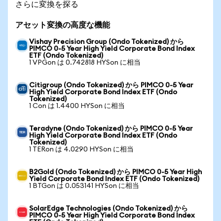
さらに変換を探る
アセット変換の高度な機能
Vishay Precision Group (Ondo Tokenized) から
PIMCO 0-5 Year High Yield Corporate Bond Index
ETF (Ondo Tokenized)
1 VPGon は 0.742818 HYSon に相当
Citigroup (Ondo Tokenized) から PIMCO 0-5 Year
High Yield Corporate Bond Index ETF (Ondo
Tokenized)
1 Con は 1.4400 HYSon に相当
Teradyne (Ondo Tokenized) から PIMCO 0-5 Year
High Yield Corporate Bond Index ETF (Ondo
Tokenized)
1 TERon は 4.0290 HYSon に相当
B2Gold (Ondo Tokenized) から PIMCO 0-5 Year High
Yield Corporate Bond Index ETF (Ondo Tokenized)
1 BTGon は 0.053141 HYSon に相当
SolarEdge Technologies (Ondo Tokenized) から
PIMCO 0-5 Year High Yield Corporate Bond Index