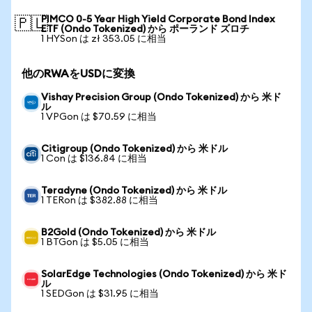
PIMCO 0-5 Year High Yield Corporate Bond Index
🇵🇱
ETF (Ondo Tokenized) から ポーランド ズロチ
1 HYSon は zł 353.05 に相当
他のRWAをUSDに変換
Vishay Precision Group (Ondo Tokenized) から 米ド
ル
1 VPGon は $70.59 に相当
Citigroup (Ondo Tokenized) から 米ドル
1 Con は $136.84 に相当
Teradyne (Ondo Tokenized) から 米ドル
1 TERon は $382.88 に相当
B2Gold (Ondo Tokenized) から 米ドル
1 BTGon は $5.05 に相当
SolarEdge Technologies (Ondo Tokenized) から 米ド
ル
1 SEDGon は $31.95 に相当