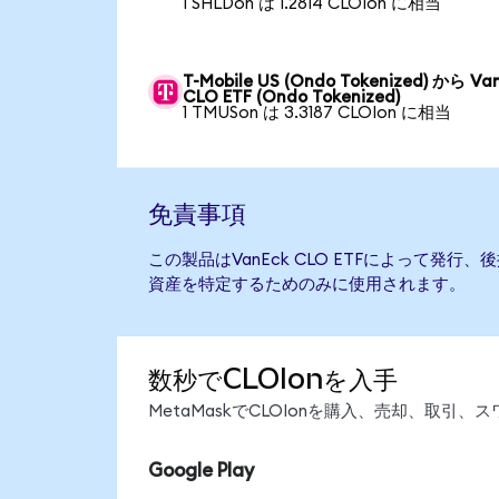
1 SHLDon は 1.2814 CLOIon に相当
T-Mobile US (Ondo Tokenized) から Va
CLO ETF (Ondo Tokenized)
1 TMUSon は 3.3187 CLOIon に相当
免責事項
この製品はVanEck CLO ETFによって発
資産を特定するためのみに使用されます。
数秒でCLOIonを入手
MetaMaskでCLOIonを購入、売却、取
Google Play