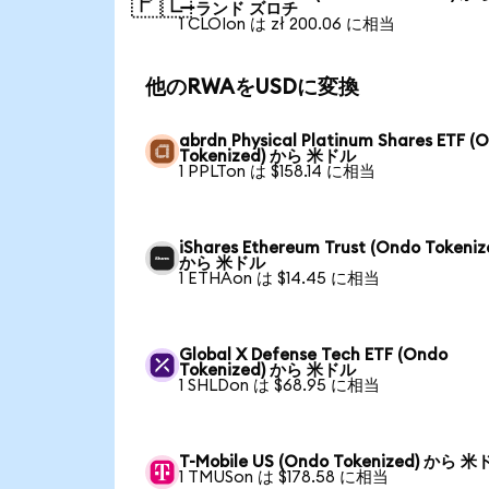
🇵🇱
ーランド ズロチ
1 CLOIon は zł 200.06 に相当
他のRWAをUSDに変換
abrdn Physical Platinum Shares ETF (
Tokenized) から 米ドル
1 PPLTon は $158.14 に相当
iShares Ethereum Trust (Ondo Tokeniz
から 米ドル
1 ETHAon は $14.45 に相当
Global X Defense Tech ETF (Ondo
Tokenized) から 米ドル
1 SHLDon は $68.95 に相当
T-Mobile US (Ondo Tokenized) から 
1 TMUSon は $178.58 に相当