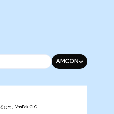
AMCON
あるため、VanEck CLO