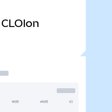
CLOIon
1時間
4時間
1日