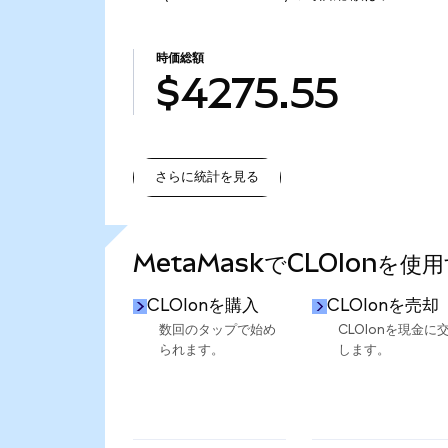
時価総額
$4275.55
さらに統計を見る
さらに統計を見る
MetaMaskでCLOIonを使
CLOIonを購入
CLOIonを売却
数回のタップで始め
CLOIonを現金に
られます。
します。