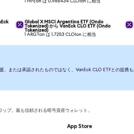
1 HPEon は 0.986434 CLOIon に相当
nEck
Global X MSCI Argentina ETF (Ondo
Tokenized) から VanEck CLO ETF (Ondo
Tokenized)
1 ARGTon は 1.7253 CLOIon に相当
行、後援、または承認されたものではなく、VanEck CLO ETFと
引、スワップ。最も信頼される暗号資産ウォレット。
App Store