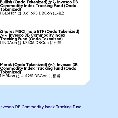
Bullish (Ondo Tokenized) から Invesco DB
Commodity Index Tracking Fund (Ondo
Tokenized)
1 BLSHon は 0.811695 DBCon に相当
iShares MSCI India ETF (Ondo Tokenized)
から Invesco DB Commodity Index
Tracking Fund (Ondo Tokenized)
1 INDAon は 1.7508 DBCon に相当
Merck (Ondo Tokenized) から Invesco DB
Commodity Index Tracking Fund (Ondo
Tokenized)
1 MRKon は 4.4981 DBCon に相当
DB Commodity Index Tracking Fund