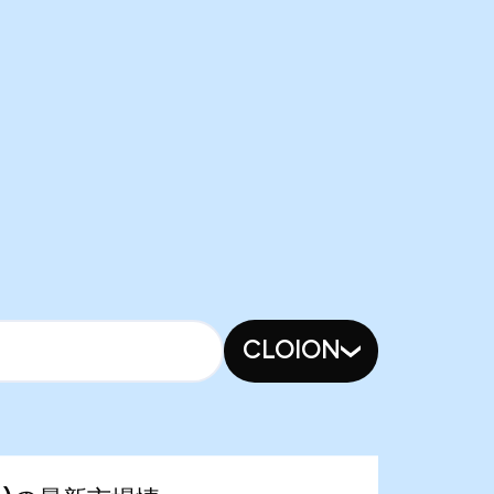
CLOION