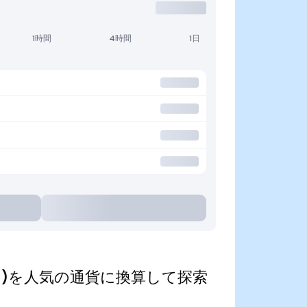
1時間
4時間
1日
enized)を人気の通貨に換算して探索