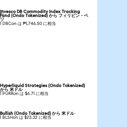
Invesco DB Commodity Index Tracking

Fund (Ondo Tokenized) から フィリピン・ペ
ソ
1 DBCon は ₱1,746.50 に相当
Hyperliquid Strategies (Ondo Tokenized)
から 米ドル
1 PURRon は $6.71 に相当
Bullish (Ondo Tokenized) から 米ドル
1 BLSHon は $23.32 に相当