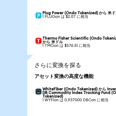
Plug Power (Ondo Tokenized) から 米
1 PLUGon は $2.07 に相当
Thermo Fisher Scientific (Ondo Tokeni
から 米ドル
1 TMOon は $576.51 に相当
さらに変換を探る
アセット変換の高度な機能
WhiteFiber (Ondo Tokenized) から Inve
DB Commodity Index Tracking Fund (
Tokenized)
1 WYFIon は 0.937000 DBCon に相当