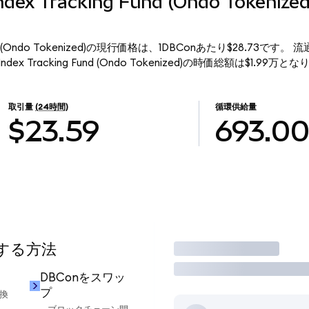
Index Tracking Fund (Ondo Token
g Fund (Ondo Tokenized)の現行価格は、1DBConあたり$28.73です。
ndex Tracking Fund (Ondo Tokenized)の時価総額は$1.99万と
取引量
(24時間)
循環供給量
$23.59
693.0
用する方法
取引
DBConをスワッ
プ
交換