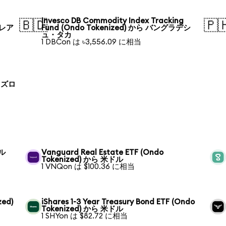
Invesco DB Commodity Index Tracking
🇧🇩
🇵
・レア
Fund (Ondo Tokenized) から バングラデシ
ュ・タカ
1 DBCon は ৳3,556.09 に相当
ド ズロ
ドル
Vanguard Real Estate ETF (Ondo
Tokenized) から 米ドル
1 VNQon は $100.36 に相当
zed)
iShares 1-3 Year Treasury Bond ETF (Ondo
Tokenized) から 米ドル
1 SHYon は $82.72 に相当