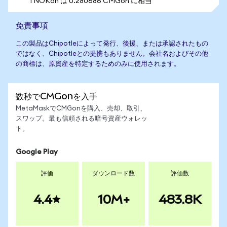
1 NOKon は 0.280686 CMGon に相当
免責事項
この製品はChipotleによって発行、後援、または承認されたもの
ではなく、Chipotleとの提携もありません。会社名およびその他
の商標は、原資産を特定するためのみに使用されます。
数秒でCMGonを入手
MetaMaskでCMGonを購入、売却、取引、
スワップ。最も信頼される暗号資産ウォレッ
ト。
Google Play
評価
ダウンロード数
評価数
4.4
10M+
483.8K