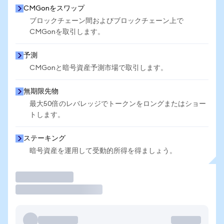
CMGonをスワップ
ブロックチェーン間およびブロックチェーン上で
CMGonを取引します。
予測
CMGonと暗号資産予測市場で取引します。
無期限先物
最大50倍のレバレッジでトークンをロングまたはショー
トします。
ステーキング
暗号資産を運用して受動的所得を得ましょう。
取引