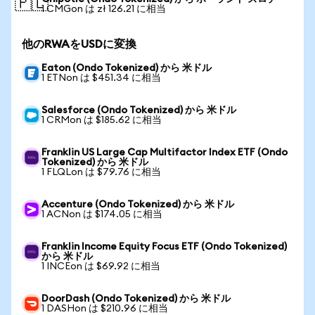
🇵🇱
1 CMGon は zł 126.21 に相当
他のRWAをUSDに変換
Eaton (Ondo Tokenized) から 米ドル
1 ETNon は $451.34 に相当
Salesforce (Ondo Tokenized) から 米ドル
1 CRMon は $185.62 に相当
Franklin US Large Cap Multifactor Index ETF (Ondo
Tokenized) から 米ドル
1 FLQLon は $79.76 に相当
Accenture (Ondo Tokenized) から 米ドル
1 ACNon は $174.05 に相当
Franklin Income Equity Focus ETF (Ondo Tokenized)
から 米ドル
1 INCEon は $69.92 に相当
DoorDash (Ondo Tokenized) から 米ドル
1 DASHon は $210.96 に相当