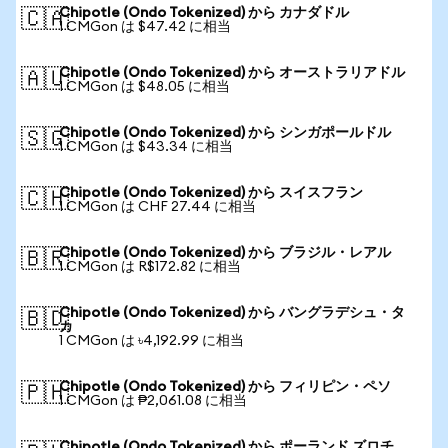
Chipotle (Ondo Tokenized) から カナダドル
🇨🇦
1 CMGon は $47.42 に相当
Chipotle (Ondo Tokenized) から オーストラリアドル
🇦🇺
1 CMGon は $48.05 に相当
Chipotle (Ondo Tokenized) から シンガポールドル
🇸🇬
1 CMGon は $43.34 に相当
Chipotle (Ondo Tokenized) から スイスフラン
🇨🇭
1 CMGon は CHF 27.44 に相当
Chipotle (Ondo Tokenized) から ブラジル・レアル
🇧🇷
1 CMGon は R$172.82 に相当
Chipotle (Ondo Tokenized) から バングラデシュ・タ
🇧🇩
カ
1 CMGon は ৳4,192.99 に相当
Chipotle (Ondo Tokenized) から フィリピン・ペソ
🇵🇭
1 CMGon は ₱2,061.08 に相当
Chipotle (Ondo Tokenized) から ポーランド ズロチ