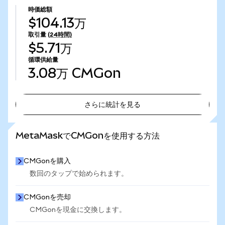
時価総額
$104.13万
取引量
(24時間)
$5.71万
循環供給量
3.08万
CMGon
さらに統計を見る
さらに統計を見る
MetaMaskでCMGonを使用する方法
CMGonを購入
数回のタップで始められます。
CMGonを売却
CMGonを現金に交換します。