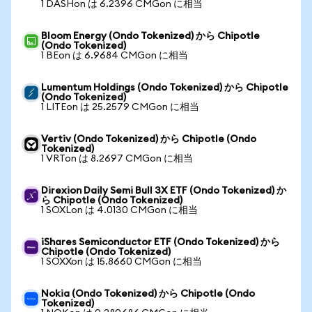
1 DASHon は 6.2396 CMGon に相当
Bloom Energy (Ondo Tokenized) から Chipotle
(Ondo Tokenized)
1 BEon は 6.9684 CMGon に相当
Lumentum Holdings (Ondo Tokenized) から Chipotle
(Ondo Tokenized)
1 LITEon は 25.2579 CMGon に相当
Vertiv (Ondo Tokenized) から Chipotle (Ondo
Tokenized)
1 VRTon は 8.2697 CMGon に相当
Direxion Daily Semi Bull 3X ETF (Ondo Tokenized) か
ら Chipotle (Ondo Tokenized)
1 SOXLon は 4.0130 CMGon に相当
iShares Semiconductor ETF (Ondo Tokenized) から
Chipotle (Ondo Tokenized)
1 SOXXon は 15.8660 CMGon に相当
Nokia (Ondo Tokenized) から Chipotle (Ondo
Tokenized)