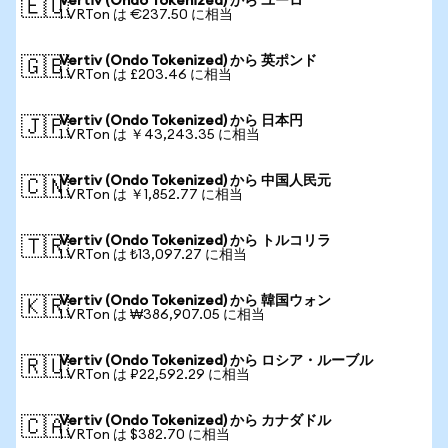
Vertiv (Ondo Tokenized) から ユーロ
🇪🇺
1 VRTon は €237.50 に相当
Vertiv (Ondo Tokenized) から 英ポンド
🇬🇧
1 VRTon は £203.46 に相当
Vertiv (Ondo Tokenized) から 日本円
🇯🇵
1 VRTon は ￥43,243.35 に相当
Vertiv (Ondo Tokenized) から 中国人民元
🇨🇳
1 VRTon は ￥1,852.77 に相当
Vertiv (Ondo Tokenized) から トルコリラ
🇹🇷
1 VRTon は ₺13,097.27 に相当
Vertiv (Ondo Tokenized) から 韓国ウォン
🇰🇷
1 VRTon は ₩386,907.05 に相当
Vertiv (Ondo Tokenized) から ロシア・ルーブル
🇷🇺
1 VRTon は ₽22,592.29 に相当
Vertiv (Ondo Tokenized) から カナダドル
🇨🇦
1 VRTon は $382.70 に相当