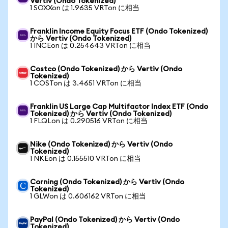
Vertiv (Ondo Tokenized)
1 SOXXon は 1.9635 VRTon に相当
Franklin Income Equity Focus ETF (Ondo Tokenized)
から Vertiv (Ondo Tokenized)
1 INCEon は 0.254643 VRTon に相当
Costco (Ondo Tokenized) から Vertiv (Ondo
Tokenized)
1 COSTon は 3.4651 VRTon に相当
Franklin US Large Cap Multifactor Index ETF (Ondo
Tokenized) から Vertiv (Ondo Tokenized)
1 FLQLon は 0.290516 VRTon に相当
Nike (Ondo Tokenized) から Vertiv (Ondo
Tokenized)
1 NKEon は 0.155510 VRTon に相当
Corning (Ondo Tokenized) から Vertiv (Ondo
Tokenized)
1 GLWon は 0.606162 VRTon に相当
PayPal (Ondo Tokenized) から Vertiv (Ondo
Tokenized)