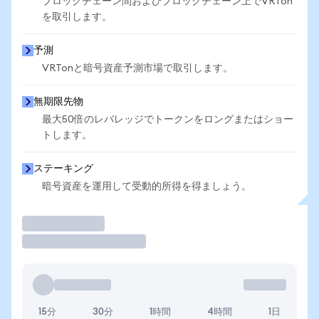
ブロックチェーン間およびブロックチェーン上でVRTon
を取引します。
予測
VRTonと暗号資産予測市場で取引します。
無期限先物
最大50倍のレバレッジでトークンをロングまたはショー
トします。
ステーキング
暗号資産を運用して受動的所得を得ましょう。
取引
15分
30分
1時間
4時間
1日