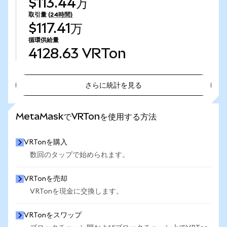
$113.44万
取引量
(24時間)
$117.41万
循環供給量
4128.63
VRTon
さらに統計を見る
さらに統計を見る
MetaMaskでVRTonを使用する方法
VRTonを購入
数回のタップで始められます。
VRTonを売却
VRTonを現金に交換します。
VRTonをスワップ