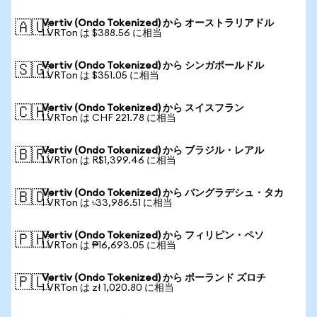
Vertiv (Ondo Tokenized) から オーストラリアドル
🇦🇺
1 VRTon は $388.56 に相当
Vertiv (Ondo Tokenized) から シンガポールドル
🇸🇬
1 VRTon は $351.05 に相当
Vertiv (Ondo Tokenized) から スイスフラン
🇨🇭
1 VRTon は CHF 221.78 に相当
Vertiv (Ondo Tokenized) から ブラジル・レアル
🇧🇷
1 VRTon は R$1,399.46 に相当
Vertiv (Ondo Tokenized) から バングラデシュ・タカ
🇧🇩
1 VRTon は ৳33,986.51 に相当
Vertiv (Ondo Tokenized) から フィリピン・ペソ
🇵🇭
1 VRTon は ₱16,693.05 に相当
Vertiv (Ondo Tokenized) から ポーランド ズロチ
🇵🇱
1 VRTon は zł 1,020.80 に相当