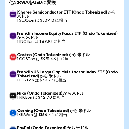
他のRWAをUSDに変換
iShares Semiconductor ETF (Ondo Tokenized) から
米ドル
1 SOXXon は $539.13 に相当
Franklin Income Equity Focus ETF (Ondo Tokenized)
から 米ドル
1 INCEon は $69.92 に相当
Costco (Ondo Tokenized) から 米ドル
1 COSTon は $951.46 に相当
Franklin US Large Cap Multifactor Index ETF (Ondo
Tokenized) から 米ドル
1 FLQLon は $79.77 に相当
Nike (Ondo Tokenized) から 米ドル
1 NKEon は $42.70 に相当
Corning (Ondo Tokenized) から 米ドル
1 GLWon は $166.44 に相当
PayPal (Ondo Tokenized) から 米ドル