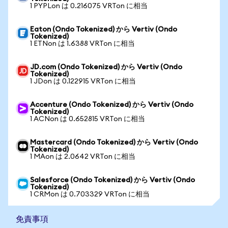
1 PYPLon は 0.216075 VRTon に相当
Eaton (Ondo Tokenized) から Vertiv (Ondo
Tokenized)
1 ETNon は 1.6388 VRTon に相当
JD.com (Ondo Tokenized) から Vertiv (Ondo
Tokenized)
1 JDon は 0.122915 VRTon に相当
Accenture (Ondo Tokenized) から Vertiv (Ondo
Tokenized)
1 ACNon は 0.652815 VRTon に相当
Mastercard (Ondo Tokenized) から Vertiv (Ondo
Tokenized)
1 MAon は 2.0642 VRTon に相当
Salesforce (Ondo Tokenized) から Vertiv (Ondo
Tokenized)
1 CRMon は 0.703329 VRTon に相当
免責事項