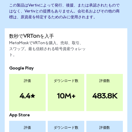
この製品はVertivによって発行、後援、または承認されたもので
はなく、Vertivとの提携もありません。会社名およびその他の商
標は、原資産を特定するためのみに使用されます。
数秒でVRTonを入手
MetaMaskでVRTonを購入、売却、取引、
スワップ。最も信頼される暗号資産ウォレッ
ト。
Google Play
評価
ダウンロード数
評価数
4.4
10M+
483.8K
App Store
評価
ダウンロード数
評価数