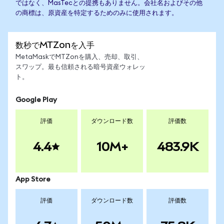
ではなく、MasTecとの提携もありません。会社名およびその他
の商標は、原資産を特定するためのみに使用されます。
数秒でMTZonを入手
MetaMaskでMTZonを購入、売却、取引、
スワップ。最も信頼される暗号資産ウォレッ
ト。
Google Play
評価
ダウンロード数
評価数
4.4
10M+
483.9K
App Store
評価
ダウンロード数
評価数