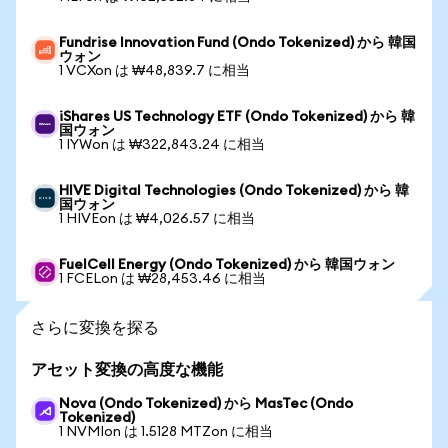
Fundrise Innovation Fund (Ondo Tokenized) から 韓国
ウォン
1 VCXon は ₩48,839.7 に相当
iShares US Technology ETF (Ondo Tokenized) から 韓
国ウォン
1 IYWon は ₩322,843.24 に相当
HIVE Digital Technologies (Ondo Tokenized) から 韓
国ウォン
1 HIVEon は ₩4,026.57 に相当
FuelCell Energy (Ondo Tokenized) から 韓国ウォン
1 FCELon は ₩28,453.46 に相当
さらに変換を探る
アセット変換の高度な機能
Nova (Ondo Tokenized) から MasTec (Ondo
Tokenized)
1 NVMIon は 1.5128 MTZon に相当