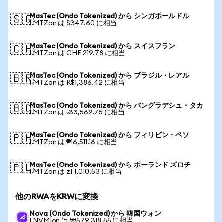
MasTec (Ondo Tokenized) から シンガポールドル
🇸🇬
1 MTZon は $347.60 に相当
MasTec (Ondo Tokenized) から スイスフラン
🇨🇭
1 MTZon は CHF 219.78 に相当
MasTec (Ondo Tokenized) から ブラジル・レアル
🇧🇷
1 MTZon は R$1,386.42 に相当
MasTec (Ondo Tokenized) から バングラデシュ・タカ
🇧🇩
1 MTZon は ৳33,569.75 に相当
MasTec (Ondo Tokenized) から フィリピン・ペソ
🇵🇭
1 MTZon は ₱16,511.16 に相当
MasTec (Ondo Tokenized) から ポーランド ズロチ
🇵🇱
1 MTZon は zł 1,010.53 に相当
他のRWAをKRWに変換
Nova (Ondo Tokenized) から 韓国ウォン
1 NVMIon は ₩579,318.55 に相当