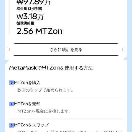
₩97.89万
取引量
(24時間)
₩3.18万
循環供給量
2.56
MTZon
さらに統計を見る
さらに統計を見る
MetaMaskでMTZonを使用する方法
MTZonを購入
数回のタップで始められます。
MTZonを売却
MTZonを現金に交換します。
MTZonをスワップ