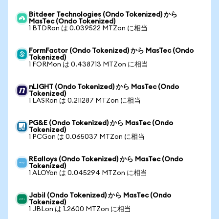
Bitdeer Technologies (Ondo Tokenized) から
MasTec (Ondo Tokenized)
1 BTDRon は 0.039522 MTZon に相当
FormFactor (Ondo Tokenized) から MasTec (Ondo
Tokenized)
1 FORMon は 0.438713 MTZon に相当
nLIGHT (Ondo Tokenized) から MasTec (Ondo
Tokenized)
1 LASRon は 0.211287 MTZon に相当
PG&E (Ondo Tokenized) から MasTec (Ondo
Tokenized)
1 PCGon は 0.065037 MTZon に相当
REalloys (Ondo Tokenized) から MasTec (Ondo
Tokenized)
1 ALOYon は 0.045294 MTZon に相当
Jabil (Ondo Tokenized) から MasTec (Ondo
Tokenized)
1 JBLon は 1.2600 MTZon に相当