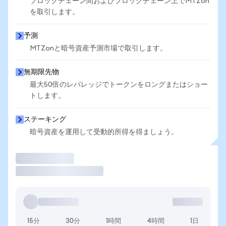
ブロックチェーン間およびブロックチェーン上でMTZon
を取引します。
予測
MTZonと暗号資産予測市場で取引します。
無期限先物
最大50倍のレバレッジでトークンをロングまたはショー
トします。
ステーキング
暗号資産を運用して受動的所得を得ましょう。
取引
15分
30分
1時間
4時間
1日