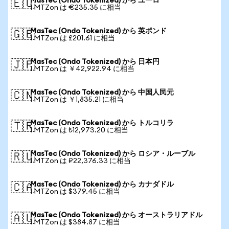
MasTec (Ondo Tokenized) から ユーロ
🇪🇺
1 MTZon は €235.35 に相当
MasTec (Ondo Tokenized) から 英ポンド
🇬🇧
1 MTZon は £201.61 に相当
MasTec (Ondo Tokenized) から 日本円
🇯🇵
1 MTZon は ￥42,922.94 に相当
MasTec (Ondo Tokenized) から 中国人民元
🇨🇳
1 MTZon は ￥1,835.21 に相当
MasTec (Ondo Tokenized) から トルコリラ
🇹🇷
1 MTZon は ₺12,973.20 に相当
MasTec (Ondo Tokenized) から ロシア・ルーブル
🇷🇺
1 MTZon は ₽22,376.33 に相当
MasTec (Ondo Tokenized) から カナダドル
🇨🇦
1 MTZon は $379.45 に相当
MasTec (Ondo Tokenized) から オーストラリアドル
🇦🇺
1 MTZon は $384.87 に相当