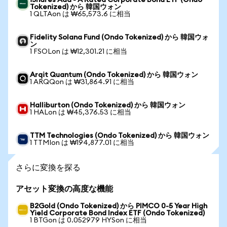
iShares Aaa - A Rated Corporate Bond ETF (Ondo
Tokenized) から 韓国ウォン
1 QLTAon は ₩65,573.6 に相当
Fidelity Solana Fund (Ondo Tokenized) から 韓国ウォ
ン
1 FSOLon は ₩12,301.21 に相当
Arqit Quantum (Ondo Tokenized) から 韓国ウォン
1 ARQQon は ₩31,864.91 に相当
Halliburton (Ondo Tokenized) から 韓国ウォン
1 HALon は ₩45,376.53 に相当
TTM Technologies (Ondo Tokenized) から 韓国ウォン
1 TTMIon は ₩194,877.01 に相当
さらに変換を探る
アセット変換の高度な機能
B2Gold (Ondo Tokenized) から PIMCO 0-5 Year High
Yield Corporate Bond Index ETF (Ondo Tokenized)
1 BTGon は 0.052979 HYSon に相当