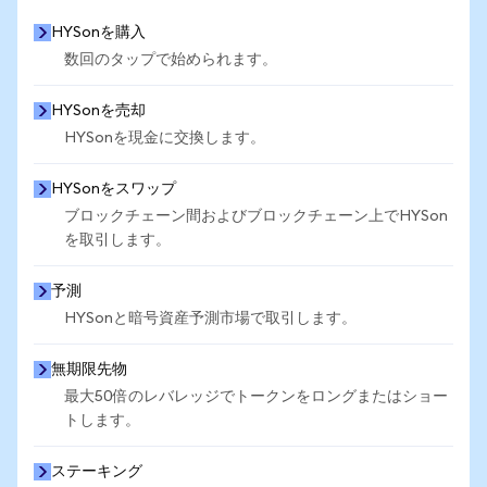
HYSonを購入
数回のタップで始められます。
HYSonを売却
HYSonを現金に交換します。
HYSonをスワップ
ブロックチェーン間およびブロックチェーン上でHYSon
を取引します。
予測
HYSonと暗号資産予測市場で取引します。
無期限先物
最大50倍のレバレッジでトークンをロングまたはショー
トします。
ステーキング