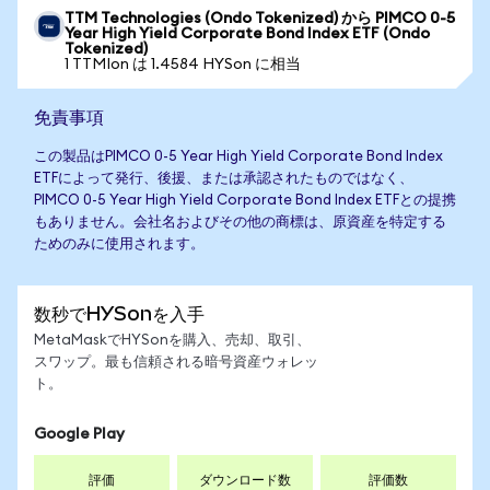
TTM Technologies (Ondo Tokenized) から PIMCO 0-5
Year High Yield Corporate Bond Index ETF (Ondo
Tokenized)
1 TTMIon は 1.4584 HYSon に相当
免責事項
この製品はPIMCO 0-5 Year High Yield Corporate Bond Index
ETFによって発行、後援、または承認されたものではなく、
PIMCO 0-5 Year High Yield Corporate Bond Index ETFとの提携
もありません。会社名およびその他の商標は、原資産を特定する
ためのみに使用されます。
数秒でHYSonを入手
MetaMaskでHYSonを購入、売却、取引、
スワップ。最も信頼される暗号資産ウォレッ
ト。
Google Play
評価
ダウンロード数
評価数