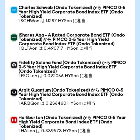
Charles Schwab (Ondo Tokenized) から PIMCO 0-5
Year High Yield Corporate Bond Index ETF (Ondo
Tokenized)
1 SCHWon は 1.1287 HYSon に相当
iShares Aaa - A Rated Corporate Bond ETF (Ondo
Tokenized) から PIMCO 0-5 Year High Yield
Corporate Bond Index ETF (Ondo Tokenized)
1 QLTAon は 0.490717 HYSon に相当
Fidelity Solana Fund (Ondo Tokenized) から PIMCO
0-5 Year High Yield Corporate Bond Index ETF
(Ondo Tokenized)
1 FSOLon は 0.092056 HYSon に相当
Arqit Quantum (Ondo Tokenized) から PIMCO 0-5
Year High Yield Corporate Bond Index ETF (Ondo
Tokenized)
1 ARQQon は 0.238460 HYSon に相当
Halliburton (Ondo Tokenized) から PIMCO 0-5 Year
High Yield Corporate Bond Index ETF (Ondo
Tokenized)
1 HALon は 0.339573 HYSon に相当