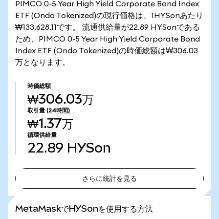
PIMCO 0-5 Year High Yield Corporate Bond Index
ETF (Ondo Tokenized)の現行価格は、1HYSonあたり
₩133,628.11です。 流通供給量が22.89 HYSonである
ため、PIMCO 0-5 Year High Yield Corporate Bond
Index ETF (Ondo Tokenized)の時価総額は₩306.03
万となります。
時価総額
₩306.03万
取引量
(24時間)
₩1.37万
循環供給量
22.89
HYSon
さらに統計を見る
さらに統計を見る
MetaMaskでHYSonを使用する方法