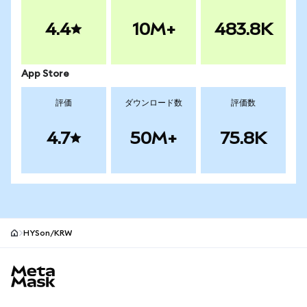
4.4
10M+
483.8K
App Store
評価
ダウンロード数
評価数
4.7
50M+
75.8K
HYSon/KRW
MetaMaskサイトフッター