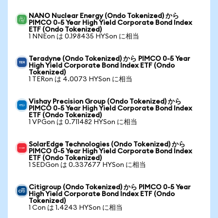
NANO Nuclear Energy (Ondo Tokenized) から
PIMCO 0-5 Year High Yield Corporate Bond Index
ETF (Ondo Tokenized)
1 NNEon は 0.198435 HYSon に相当
Teradyne (Ondo Tokenized) から PIMCO 0-5 Year
High Yield Corporate Bond Index ETF (Ondo
Tokenized)
1 TERon は 4.0073 HYSon に相当
Vishay Precision Group (Ondo Tokenized) から
PIMCO 0-5 Year High Yield Corporate Bond Index
ETF (Ondo Tokenized)
1 VPGon は 0.711482 HYSon に相当
SolarEdge Technologies (Ondo Tokenized) から
PIMCO 0-5 Year High Yield Corporate Bond Index
ETF (Ondo Tokenized)
1 SEDGon は 0.337677 HYSon に相当
Citigroup (Ondo Tokenized) から PIMCO 0-5 Year
High Yield Corporate Bond Index ETF (Ondo
Tokenized)
1 Con は 1.4243 HYSon に相当