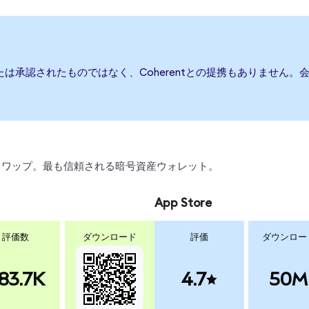
または承認されたものではなく、Coherentとの提携もありませ
引、スワップ。最も信頼される暗号資産ウォレット。
App Store
評価数
ダウンロード
評価
ダウンロー
83.7K
4.7
50M