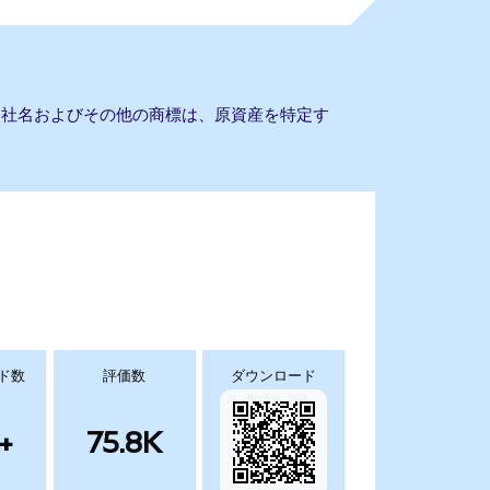
ん。会社名およびその他の商標は、原資産を特定す
ド数
評価数
ダウンロード
+
75.8K