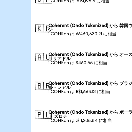
1 COHRon は ￥51,196.5 に相当
Coherent (Ondo Tokenized) から 韓国
🇰🇷
ン
1 COHRon は ₩460,630.21 に相当
Coherent (Ondo Tokenized) から オー
🇦🇺
ラリアドル
1 COHRon は $460.55 に相当
Coherent (Ondo Tokenized) から ブラ
🇧🇷
ル・レアル
1 COHRon は R$1,668.13 に相当
Coherent (Ondo Tokenized) から ポー
🇵🇱
ド ズロチ
1 COHRon は zł 1,208.84 に相当