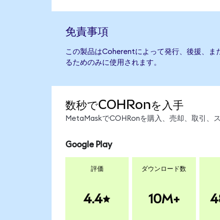
免責事項
この製品はCoherentによって発行、後援、
るためのみに使用されます。
数秒でCOHRonを入手
MetaMaskでCOHRonを購入、売却、取
Google Play
評価
ダウンロード数
4.4
10M+
4