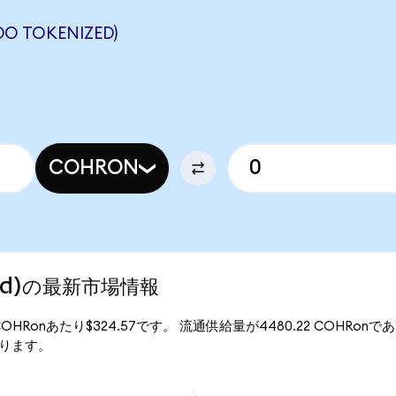
O TOKENIZED)
COHRON
ized)の最新市場情報
は、1COHRonあたり$324.57です。 流通供給量が4480.22 COHRonで
となります。