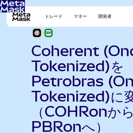
トレード
マネー
開発者
Coherent (On
Tokenized)を
Petrobras (O
Tokenized)に
（COHRonか
PBRonへ）