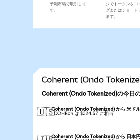
予測市場で取引しま
ジでトークンをロ
す。
グまたはショート
ます。
Coherent (Ondo Tok
Coherent (Ondo Tokenized)の
Coherent (Ondo Tokenized) から 米ド
🇺🇸
1 COHRon は $324.57 に相当
Coherent (Ondo Tokenized) から 日本
🇯🇵