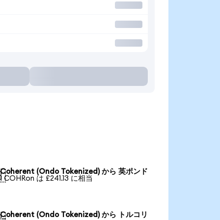
Coherent (Ondo Tokenized) から 英ポンド

1 COHRon は £241.13 に相当
Coherent (Ondo Tokenized) から トルコリ
