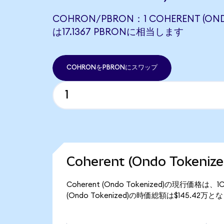
COHRON/PBRON：1 COHERENT (OND
は17.1367 PBRONに相当します
COHRONをPBRONにスワップ
Coherent (Ondo Token
Coherent (Ondo Tokenized)の現行価格
(Ondo Tokenized)の時価総額は$145.42万