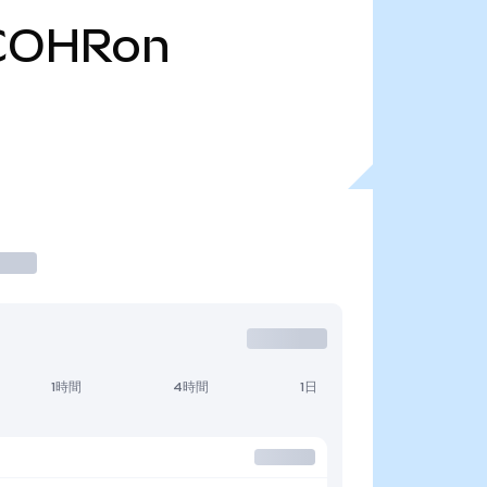
COHRon
1時間
4時間
1日