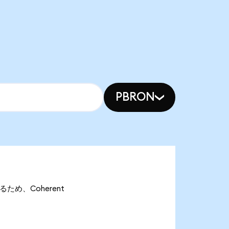
PBRON
あるため、Coherent