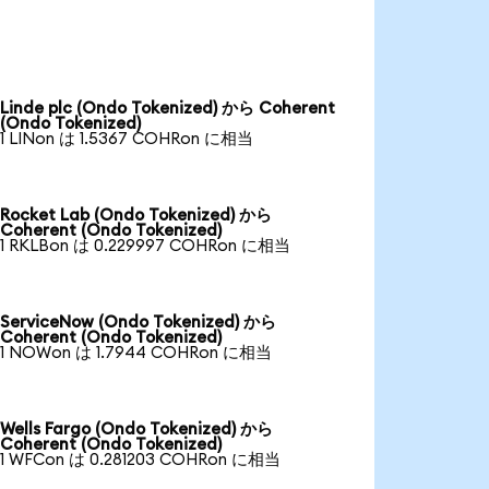
Linde plc (Ondo Tokenized) から Coherent
(Ondo Tokenized)
1 LINon は 1.5367 COHRon に相当
Rocket Lab (Ondo Tokenized) から
Coherent (Ondo Tokenized)
1 RKLBon は 0.229997 COHRon に相当
ServiceNow (Ondo Tokenized) から
Coherent (Ondo Tokenized)
1 NOWon は 1.7944 COHRon に相当
Wells Fargo (Ondo Tokenized) から
Coherent (Ondo Tokenized)
1 WFCon は 0.281203 COHRon に相当