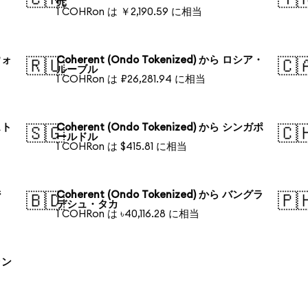
元
1 COHRon は ￥2,190.59 に相当
ウォ
Coherent (Ondo Tokenized) から ロシア・
🇷🇺
🇨
ルーブル
1 COHRon は ₽26,281.94 に相当
スト
Coherent (Ondo Tokenized) から シンガポ
🇸🇬
🇨
ールドル
1 COHRon は $415.81 に相当
ジ
Coherent (Ondo Tokenized) から バングラ
🇧🇩
🇵
デシュ・タカ
1 COHRon は ৳40,116.28 に相当
ラン