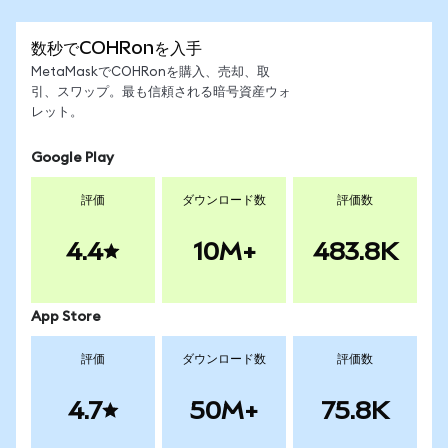
数秒でCOHRonを入手
MetaMaskでCOHRonを購入、売却、取
引、スワップ。最も信頼される暗号資産ウォ
レット。
Google Play
評価
ダウンロード数
評価数
4.4
10M+
483.8K
App Store
評価
ダウンロード数
評価数
4.7
50M+
75.8K