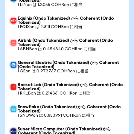
Tokenized)
1 LINon は 1.3055 COHRon に相当
Equinix (Ondo Tokenized) から Coherent (Ondo
Tokenized)
1 EQIXon は 2.8111 COHRon に相当
Airbnb (Ondo Tokenized) から Coherent (Ondo
Tokenized)
1 ABNBon は 0.454340 COHRon に相当
General Electric (Ondo Tokenized) から Coherent
(Ondo Tokenized)
1 GEon は 0.973787 COHRon に相当
Rocket Lab (Ondo Tokenized) から Coherent (Ondo
Tokenized)
1 RKLBon は 0.214381 COHRon に相当
Snowflake (Ondo Tokenized) から Coherent (Ondo
Tokenized)
1 SNOWon は 0.853991 COHRon に相当
Super Micro Computer (Ondo Tokenized) から
Coherent (Ondo Tokenized)