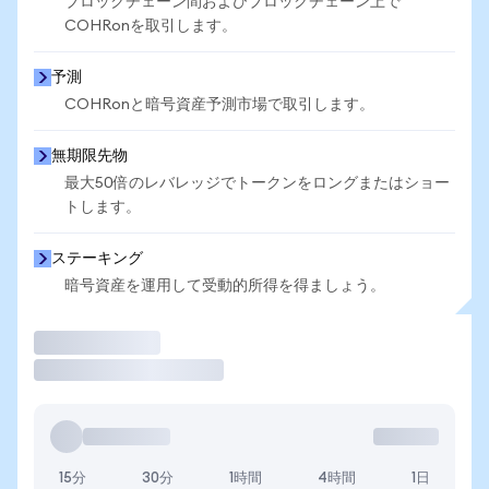
ブロックチェーン間およびブロックチェーン上で
COHRonを取引します。
予測
COHRonと暗号資産予測市場で取引します。
無期限先物
最大50倍のレバレッジでトークンをロングまたはショー
トします。
ステーキング
暗号資産を運用して受動的所得を得ましょう。
取引
15分
30分
1時間
4時間
1日