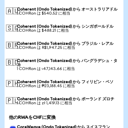
Coherent (Ondo Tokenized) から オーストラリアドル
🇦🇺
1 COHRon は $540.52 に相当
Coherent (Ondo Tokenized) から シンガポールドル
🇸🇬
1 COHRon は $488.21 に相当
Coherent (Ondo Tokenized) から ブラジル・レアル
🇧🇷
1 COHRon は R$1,947.25 に相当
Coherent (Ondo Tokenized) から バングラデシュ・タ
🇧🇩
カ
1 COHRon は ৳47,143.66 に相当
Coherent (Ondo Tokenized) から フィリピン・ペソ
🇵🇭
1 COHRon は ₱23,188.45 に相当
Coherent (Ondo Tokenized) から ポーランド ズロチ
🇵🇱
1 COHRon は zł 1,419.13 に相当
他のRWAをCHFに変換
CoreWeave (Ondo Tokenized) から スイスフラン