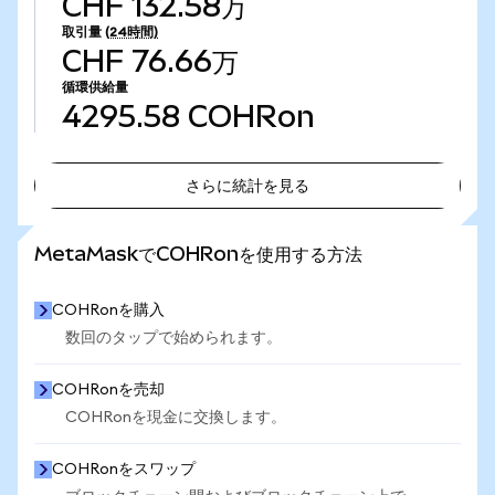
CHF 132.58万
取引量
(24時間)
CHF 76.66万
循環供給量
4295.58
COHRon
さらに統計を見る
さらに統計を見る
MetaMaskでCOHRonを使用する方法
COHRonを購入
数回のタップで始められます。
COHRonを売却
COHRonを現金に交換します。
COHRonをスワップ