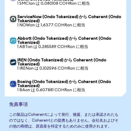
1 SMCIon は 0.080108 COHRon に相当
ServiceNow (Ondo Tokenized) から Coherent (Ondo
Tokenized)
1 NOWon は 1.6377 COHRon に相当
Abbott (Ondo Tokenized) から Coherent (Ondo
Tokenized)
1 ABTon は 0.285589 COHRon に相当
IREN (Ondo Tokenized) から Coherent (Ondo
Tokenized)
1 IRENon は 0.102596 COHRon に相当
Boeing (Ondo Tokenized) から Coherent (Ondo
Tokenized)
1 BAon は 0.607881 COHRon に相当
免責事項
この製品はCoherentによって発行、後援、または承認されたも
のではなく、Coherentとの提携もありません。会社名およびそ
の他の商標は、原資産を特定するためのみに使用されます。