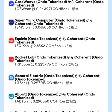
CoreWeave (Ondo Tokenized) から Coherent (Ondo
Tokenized)
1 CRWVon は 0.243971 COHRon に相当
Super Micro Computer (Ondo Tokenized) から
Coherent (Ondo Tokenized)
1 SMCIon は 0.085038 COHRon に相当
Equinix (Ondo Tokenized) から Coherent (Ondo
Tokenized)
1 EQIXon は 2.8562 COHRon に相当
Rocket Lab (Ondo Tokenized) から Coherent (Ondo
Tokenized)
1 RKLBon は 0.223776 COHRon に相当
General Electric (Ondo Tokenized) から Coherent
(Ondo Tokenized)
1 GEon は 0.997015 COHRon に相当
Abbott (Ondo Tokenized) から Coherent (Ondo
Tokenized)
1 ABTon は 0.290360 COHRon に相当