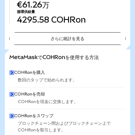
€61.26万
循環供給量
4295.58
COHRon
さらに統計を見る
さらに統計を見る
MetaMaskでCOHRonを使用する方法
COHRonを購入
数回のタップで始められます。
COHRonを売却
COHRonを現金に交換します。
COHRonをスワップ
ブロックチェーン間およびブロックチェーン上で
COHRonを取引します。