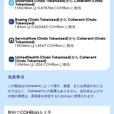
Snowflake (Ondo Tokenized) から Coherent (Ondo
Tokenized)
1 SNOWon は 0.878766 COHRon に相当
Boeing (Ondo Tokenized) から Coherent (Ondo
Tokenized)
1 BAon は 0.622663 COHRon に相当
ServiceNow (Ondo Tokenized) から Coherent (Ondo
Tokenized)
1 NOWon は 1.6567 COHRon に相当
UnitedHealth (Ondo Tokenized) から Coherent
(Ondo Tokenized)
1 UNHon は 1.1126 COHRon に相当
免責事項
この製品はCoherentによって発行、後援、または承認されたも
のではなく、Coherentとの提携もありません。会社名およびそ
の他の商標は、原資産を特定するためのみに使用されます。
数秒でCOHRonを入手