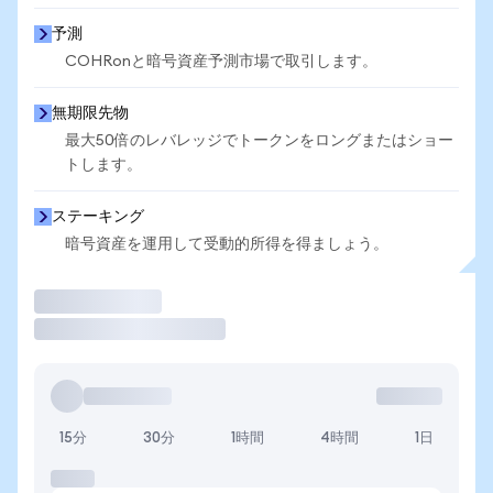
予測
COHRonと暗号資産予測市場で取引します。
無期限先物
最大50倍のレバレッジでトークンをロングまたはショー
トします。
ステーキング
暗号資産を運用して受動的所得を得ましょう。
取引
15分
30分
1時間
4時間
1日