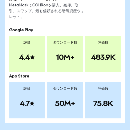
MetaMaskでCOHRonを購入、売却、取
引、スワップ。最も信頼される暗号資産ウォ
レット。
Google Play
評価
ダウンロード数
評価数
4.4
10M+
483.9K
App Store
評価
ダウンロード数
評価数
4.7
50M+
75.8K