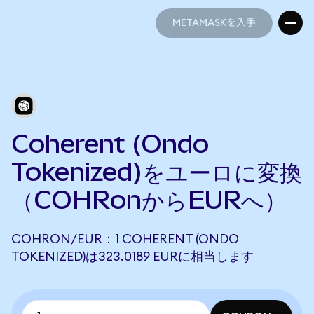
METAMASKを入手
METAMASKを入手
Coherent (Ondo
Tokenized)をユーロに変換
（COHRonからEURへ）
COHRON/EUR：1 COHERENT (ONDO
TOKENIZED)は323.0189 EURに相当します