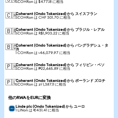
🇸🇬
1 COHRon は $477.18 に相当
Coherent (Ondo Tokenized) から スイスフラン
🇨🇭
1 COHRon は CHF 301.70 に相当
Coherent (Ondo Tokenized) から ブラジル・レアル
🇧🇷
1 COHRon は R$1,903.22 に相当
Coherent (Ondo Tokenized) から バングラデシュ・タ
🇧🇩
カ
1 COHRon は ৳46,079.97 に相当
Coherent (Ondo Tokenized) から フィリピン・ペソ
🇵🇭
1 COHRon は ₱22,665.89 に相当
Coherent (Ondo Tokenized) から ポーランド ズロチ
🇵🇱
1 COHRon は zł 1,387.11 に相当
他のRWAをEURに変換
Linde plc (Ondo Tokenized) から ユーロ
1 LINon は €431.41 に相当